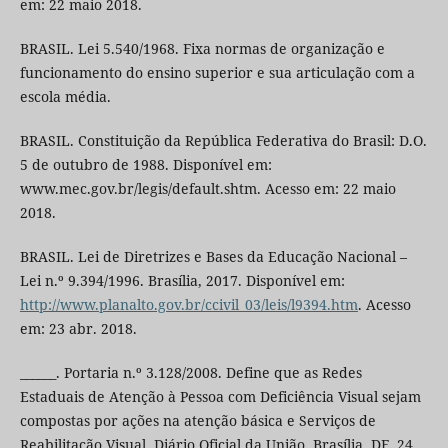
em: 22 maio 2018.
BRASIL. Lei 5.540/1968. Fixa normas de organização e
funcionamento do ensino superior e sua articulação com a
escola média.
BRASIL. Constituição da República Federativa do Brasil: D.O.
5 de outubro de 1988. Disponível em:
www.mec.gov.br/legis/default.shtm. Acesso em: 22 maio
2018.
BRASIL. Lei de Diretrizes e Bases da Educação Nacional –
Lei n.º 9.394/1996. Brasília, 2017. Disponível em:
http://www.planalto.gov.br/ccivil_03/leis/l9394.htm
. Acesso
em: 23 abr. 2018.
______. Portaria n.º 3.128/2008. Define que as Redes
Estaduais de Atenção à Pessoa com Deficiência Visual sejam
compostas por ações na atenção básica e Serviços de
Reabilitação Visual. Diário Oficial da União, Brasília, DF, 24