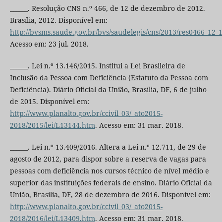
______. Resolução CNS n.º 466, de 12 de dezembro de 2012.
Brasília, 2012. Disponível em:
http://bvsms.saude.gov.br/bvs/saudelegis/cns/2013/res0466_12_
Acesso em: 23 jul. 2018.
______. Lei n.º 13.146/2015. Institui a Lei Brasileira de
Inclusão da Pessoa com Deficiência (Estatuto da Pessoa com
Deficiência). Diário Oficial da União, Brasília, DF, 6 de julho
de 2015. Disponível em:
http://www.planalto.gov.br/ccivil_03/_ato2015-
2018/2015/lei/L13144.htm
. Acesso em: 31 mar. 2018.
______. Lei n.º 13.409/2016. Altera a Lei n.º 12.711, de 29 de
agosto de 2012, para dispor sobre a reserva de vagas para
pessoas com deficiência nos cursos técnico de nível médio e
superior das instituições federais de ensino. Diário Oficial da
União, Brasília, DF, 28 de dezembro de 2016. Disponível em:
http://www.planalto.gov.br/ccivil_03/_ato2015-
2018/2016/lei/L13409.htm
. Acesso em: 31 mar. 2018.