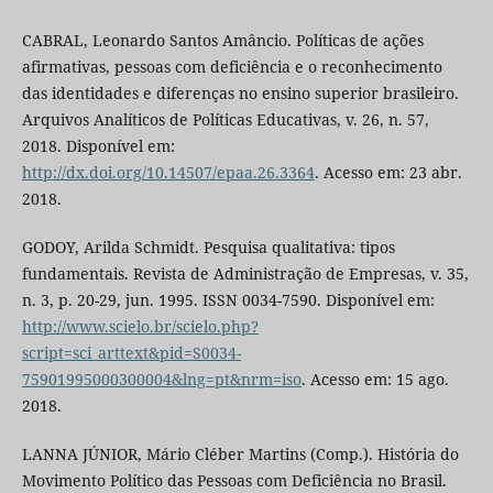
CABRAL, Leonardo Santos Amâncio. Políticas de ações
afirmativas, pessoas com deficiência e o reconhecimento
das identidades e diferenças no ensino superior brasileiro.
Arquivos Analíticos de Políticas Educativas, v. 26, n. 57,
2018. Disponível em:
http://dx.doi.org/10.14507/epaa.26.3364
. Acesso em: 23 abr.
2018.
GODOY, Arilda Schmidt. Pesquisa qualitativa: tipos
fundamentais. Revista de Administração de Empresas, v. 35,
n. 3, p. 20-29, jun. 1995. ISSN 0034-7590. Disponível em:
http://www.scielo.br/scielo.php?
script=sci_arttext&pid=S0034-
75901995000300004&lng=pt&nrm=iso
. Acesso em: 15 ago.
2018.
LANNA JÚNIOR, Mário Cléber Martins (Comp.). História do
Movimento Político das Pessoas com Deficiência no Brasil.