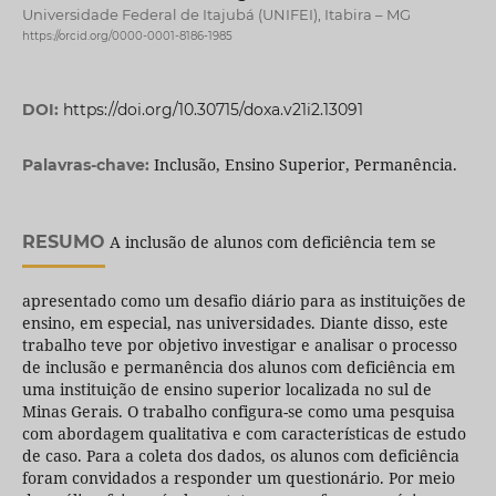
Universidade Federal de Itajubá (UNIFEI), Itabira – MG
https://orcid.org/0000-0001-8186-1985
DOI:
https://doi.org/10.30715/doxa.v21i2.13091
Inclusão, Ensino Superior, Permanência.
Palavras-chave:
RESUMO
A inclusão de alunos com deficiência tem se
apresentado como um desafio diário para as instituições de
ensino, em especial, nas universidades. Diante disso, este
trabalho teve por objetivo investigar e analisar o processo
de inclusão e permanência dos alunos com deficiência em
uma instituição de ensino superior localizada no sul de
Minas Gerais. O trabalho configura-se como uma pesquisa
com abordagem qualitativa e com características de estudo
de caso. Para a coleta dos dados, os alunos com deficiência
foram convidados a responder um questionário. Por meio