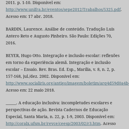
2011. p. 1-10. Disponível em:
http://www.unifra.br/eventos/sepe2012/Trabalhos/5325.pdf
.
Acesso em: 17 abr. 2018.
BARDIN, Laurence. Análise de conteúdo. Tradução Luis
Antero Reto e Augusto Pinheiro. São Paulo: Edições 70,
2016.
BEYER, Hugo Otto. Integração e inclusão escolar: reflexões
em torno da experiência alemã. Integração e inclusão
escolar – Ensaio. Rev. Bras. Ed. Esp., Marília, v. 8, n. 2, p.
157-168, jul./dez. 2002. Disponível em:
http://www.socialiris.org/antigo/imagem/boletim/arq4d59d0a4
Acesso em: 22 maio 2018.
______. A educação inclusiva: incompletudes escolares e
perspectivas de ação. Revista Cadernos de Educação
Especial, Santa Maria, n. 22, p. 1-9, 2003. Disponível em:
http://coralx.ufsm.br/revce/ceesp/2003/02/r3.htm
. Acesso