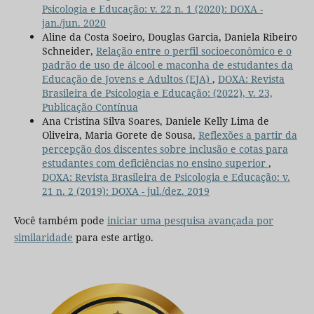
Psicologia e Educação: v. 22 n. 1 (2020): DOXA -
jan./jun. 2020
Aline da Costa Soeiro, Douglas Garcia, Daniela Ribeiro
Schneider,
Relação entre o perfil socioeconômico e o
padrão de uso de álcool e maconha de estudantes da
Educação de Jovens e Adultos (EJA)
,
DOXA: Revista
Brasileira de Psicologia e Educação: (2022), v. 23,
Publicação Contínua
Ana Cristina Silva Soares, Daniele Kelly Lima de
Oliveira, Maria Gorete de Sousa,
Reflexões a partir da
percepção dos discentes sobre inclusão e cotas para
estudantes com deficiências no ensino superior
,
DOXA: Revista Brasileira de Psicologia e Educação: v.
21 n. 2 (2019): DOXA - jul./dez. 2019
Você também pode
iniciar uma pesquisa avançada por
similaridade
para este artigo.