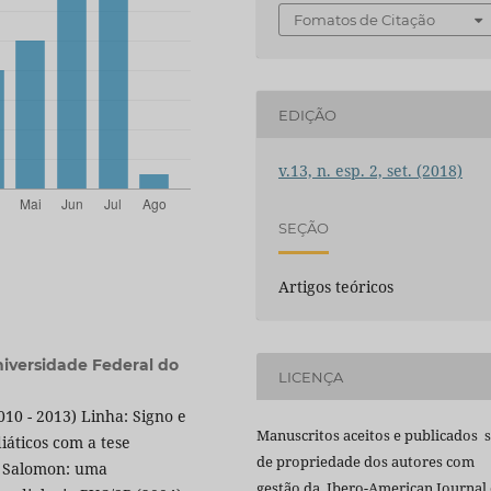
Fomatos de Citação
EDIÇÃO
v.13, n. esp. 2, set. (2018)
SEÇÃO
Artigos teóricos
iversidade Federal do
LICENÇA
0 - 2013) Linha: Signo e
Manuscritos aceitos e publicados 
iáticos com a tese
de propriedade dos autores com
e Salomon: uma
gestão da Ibero-American Journal 