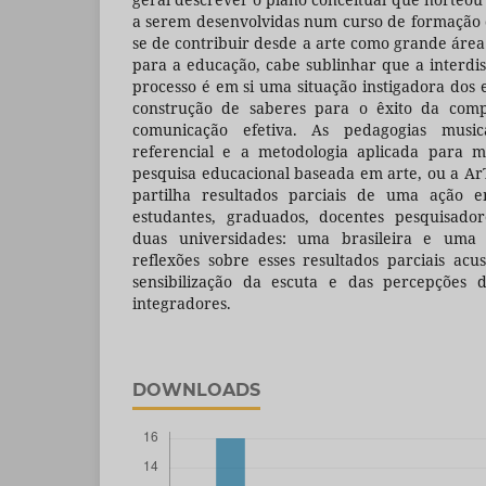
a serem desenvolvidas num curso de formação 
se de contribuir desde a arte como grande áre
para a educação, cabe sublinhar que a interdis
processo é em si uma situação instigadora dos 
construção de saberes para o êxito da comp
comunicação efetiva. As pedagogias music
referencial e a metodologia aplicada para m
pesquisa educacional baseada em arte, ou a Ar
partilha resultados parciais de uma ação 
estudantes, graduados, docentes pesquisado
duas universidades: uma brasileira e uma 
reflexões sobre esses resultados parciais ac
sensibilização da escuta e das percepções
integradores.
DOWNLOADS