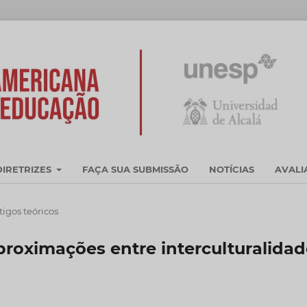
DIRETRIZES
FAÇA SUA SUBMISSÃO
NOTÍCIAS
AVAL
tigos teóricos
proximações entre interculturalidad