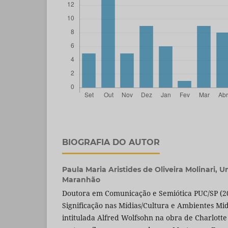
BIOGRAFIA DO AUTOR
Paula Maria Aristides de Oliveira Molinari,
Un
Maranhão
Doutora em Comunicação e Semiótica PUC/SP (201
Significação nas Mídias/Cultura e Ambientes Mid
intitulada Alfred Wolfsohn na obra de Charlott