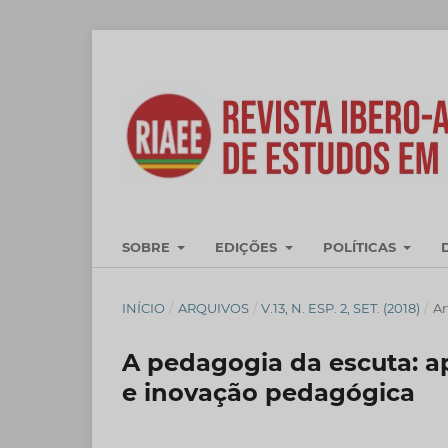
SOBRE
EDIÇÕES
POLÍTICAS
INÍCIO
/
ARQUIVOS
/
V.13, N. ESP. 2, SET. (2018)
/
Ar
A pedagogia da escuta: a
e inovação pedagógica