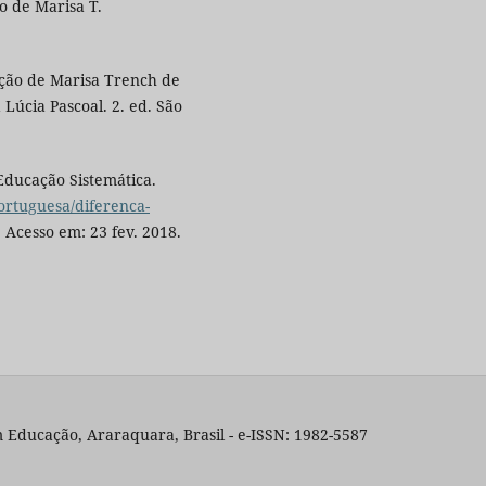
o de Marisa T.
ção de Marisa Trench de
Lúcia Pascoal. 2. ed. São
ducação Sistemática.
ortuguesa/diferenca-
. Acesso em: 23 fev. 2018.
 Educação, Araraquara, Brasil - e-ISSN: 1982-5587