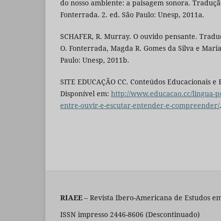
do nosso ambiente: a paisagem sonora. Traduçã
Fonterrada. 2. ed. São Paulo: Unesp, 2011a.
SCHAFER, R. Murray. O ouvido pensante. Tradu
O. Fonterrada, Magda R. Gomes da Silva e Maria 
Paulo: Unesp, 2011b.
SITE EDUCAÇÃO CC. Conteúdos Educacionais e E
Disponível em:
http://www.educacao.cc/lingua-p
entre-ouvir-e-escutar-entender-e-compreender/
RIAEE
– Revista Ibero-Americana de Estudos em
ISSN impresso 2446-8606 (Descontinuado)