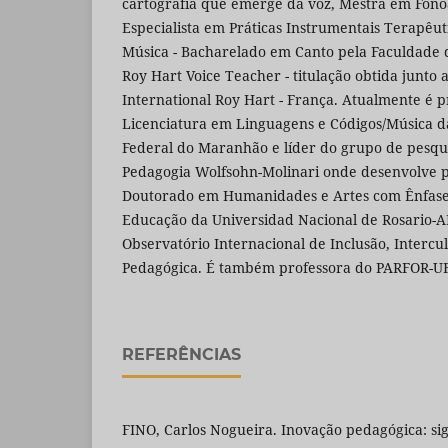
cartografia que emerge da voz, Mestra em Fonoa
Especialista em Práticas Instrumentais Terapêu
Música - Bacharelado em Canto pela Faculdade 
Roy Hart Voice Teacher - titulação obtida junto 
International Roy Hart - França. Atualmente é 
Licenciatura em Linguagens e Códigos/Música 
Federal do Maranhão e líder do grupo de pesqu
Pedagogia Wolfsohn-Molinari onde desenvolve p
Doutorado em Humanidades e Artes com Ênfase
Educação da Universidad Nacional de Rosario-AR.
Observatório Internacional de Inclusão, Intercu
Pedagógica. É também professora do PARFOR-UF
REFERÊNCIAS
FINO, Carlos Nogueira. Inovação pedagógica: si