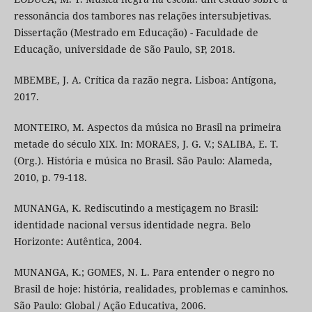
ressonância dos tambores nas relações intersubjetivas.
Dissertação (Mestrado em Educação) - Faculdade de
Educação, universidade de São Paulo, SP, 2018.
MBEMBE, J. A. Crítica da razão negra. Lisboa: Antígona,
2017.
MONTEIRO, M. Aspectos da música no Brasil na primeira
metade do século XIX. In: MORAES, J. G. V.; SALIBA, E. T.
(Org.). História e música no Brasil. São Paulo: Alameda,
2010, p. 79-118.
MUNANGA, K. Rediscutindo a mestiçagem no Brasil:
identidade nacional versus identidade negra. Belo
Horizonte: Autêntica, 2004.
MUNANGA, K.; GOMES, N. L. Para entender o negro no
Brasil de hoje: história, realidades, problemas e caminhos.
São Paulo: Global / Ação Educativa, 2006.