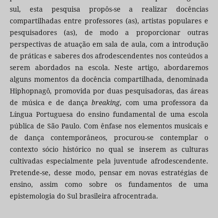
sul, esta pesquisa propôs-se a realizar docências
compartilhadas entre professores (as), artistas populares e
pesquisadores (as), de modo a proporcionar outras
perspectivas de atuação em sala de aula, com a introdução
de práticas e saberes dos afrodescendentes nos conteúdos a
serem abordados na escola. Neste artigo, abordaremos
alguns momentos da docência compartilhada, denominada
Hiphopnagô
,
promovida por duas pesquisadoras, das áreas
de música e de dança
breaking
, com uma professora da
Língua Portuguesa do ensino fundamental de uma escola
pública de São Paulo. Com ênfase nos elementos musicais e
de dança contemporâneos, procurou-se contemplar o
contexto sócio histórico no qual se inserem as culturas
cultivadas especialmente pela juventude afrodescendente.
Pretende-se, desse modo, pensar em novas estratégias de
ensino, assim como sobre os fundamentos de uma
epistemologia do Sul brasileira afrocentrada.