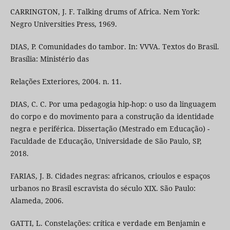
CARRINGTON, J. F. Talking drums of Africa. Nem York:
Negro Universities Press, 1969.
DIAS, P. Comunidades do tambor. In: VVVA. Textos do Brasil.
Brasília: Ministério das
Relações Exteriores, 2004. n. 11.
DIAS, C. C. Por uma pedagogia hip-hop: o uso da linguagem
do corpo e do movimento para a construção da identidade
negra e periférica. Dissertação (Mestrado em Educação) -
Faculdade de Educação, Universidade de São Paulo, SP,
2018.
FARIAS, J. B. Cidades negras: africanos, crioulos e espaços
urbanos no Brasil escravista do século XIX. São Paulo:
Alameda, 2006.
GATTI, L. Constelações: crítica e verdade em Benjamin e