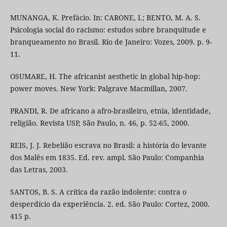
MUNANGA, K. Prefácio. In: CARONE, I.; BENTO, M. A. S.
Psicologia social do racismo: estudos sobre branquitude e
branqueamento no Brasil. Rio de Janeiro: Vozes, 2009. p. 9-
11.
OSUMARE, H. The africanist aesthetic in global hip-hop:
power moves. New York: Palgrave Macmillan, 2007.
PRANDI, R. De africano a afro-brasileiro, etnia, identidade,
religião. Revista USP, São Paulo, n. 46, p. 52-65, 2000.
REIS, J. J. Rebelião escrava no Brasil: a história do levante
dos Malês em 1835. Ed. rev. ampl. São Paulo: Companhia
das Letras, 2003.
SANTOS, B. S. A crítica da razão indolente: contra o
desperdício da experiência. 2. ed. São Paulo: Cortez, 2000.
415 p.