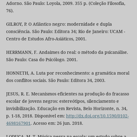
Adorno. São Paulo: Loyola, 2009. 355 p. (Coleção Filosofia,
76).
GILROY, P. O Atlântico negro: modernidade e dupla
consciência. São Paulo: Editora 34; Rio de Janeiro: UCAM -
Centro de Estudos Afro-Asiáticos, 2001.
HERRMANN, F. Andaimes do real: o método da psicanálise.
São Paulo: Casa do Psicólogo. 2001.
HONNETH, A. Luta por reconhecimento: a gramática moral
dos conflitos sociais. São Paulo: Editora 34, 2003.
JESUS, R. E. Mecanismos eficientes na produção do fracasso
escolar de jovens negros: estereótipos, silenciamento e
invisibilização. Educação em Revista, Belo Horizonte, n. 34,
p. 1-18, 2018. Disponível em:
http://dx.doi.org/10.1590/0102-
4698167901
. Acesso em: 26 jun. 2018.
LODUCA, M. T. Música negra na escola: um estudo sobre a