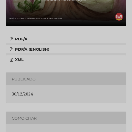
PDF/A
PDF/A (ENGLISH)
XML
PUBLICADO
30/12/2024
COMO CITAR