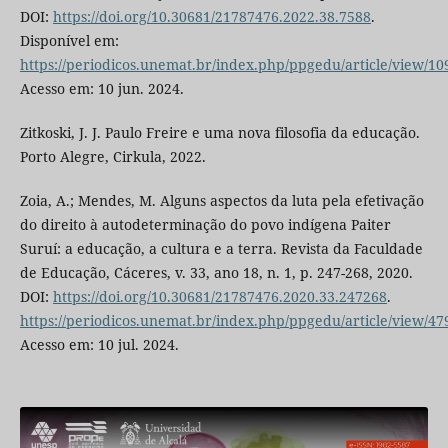
DOI:
https://doi.org/10.30681/21787476.2022.38.7588
.
Disponível em:
https://periodicos.unemat.br/index.php/ppgedu/article/view/10
Acesso em: 10 jun. 2024.
Zitkoski, J. J. Paulo Freire e uma nova filosofia da educação.
Porto Alegre, Cirkula, 2022.
Zoia, A.; Mendes, M. Alguns aspectos da luta pela efetivação
do direito à autodeterminação do povo indígena Paiter
Suruí: a educação, a cultura e a terra. Revista da Faculdade
de Educação, Cáceres, v. 33, ano 18, n. 1, p. 247-268, 2020.
DOI:
https://doi.org/10.30681/21787476.2020.33.247268
.
https://periodicos.unemat.br/index.php/ppgedu/article/view/47
Acesso em: 10 jul. 2024.