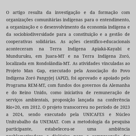
O artigo resulta da investigação e da formação com
organizações comunitárias indígenas para o entendimento,
a organização e o desenvolvimento da economia indígena e
da sociobiodiversidade para a constituição e a gestão de
cooperativas solidárias. As ações científico-educacionais
aconteceram na Terra Indígena Apiaká-Kayabi e
Munduruku, em Juara-MT e na Terra Indígena Zoró,
localizada em Rondolândia-MT. As atividades vinculadas ao
Projeto Man Gap, executado pela Associação do Povo
Indígena Zoró Pangyjej (APIZ), foi aprovado e apoiado pelo
Programa REM-MT, com fundos dos governos da Alemanha
e do Reino Unido, como iniciativa de remuneração de
serviços ambientais, proposição lançada na conferência
Rio+20, em 2012. O projeto transcorreu no período de 2023
a 2024, sendo executado pela UNICAFES e Núcleo
Unitrabalho da UNEMAT. Com a metodologia da pesquisa
participante, estabeleceu-se uma ambiência