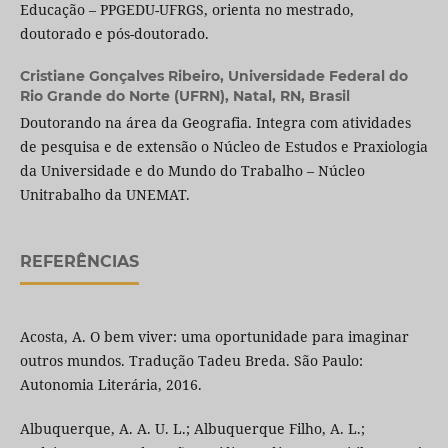
Educação – PPGEDU-UFRGS, orienta no mestrado,
doutorado e pós-doutorado.
Cristiane Gonçalves Ribeiro,
Universidade Federal do
Rio Grande do Norte (UFRN), Natal, RN, Brasil
Doutorando na área da Geografia. Integra com atividades
de pesquisa e de extensão o Núcleo de Estudos e Praxiologia
da Universidade e do Mundo do Trabalho – Núcleo
Unitrabalho da UNEMAT.
REFERÊNCIAS
Acosta, A. O bem viver: uma oportunidade para imaginar
outros mundos. Tradução Tadeu Breda. São Paulo:
Autonomia Literária, 2016.
Albuquerque, A. A. U. L.; Albuquerque Filho, A. L.;