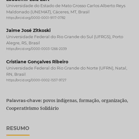
Universidade do Estado de Mato Grosso Carlos Alberto Reys
Maldonado (UNEMAT), Cáceres, MT, Brasil
https://orcid.org/0000-0001-9117-0782
Jaime José Zitkoski
Universidade Federal do Rio Grande do Sul (UFRGS), Porto
Alegre, RS, Brasil
https://orcid.org/0000-0003-1266-2039
Cristiane Gonçalves Ribeiro
Universidade Federal do Rio Grande do Norte (UFRN), Natal,
RN, Brasil
https://orcid.org/0000-0002-1557-9727
povos indígenas, formação, organização,
Palavras-chave:
Cooperativismo Solidário
RESUMO