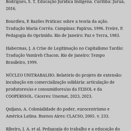
Rodrigues, S. T. Educação Jurídica Indígena. Curitiba: Juruá,
2016.
Bourdieu, P. Razões Práticas: sobre a teoria da ação.
Tradução Maria Corrêa. Campinas: Papirus, 1996. Freire, P.
Pedagogia do Oprimido. Rio de Janeiro: Paz e Terra, 1983.
Habermas, J. A Crise de Legitimação no Capitalismo Tardio:
Tradução Vamireh Chacon. Rio de Janeiro: Tempo
Brasileiro, 1999.
NÚCLEO UNITRABALHO. Relatório do projeto de extensão:
incubação em comercialização solidária: articulação de
produtores/as e consumidores/as da FEISOL e da
COOPERSSOL. Cáceres: Unemat, 2023, 2023.
Quijano, A. Colonialidade do poder, eurocentrismo e
América Latina. Buenos Aires: CLACSO, 2005. v. 233.
Ribeiro, J. A. et al. Pedagogia do trabalho e a educação do