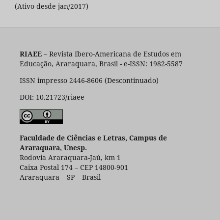
(Ativo desde jan/2017)
RIAEE
– Revista Ibero-Americana de Estudos em
Educação, Araraquara, Brasil - e-ISSN: 1982-5587
ISSN impresso 2446-8606 (Descontinuado)
DOI: 10.21723/riaee
Faculdade de Ciências e Letras, Campus de
Araraquara, Unesp.
Rodovia Araraquara-Jaú, km 1
Caixa Postal 174 – CEP 14800-901
Araraquara – SP – Brasil