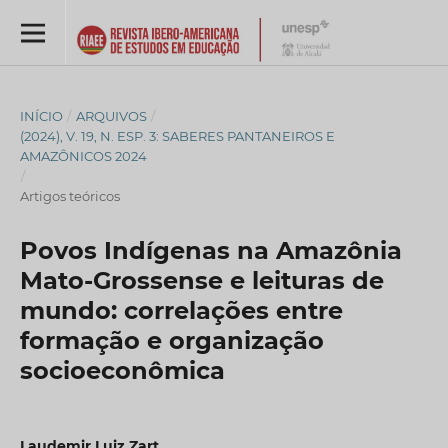
INÍCIO
/
ARQUIVOS
/
(2024), V. 19, N. ESP. 3: SABERES PANTANEIROS E
AMAZÔNICOS 2024
/
Artigos teóricos
Povos Indígenas na Amazônia
Mato-Grossense e leituras de
mundo: correlações entre
formação e organização
socioeconômica
Laudemir Luiz Zart