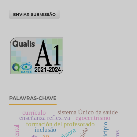
ENVIAR SUBMISSÃO
PALAVRAS-CHAVE
sistema Único da saúde
currículo
enseñanza reflexiva
egocentrismo
formación del profesorado
município
inclusão
saúde