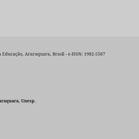
 Educação, Araraquara, Brasil - e-ISSN: 1982-5587
araquara, Unesp.