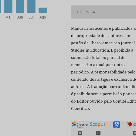
LICENÇA
Manuscritos aceitos e publicados 
de propriedade dos autores com
gestão da Ibero-American Journal 
Studies in Education. É proibida a
submissão total ou parcial do
manuscrito a qualquer outro
periódico. A responsabilidade pelo
conteúdo dos artigos é exclusiva d
autores. A tradução para outro id
é proibida sem a permissão por esc
do Editor ouvido pelo Comitê Edito
Científico.
0
0
0