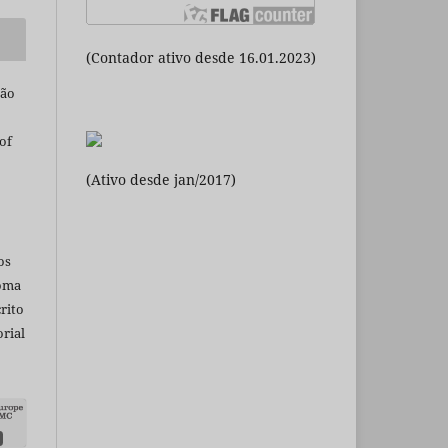
(Contador ativo desde 16.01.2023)
são
of
(Ativo desde jan/2017)
os
ioma
rito
rial