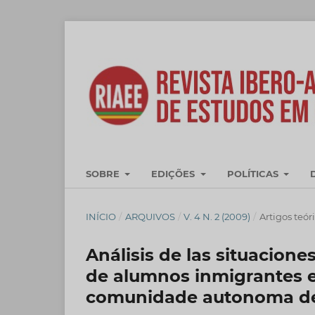
SOBRE
EDIÇÕES
POLÍTICAS
INÍCIO
/
ARQUIVOS
/
V. 4 N. 2 (2009)
/
Artigos teór
Análisis de las situacione
de alumnos inmigrantes e
comunidade autonoma d