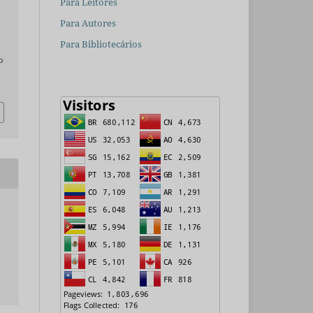
Para Leitores
Para Autores
Para Bibliotecários
o