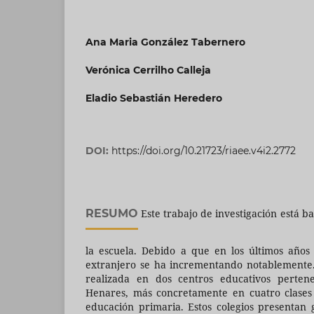
Ana Maria González Tabernero
Verónica Cerrilho Calleja
Eladio Sebastián Heredero
DOI:
https://doi.org/10.21723/riaee.v4i2.2772
RESUMO
Este trabajo de investigación está b
la escuela. Debido a que en los últimos año
extranjero se ha incrementando notablemente.
realizada en dos centros educativos pertene
Henares, más concretamente en cuatro clases 
educación primaria. Estos colegios presentan 