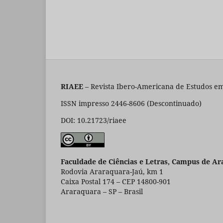
RIAEE
– Revista Ibero-Americana de Estudos em
ISSN impresso 2446-8606 (Descontinuado)
DOI: 10.21723/riaee
Faculdade de Ciências e Letras, Campus de Ar
Rodovia Araraquara-Jaú, km 1
Caixa Postal 174 – CEP 14800-901
Araraquara – SP – Brasil