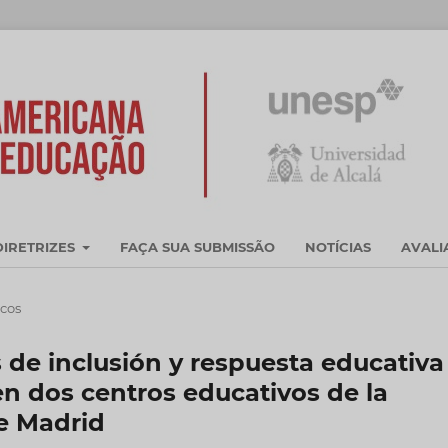
DIRETRIZES
FAÇA SUA SUBMISSÃO
NOTÍCIAS
AVAL
icos
s de inclusión y respuesta educativa
n dos centros educativos de la
e Madrid