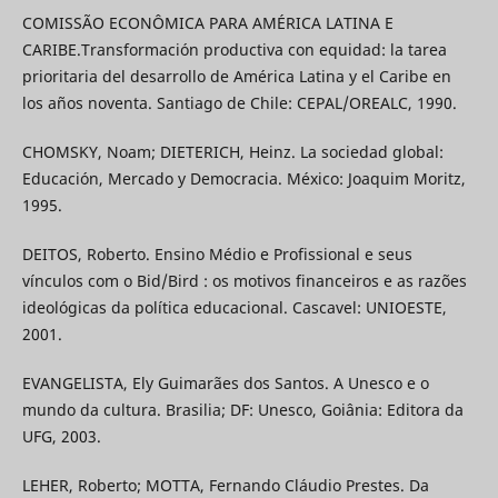
COMISSÃO ECONÔMICA PARA AMÉRICA LATINA E
CARIBE.Transformación productiva con equidad: la tarea
prioritaria del desarrollo de América Latina y el Caribe en
los años noventa. Santiago de Chile: CEPAL/OREALC, 1990.
CHOMSKY, Noam; DIETERICH, Heinz. La sociedad global:
Educación, Mercado y Democracia. México: Joaquim Moritz,
1995.
DEITOS, Roberto. Ensino Médio e Profissional e seus
vínculos com o Bid/Bird : os motivos financeiros e as razões
ideológicas da política educacional. Cascavel: UNIOESTE,
2001.
EVANGELISTA, Ely Guimarães dos Santos. A Unesco e o
mundo da cultura. Brasilia; DF: Unesco, Goiânia: Editora da
UFG, 2003.
LEHER, Roberto; MOTTA, Fernando Cláudio Prestes. Da