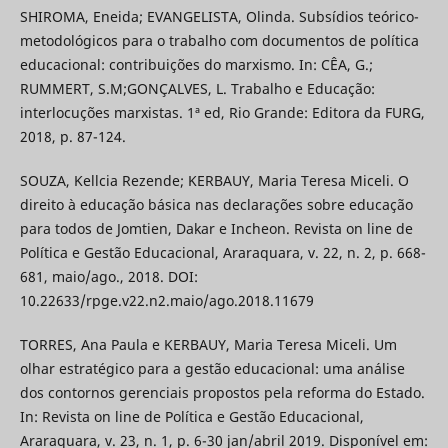
SHIROMA, Eneida; EVANGELISTA, Olinda. Subsídios teórico-
metodológicos para o trabalho com documentos de política
educacional: contribuições do marxismo. In: CÊA, G.;
RUMMERT, S.M;GONÇALVES, L. Trabalho e Educação:
interlocuções marxistas. 1ª ed, Rio Grande: Editora da FURG,
2018, p. 87-124.
SOUZA, Kellcia Rezende; KERBAUY, Maria Teresa Miceli. O
direito à educação básica nas declarações sobre educação
para todos de Jomtien, Dakar e Incheon. Revista on line de
Política e Gestão Educacional, Araraquara, v. 22, n. 2, p. 668-
681, maio/ago., 2018. DOI:
10.22633/rpge.v22.n2.maio/ago.2018.11679
TORRES, Ana Paula e KERBAUY, Maria Teresa Miceli. Um
olhar estratégico para a gestão educacional: uma análise
dos contornos gerenciais propostos pela reforma do Estado.
In: Revista on line de Política e Gestão Educacional,
Araraquara, v. 23, n. 1, p. 6-30 jan/abril 2019. Disponível em: