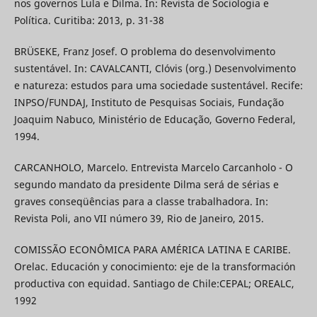
nos governos Lula e Dilma. In: Revista de Sociologia e
Política. Curitiba: 2013, p. 31-38
BRÜSEKE, Franz Josef. O problema do desenvolvimento
sustentável. In: CAVALCANTI, Clóvis (org.) Desenvolvimento
e natureza: estudos para uma sociedade sustentável. Recife:
INPSO/FUNDAJ, Instituto de Pesquisas Sociais, Fundação
Joaquim Nabuco, Ministério de Educação, Governo Federal,
1994.
CARCANHOLO, Marcelo. Entrevista Marcelo Carcanholo - O
segundo mandato da presidente Dilma será de sérias e
graves conseqüências para a classe trabalhadora. In:
Revista Poli, ano VII número 39, Rio de Janeiro, 2015.
COMISSÃO ECONÔMICA PARA AMÉRICA LATINA E CARIBE.
Orelac. Educación y conocimiento: eje de la transformación
productiva con equidad. Santiago de Chile:CEPAL; OREALC,
1992