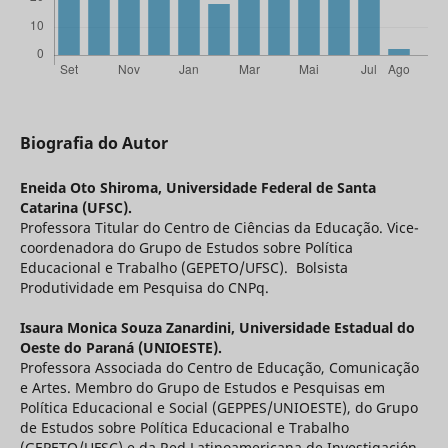
Biografia do Autor
Eneida Oto Shiroma,
Universidade Federal de Santa
Catarina (UFSC).
Professora Titular do Centro de Ciências da Educação. Vice-
coordenadora do Grupo de Estudos sobre Política
Educacional e Trabalho (GEPETO/UFSC). Bolsista
Produtividade em Pesquisa do CNPq.
Isaura Monica Souza Zanardini,
Universidade Estadual do
Oeste do Paraná (UNIOESTE).
Professora Associada do Centro de Educação, Comunicação
e Artes. Membro do Grupo de Estudos e Pesquisas em
Política Educacional e Social (GEPPES/UNIOESTE), do Grupo
de Estudos sobre Política Educacional e Trabalho
(GEPETO/UFSC) e da Red Latinoamericana de Investigación