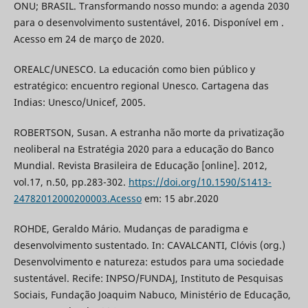
ONU; BRASIL. Transformando nosso mundo: a agenda 2030
para o desenvolvimento sustentável, 2016. Disponível em .
Acesso em 24 de março de 2020.
OREALC/UNESCO. La educación como bien público y
estratégico: encuentro regional Unesco. Cartagena das
Indias: Unesco/Unicef, 2005.
ROBERTSON, Susan. A estranha não morte da privatização
neoliberal na Estratégia 2020 para a educação do Banco
Mundial. Revista Brasileira de Educação [online]. 2012,
vol.17, n.50, pp.283-302.
https://doi.org/10.1590/S1413-
24782012000200003.Acesso
em: 15 abr.2020
ROHDE, Geraldo Mário. Mudanças de paradigma e
desenvolvimento sustentado. In: CAVALCANTI, Clóvis (org.)
Desenvolvimento e natureza: estudos para uma sociedade
sustentável. Recife: INPSO/FUNDAJ, Instituto de Pesquisas
Sociais, Fundação Joaquim Nabuco, Ministério de Educação,