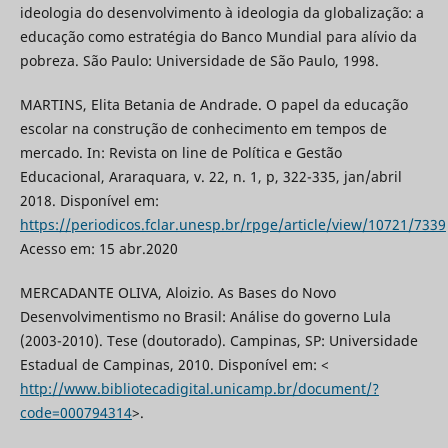
ideologia do desenvolvimento à ideologia da globalização: a
educação como estratégia do Banco Mundial para alívio da
pobreza. São Paulo: Universidade de São Paulo, 1998.
MARTINS, Elita Betania de Andrade. O papel da educação
escolar na construção de conhecimento em tempos de
mercado. In: Revista on line de Política e Gestão
Educacional, Araraquara, v. 22, n. 1, p, 322-335, jan/abril
2018. Disponível em:
https://periodicos.fclar.unesp.br/rpge/article/view/10721/7339
Acesso em: 15 abr.2020
MERCADANTE OLIVA, Aloizio. As Bases do Novo
Desenvolvimentismo no Brasil: Análise do governo Lula
(2003-2010). Tese (doutorado). Campinas, SP: Universidade
Estadual de Campinas, 2010. Disponível em: <
http://www.bibliotecadigital.unicamp.br/document/?
code=000794314
>.