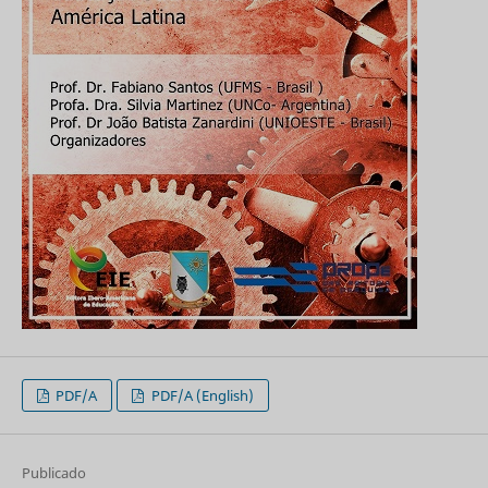
PDF/A
PDF/A (English)
Publicado