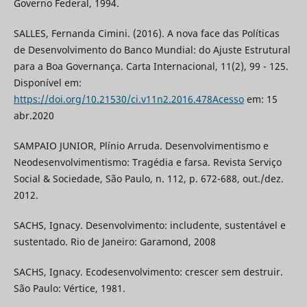
Governo Federal, 1994.
SALLES, Fernanda Cimini. (2016). A nova face das Políticas
de Desenvolvimento do Banco Mundial: do Ajuste Estrutural
para a Boa Governança. Carta Internacional, 11(2), 99 - 125.
Disponível em:
https://doi.org/10.21530/ci.v11n2.2016.478Acesso
em: 15
abr.2020
SAMPAIO JUNIOR, Plínio Arruda. Desenvolvimentismo e
Neodesenvolvimentismo: Tragédia e farsa. Revista Serviço
Social & Sociedade, São Paulo, n. 112, p. 672-688, out./dez.
2012.
SACHS, Ignacy. Desenvolvimento: includente, sustentável e
sustentado. Rio de Janeiro: Garamond, 2008
SACHS, Ignacy. Ecodesenvolvimento: crescer sem destruir.
São Paulo: Vértice, 1981.