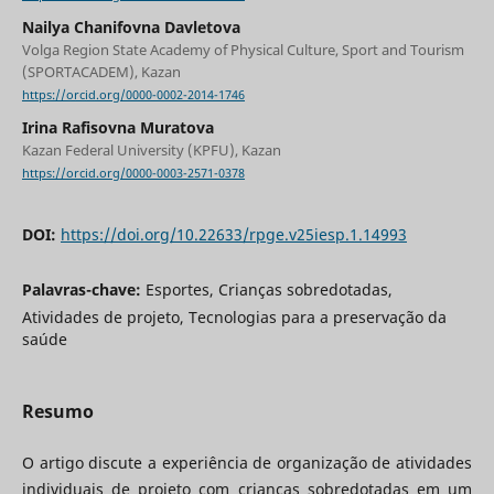
Nailya Chanifovna Davletova
Volga Region State Academy of Physical Culture, Sport and Tourism
(SPORTACADEM), Kazan
https://orcid.org/0000-0002-2014-1746
Irina Rafisovna Muratova
Kazan Federal University (KPFU), Kazan
https://orcid.org/0000-0003-2571-0378
DOI:
https://doi.org/10.22633/rpge.v25iesp.1.14993
Palavras-chave:
Esportes, Crianças sobredotadas,
Atividades de projeto, Tecnologias para a preservação da
saúde
Resumo
O artigo discute a experiência de organização de atividades
individuais de projeto com crianças sobredotadas em um