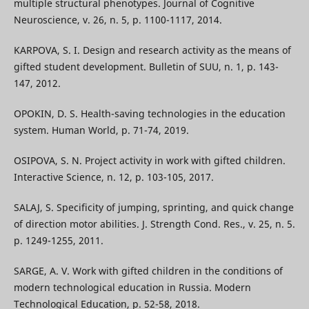
multiple structural phenotypes. Journal of Cognitive
Neuroscience, v. 26, n. 5, p. 1100-1117, 2014.
KARPOVA, S. I. Design and research activity as the means of
gifted student development. Bulletin of SUU, n. 1, p. 143-
147, 2012.
OPOKIN, D. S. Health-saving technologies in the education
system. Human World, p. 71-74, 2019.
OSIPOVA, S. N. Project activity in work with gifted children.
Interactive Science, n. 12, p. 103-105, 2017.
SALAJ, S. Specificity of jumping, sprinting, and quick change
of direction motor abilities. J. Strength Cond. Res., v. 25, n. 5.
p. 1249-1255, 2011.
SARGE, A. V. Work with gifted children in the conditions of
modern technological education in Russia. Modern
Technological Education, p. 52-58, 2018.