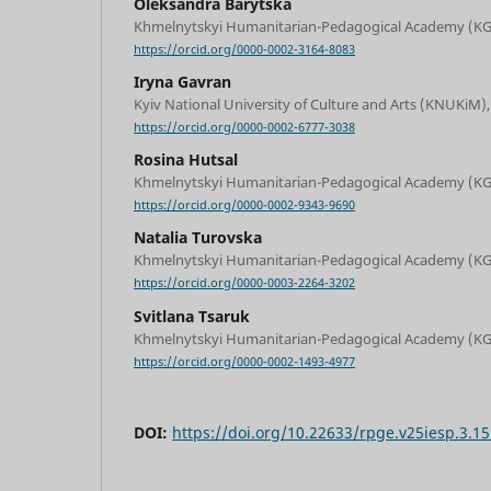
Oleksandra Barytska
Khmelnytskyi Humanitarian-Pedagogical Academy (KG
https://orcid.org/0000-0002-3164-8083
Iryna Gavran
Kyiv National University of Culture and Arts (KNUKiM),
https://orcid.org/0000-0002-6777-3038
Rosina Hutsal
Khmelnytskyi Humanitarian-Pedagogical Academy (KG
https://orcid.org/0000-0002-9343-9690
Natalia Turovska
Khmelnytskyi Humanitarian-Pedagogical Academy (KG
https://orcid.org/0000-0003-2264-3202
Svitlana Tsaruk
Khmelnytskyi Humanitarian-Pedagogical Academy (KG
https://orcid.org/0000-0002-1493-4977
DOI:
https://doi.org/10.22633/rpge.v25iesp.3.1