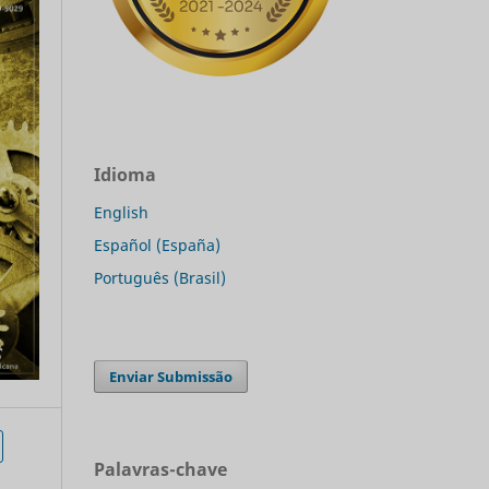
Idioma
English
Español (España)
Português (Brasil)
Enviar Submissão
Palavras-chave