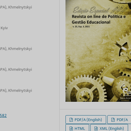
PA), Khmelnytskyi
 Kyiv
PA), Khmelnytskyi
PA), Khmelnytskyi
PA), Khmelnytskyi
5582
PDF/A (English)
PDF/A
HTML
XML (English)