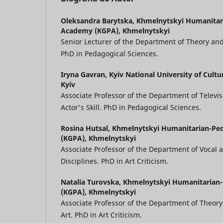
Oleksandra Barytska,
Khmelnytskyi Humanitar
Academy (KGPA), Khmelnytskyi
Senior Lecturer of the Department of Theory and
PhD in Pedagogical Sciences.
Iryna Gavran,
Kyiv National University of Cult
Kyiv
Associate Professor of the Department of Televi
Actor's Skill. PhD in Pedagogical Sciences.
Rosina Hutsal,
Khmelnytskyi Humanitarian-Pe
(KGPA), Khmelnytskyi
Associate Professor of the Department of Vocal
Disciplines. PhD in Art Criticism.
Natalia Turovska,
Khmelnytskyi Humanitarian
(KGPA), Khmelnytskyi
Associate Professor of the Department of Theor
Art. PhD in Art Criticism.