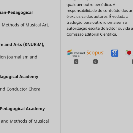
qualquer outro periódico. A
responsabilidade do conteúdo dos ar
ian-Pedagogical
é exclusiva dos autores. É vedada a
tradução para outro idioma sem a
 Methods of Musical Art.
autorização escrita do Editor ouvida 
Comissão Editorial Científica.
ure and Arts (KNUKiM),
sion Journalism and
0
0
dagogical Academy
 and Conductor Choral
-Pedagogical Academy
y and Methods of Musical