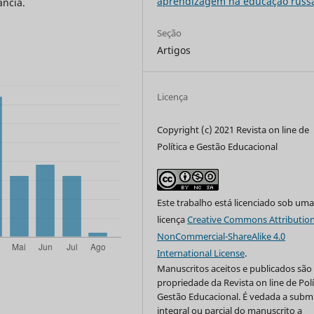
aprendizagem na educação russ
ância.
Seção
Artigos
Licença
Copyright (c) 2021 Revista on line de
Política e Gestão Educacional
Este trabalho está licenciado sob um
licença
Creative Commons Attribution
NonCommercial-ShareAlike 4.0
International License
.
Manuscritos aceitos e publicados são
propriedade da Revista on line de Polí
Gestão Educacional. É vedada a subm
integral ou parcial do manuscrito a