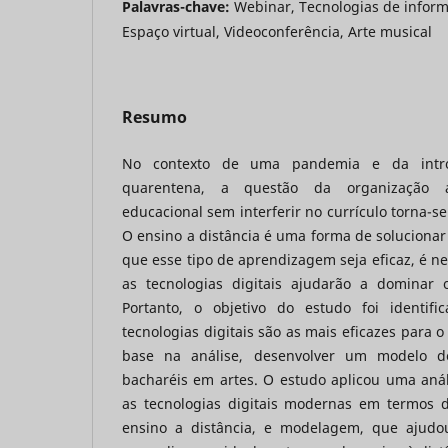
Palavras-chave:
Webinar, Tecnologias de infor
Espaço virtual, Videoconferência, Arte musical
Resumo
No contexto de uma pandemia e da intr
quarentena, a questão da organização 
educacional sem interferir no currículo torna-s
O ensino a distância é uma forma de soluciona
que esse tipo de aprendizagem seja eficaz, é n
as tecnologias digitais ajudarão a dominar 
Portanto, o objetivo do estudo foi identif
tecnologias digitais são as mais eficazes para o
base na análise, desenvolver um modelo d
bacharéis em artes. O estudo aplicou uma anál
as tecnologias digitais modernas em termos d
ensino a distância, e modelagem, que ajud