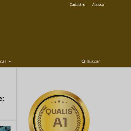
Cadastro
Acesso
icas
Buscar
e: