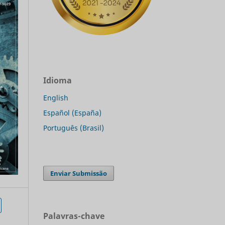
Idioma
English
Español (España)
Português (Brasil)
Enviar Submissão
Palavras-chave