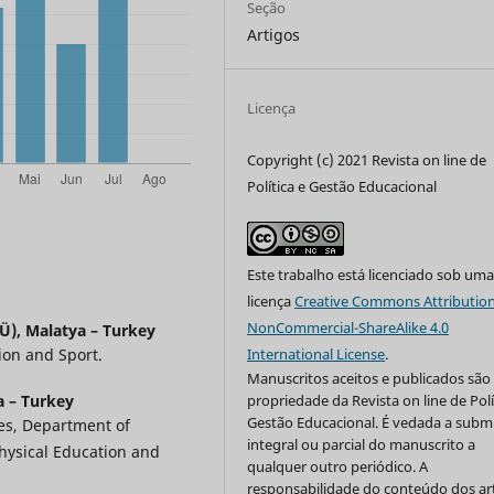
Seção
Artigos
Licença
Copyright (c) 2021 Revista on line de
Política e Gestão Educacional
Este trabalho está licenciado sob um
licença
Creative Commons Attribution
NonCommercial-ShareAlike 4.0
Ü), Malatya – Turkey
International License
.
ion and Sport.
Manuscritos aceitos e publicados são
propriedade da Revista on line de Polí
a – Turkey
Gestão Educacional. É vedada a subm
ces, Department of
integral ou parcial do manuscrito a
hysical Education and
qualquer outro periódico. A
responsabilidade do conteúdo dos ar