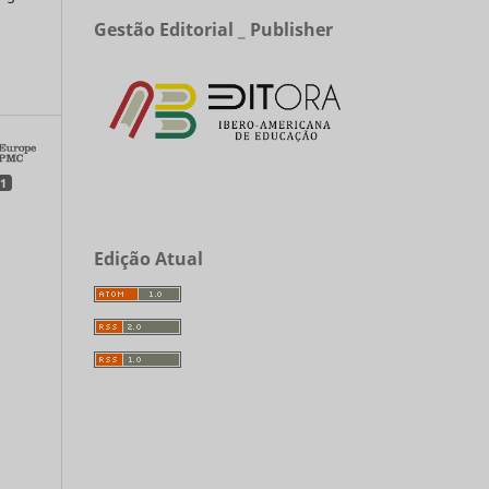
Gestão Editorial _ Publisher
a
1
Edição Atual