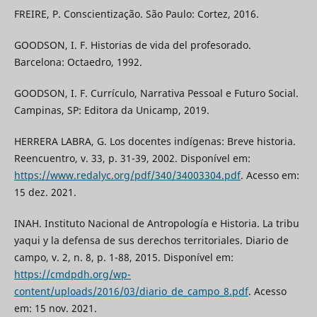
FREIRE, P. Conscientização. São Paulo: Cortez, 2016.
GOODSON, I. F. Historias de vida del profesorado.
Barcelona: Octaedro, 1992.
GOODSON, I. F. Currículo, Narrativa Pessoal e Futuro Social.
Campinas, SP: Editora da Unicamp, 2019.
HERRERA LABRA, G. Los docentes indígenas: Breve historia.
Reencuentro, v. 33, p. 31-39, 2002. Disponível em:
https://www.redalyc.org/pdf/340/34003304.pdf
. Acesso em:
15 dez. 2021.
INAH. Instituto Nacional de Antropología e Historia. La tribu
yaqui y la defensa de sus derechos territoriales. Diario de
campo, v. 2, n. 8, p. 1-88, 2015. Disponível em:
https://cmdpdh.org/wp-
content/uploads/2016/03/diario_de_campo_8.pdf
. Acesso
em: 15 nov. 2021.