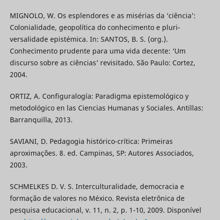
MIGNOLO, W. Os esplendores e as misérias da ‘ciência’:
Colonialidade, geopolítica do conhecimento e pluri-
versalidade epistémica. In: SANTOS, B. S. (org.).
Conhecimento prudente para uma vida decente: ‘Um
discurso sobre as ciências’ revisitado. São Paulo: Cortez,
2004.
ORTIZ, A. Configuralogía: Paradigma epistemológico y
metodológico en las Ciencias Humanas y Sociales. Antillas:
Barranquilla, 2013.
SAVIANI, D. Pedagogia histórico-crítica: Primeiras
aproximações. 8. ed. Campinas, SP: Autores Associados,
2003.
SCHMELKES D. V. S. Interculturalidade, democracia e
formação de valores no México. Revista eletrônica de
pesquisa educacional, v. 11, n. 2, p. 1-10, 2009. Disponível