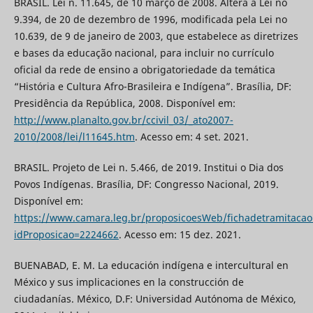
BRASIL. Lei n. 11.645, de 10 março de 2008. Altera a Lei no
9.394, de 20 de dezembro de 1996, modificada pela Lei no
10.639, de 9 de janeiro de 2003, que estabelece as diretrizes
e bases da educação nacional, para incluir no currículo
oficial da rede de ensino a obrigatoriedade da temática
“História e Cultura Afro-Brasileira e Indígena”. Brasília, DF:
Presidência da República, 2008. Disponível em:
http://www.planalto.gov.br/ccivil_03/_ato2007-
2010/2008/lei/l11645.htm
. Acesso em: 4 set. 2021.
BRASIL. Projeto de Lei n. 5.466, de 2019. Institui o Dia dos
Povos Indígenas. Brasília, DF: Congresso Nacional, 2019.
Disponível em:
https://www.camara.leg.br/proposicoesWeb/fichadetramitacao
idProposicao=2224662
. Acesso em: 15 dez. 2021.
BUENABAD, E. M. La educación indígena e intercultural en
México y sus implicaciones en la construcción de
ciudadanías. México, D.F: Universidad Autónoma de México,