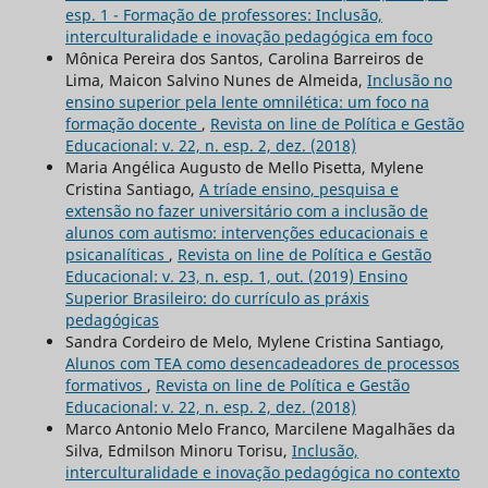
esp. 1 - Formação de professores: Inclusão,
interculturalidade e inovação pedagógica em foco
Mônica Pereira dos Santos, Carolina Barreiros de
Lima, Maicon Salvino Nunes de Almeida,
Inclusão no
ensino superior pela lente omnilética: um foco na
formação docente
,
Revista on line de Política e Gestão
Educacional: v. 22, n. esp. 2, dez. (2018)
Maria Angélica Augusto de Mello Pisetta, Mylene
Cristina Santiago,
A tríade ensino, pesquisa e
extensão no fazer universitário com a inclusão de
alunos com autismo: intervenções educacionais e
psicanalíticas
,
Revista on line de Política e Gestão
Educacional: v. 23, n. esp. 1, out. (2019) Ensino
Superior Brasileiro: do currículo as práxis
pedagógicas
Sandra Cordeiro de Melo, Mylene Cristina Santiago,
Alunos com TEA como desencadeadores de processos
formativos
,
Revista on line de Política e Gestão
Educacional: v. 22, n. esp. 2, dez. (2018)
Marco Antonio Melo Franco, Marcilene Magalhães da
Silva, Edmilson Minoru Torisu,
Inclusão,
interculturalidade e inovação pedagógica no contexto