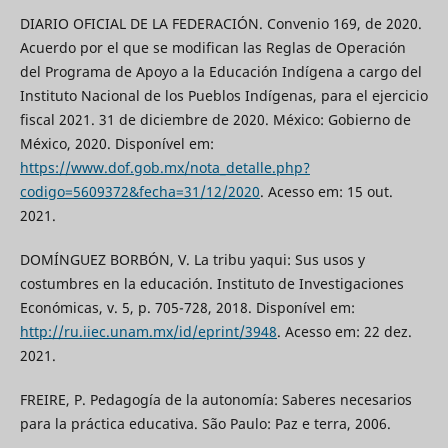
DIARIO OFICIAL DE LA FEDERACIÓN. Convenio 169, de 2020.
Acuerdo por el que se modifican las Reglas de Operación
del Programa de Apoyo a la Educación Indígena a cargo del
Instituto Nacional de los Pueblos Indígenas, para el ejercicio
fiscal 2021. 31 de diciembre de 2020. México: Gobierno de
México, 2020. Disponível em:
https://www.dof.gob.mx/nota_detalle.php?
codigo=5609372&fecha=31/12/2020
. Acesso em: 15 out.
2021.
DOMÍNGUEZ BORBÓN, V. La tribu yaqui: Sus usos y
costumbres en la educación. Instituto de Investigaciones
Económicas, v. 5, p. 705-728, 2018. Disponível em:
http://ru.iiec.unam.mx/id/eprint/3948
. Acesso em: 22 dez.
2021.
FREIRE, P. Pedagogía de la autonomía: Saberes necesarios
para la práctica educativa. São Paulo: Paz e terra, 2006.