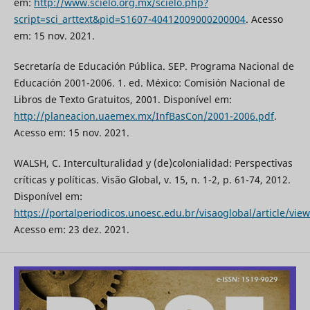
em:
http://www.scielo.org.mx/scielo.php?
script=sci_arttext&pid=S1607-40412009000200004
. Acesso
em: 15 nov. 2021.
Secretaría de Educación Pública. SEP. Programa Nacional de
Educación 2001-2006. 1. ed. México: Comisión Nacional de
Libros de Texto Gratuitos, 2001. Disponível em:
http://planeacion.uaemex.mx/InfBasCon/2001-2006.pdf
.
Acesso em: 15 nov. 2021.
WALSH, C. Interculturalidad y (de)colonialidad: Perspectivas
críticas y políticas. Visão Global, v. 15, n. 1-2, p. 61-74, 2012.
Disponível em:
https://portalperiodicos.unoesc.edu.br/visaoglobal/article/vie
Acesso em: 23 dez. 2021.