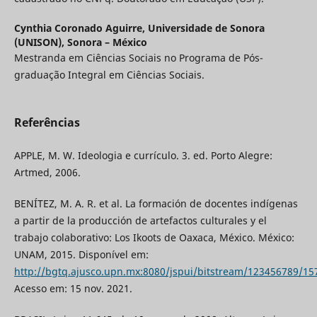
Cynthia Coronado Aguirre,
Universidade de Sonora
(UNISON), Sonora – México
Mestranda em Ciências Sociais no Programa de Pós-
graduação Integral em Ciências Sociais.
Referências
APPLE, M. W. Ideologia e currículo. 3. ed. Porto Alegre:
Artmed, 2006.
BENÍTEZ, M. A. R. et al. La formación de docentes indígenas
a partir de la producción de artefactos culturales y el
trabajo colaborativo: Los Ikoots de Oaxaca, México. México:
UNAM, 2015. Disponível em:
http://bgtq.ajusco.upn.mx:8080/jspui/bitstream/123456789
Acesso em: 15 nov. 2021.