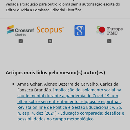
vedada a tradução para outro idioma sem a autorização escrita do
Editor ouvida a Comissão Editorial Científica.
0
0
0
Artigos mais lidos pelo mesmo(s) autor(es)
Amna Gohar, Alonso Bezerra de Carvalho, Carlos da
Fonseca Brandão,
Implicação do isolamento social na
saúde mental durante a pandemia de Covid-19: um
olhar sobre seu enfrentamento religioso e espiritual
,
Revista on line de Política e Gestão Educacional: v. 25,
n. esp. 4, dez (2021) - Educação comparada: desafios e
possibilidades no campo metodológico