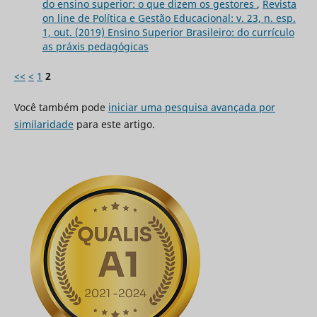
do ensino superior: o que dizem os gestores
,
Revista
on line de Política e Gestão Educacional: v. 23, n. esp.
1, out. (2019) Ensino Superior Brasileiro: do currículo
as práxis pedagógicas
<<
<
1
2
Você também pode
iniciar uma pesquisa avançada por
similaridade
para este artigo.