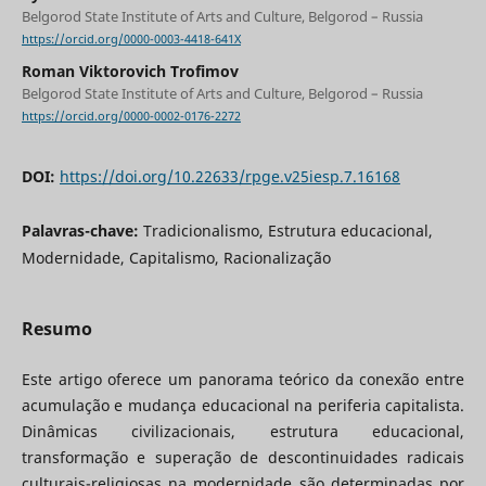
Belgorod State Institute of Arts and Culture, Belgorod – Russia
https://orcid.org/0000-0003-4418-641X
Roman Viktorovich Trofimov
Belgorod State Institute of Arts and Culture, Belgorod – Russia
https://orcid.org/0000-0002-0176-2272
DOI:
https://doi.org/10.22633/rpge.v25iesp.7.16168
Palavras-chave:
Tradicionalismo, Estrutura educacional,
Modernidade, Capitalismo, Racionalização
Resumo
Este artigo oferece um panorama teórico da conexão entre
acumulação e mudança educacional na periferia capitalista.
Dinâmicas civilizacionais, estrutura educacional,
transformação e superação de descontinuidades radicais
culturais-religiosas na modernidade são determinadas por