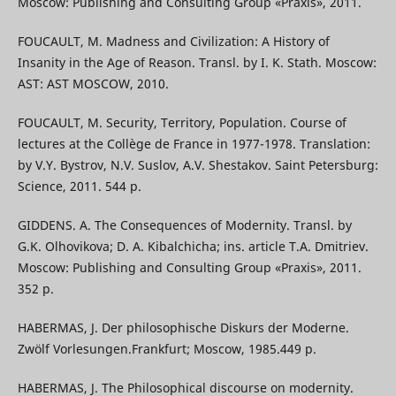
Moscow: Publishing and Consulting Group «Praxis», 2011.
FOUCAULT, M. Madness and Civilization: A History of
Insanity in the Age of Reason. Transl. by I. K. Stath. Moscow:
AST: AST MOSCOW, 2010.
FOUCAULT, M. Security, Territory, Population. Course of
lectures at the Collège de France in 1977-1978. Translation:
by V.Y. Bystrov, N.V. Suslov, A.V. Shestakov. Saint Petersburg:
Science, 2011. 544 p.
GIDDENS. A. The Consequences of Modernity. Transl. by
G.K. Olhovikova; D. A. Kibalchicha; ins. article T.A. Dmitriev.
Moscow: Publishing and Consulting Group «Praxis», 2011.
352 p.
HABERMAS, J. Der philosophische Diskurs der Moderne.
Zwölf Vorlesungen.Frankfurt; Moscow, 1985.449 p.
HABERMAS, J. The Philosophical discourse on modernity.