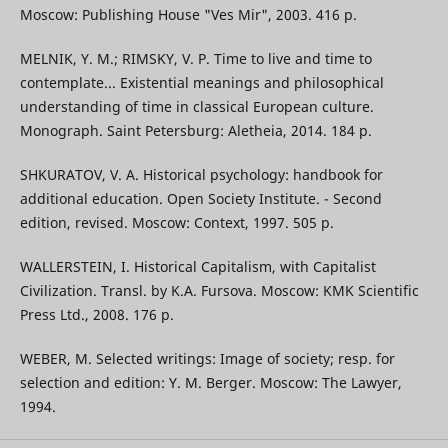
Moscow: Publishing House "Ves Mir", 2003. 416 p.
MELNIK, Y. M.; RIMSKY, V. P. Time to live and time to
contemplate... Existential meanings and philosophical
understanding of time in classical European culture.
Monograph. Saint Petersburg: Aletheia, 2014. 184 p.
SHKURATOV, V. A. Historical psychology: handbook for
additional education. Open Society Institute. - Second
edition, revised. Moscow: Context, 1997. 505 p.
WALLERSTEIN, I. Historical Capitalism, with Capitalist
Civilization. Transl. by K.A. Fursova. Мoscow: KMK Scientific
Press Ltd., 2008. 176 p.
WEBER, М. Selected writings: Image of society; resp. for
selection and edition: Y. M. Berger. Мoscow: The Lawyer,
1994.