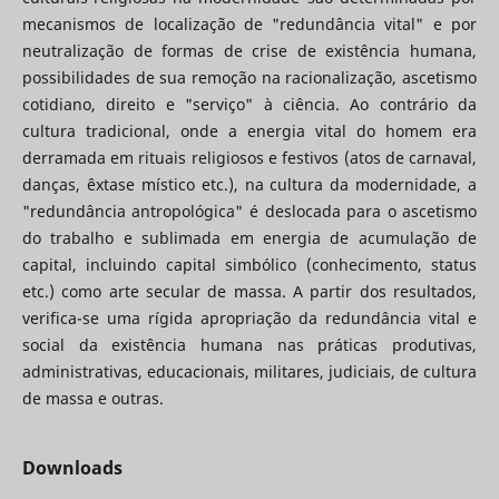
mecanismos de localização de "redundância vital" e por
neutralização de formas de crise de existência humana,
possibilidades de sua remoção na racionalização, ascetismo
cotidiano, direito e "serviço" à ciência. Ao contrário da
cultura tradicional, onde a energia vital do homem era
derramada em rituais religiosos e festivos (atos de carnaval,
danças, êxtase místico etc.), na cultura da modernidade, a
"redundância antropológica" é deslocada para o ascetismo
do trabalho e sublimada em energia de acumulação de
capital, incluindo capital simbólico (conhecimento, status
etc.) como arte secular de massa. A partir dos resultados,
verifica-se uma rígida apropriação da redundância vital e
social da existência humana nas práticas produtivas,
administrativas, educacionais, militares, judiciais, de cultura
de massa e outras.
Downloads