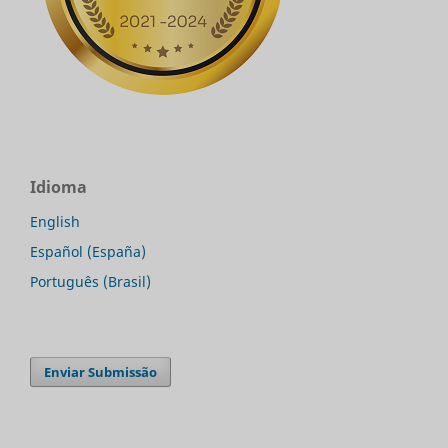
Idioma
English
Español (España)
Português (Brasil)
Enviar Submissão