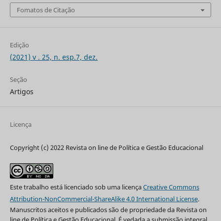
Fomatos de Citação
Edição
(2021) v . 25, n. esp.7, dez.
Seção
Artigos
Licença
Copyright (c) 2022 Revista on line de Política e Gestão Educacional
Este trabalho está licenciado sob uma licença
Creative Commons
Attribution-NonCommercial-ShareAlike 4.0 International License
.
Manuscritos aceitos e publicados são de propriedade da Revista on
line de Política e Gestão Educacional. É vedada a submissão integral