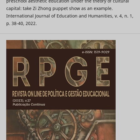
preschool aesthetic education under the theory of cultural
capital: take Zi Zhong puppet show as an example.
International Journal of Education and Humanities, v. 4, n. 1,
p. 38-40, 2022.