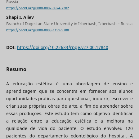
Russia
https://orcid.org/0000-0002-0974-7202
Shapi I. Aliev
Branch of Dagestan State University in Izberbash, Izberbash – Russia
https://orcid.org/0000-0003-1199-9780
DOI:
https://doi.org/10.22633/rpge.v27i00.17840
Resumo
A educação estética é uma abordagem de ensino e
aprendizagem que se concentra em fornecer aos alunos
oportunidades práticas para questionar, inquirir, escrever e
criar suas próprias obras de arte, a fim de aprender sobre
essas produções. Este estudo tem como objetivo identificar
a relação entre a educação estética e a melhora na
qualidade de vida do paciente. O estudo envolveu 120
pacientes do departamento odontológico do hospital. A