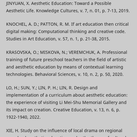
JINYUAN, X. Aesthetic Education: Toward a Possible
Aesthetic Life. Knowledge Cultures, v. 7, n. 01, p. 7-13, 2019.
KNOCHEL, A. D.; PATTON, R. M. If art education then critical
digital making: Computational thinking and creative code.
Studies in Art Education, v. 57, n. 1, p. 21-38, 2015.
KRASOVSKA, O.; MISKOVA, N.; VEREMCHUK, A. Professional
training of future preschool teachers in the field of artistic
and aesthetic education by means of contextual learning
technologies. Behavioral Sciences, v. 10, n. 2, p. 50, 2020.
LO, H.; SUN, Y.; LIN, P. H.; LIN, R. Design and
implementation of a curriculum about aesthetic education:
the experience of visiting Li Mei-Shu Memorial Gallery and
its impact on creation. Creative Education, v. 13, n. 6, p.
1922-1940, 2022.
XIE, H. Study on the influence of local drama on regional