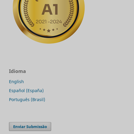
Idioma
English
Español (España)
Português (Brasil)
Enviar Submissão