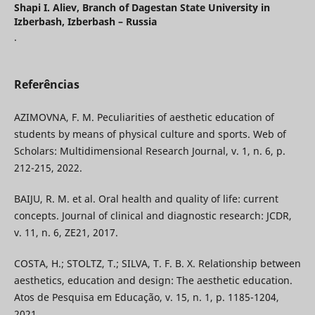
Shapi I. Aliev,
Branch of Dagestan State University in
Izberbash, Izberbash – Russia
.
Referências
AZIMOVNA, F. M. Peculiarities of aesthetic education of
students by means of physical culture and sports. Web of
Scholars: Multidimensional Research Journal, v. 1, n. 6, p.
212-215, 2022.
BAIJU, R. M. et al. Oral health and quality of life: current
concepts. Journal of clinical and diagnostic research: JCDR,
v. 11, n. 6, ZE21, 2017.
COSTA, H.; STOLTZ, T.; SILVA, T. F. B. X. Relationship between
aesthetics, education and design: The aesthetic education.
Atos de Pesquisa em Educação, v. 15, n. 1, p. 1185-1204,
2021.