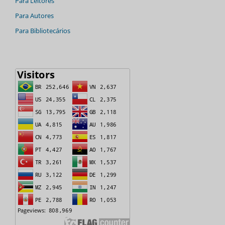
Para Leitores
Para Autores
Para Bibliotecários