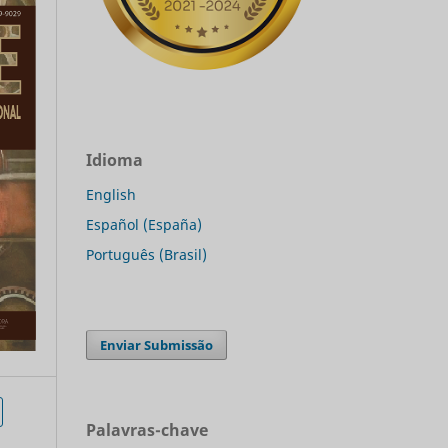
Idioma
English
Español (España)
Português (Brasil)
Enviar Submissão
Palavras-chave