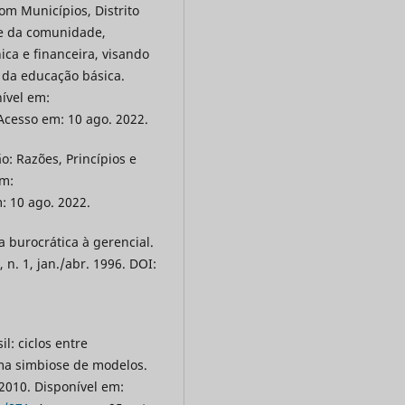
om Municípios, Distrito
s e da comunidade,
ca e financeira, visando
 da educação básica.
nível em:
 Acesso em: 10 ago. 2022.
: Razões, Princípios e
em:
: 10 ago. 2022.
 burocrática à gerencial.
, n. 1, jan./abr. 1996. DOI:
l: ciclos entre
ma simbiose de modelos.
, 2010. Disponível em: