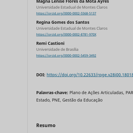
Magna Lenise Flores da Mota Ayres
Universidade Estadual de Montes Claros
https://orcid.org/0000-0002-5568-5137
Regina Gomes dos Santos
Universidade Estadual de Montes Claros
https://orcid.org/0000-0002-8781-970X
Remi Castioni
Universidade de Brasília
https://orcid.org/0000-0002-5459-3492
DOI:
https://doi.org/10.22633/rpge.v28i00.1801
Palavras-chave:
Plano de Ações Articuladas, PA
Estado, PNE, Gestão da Educação
Resumo