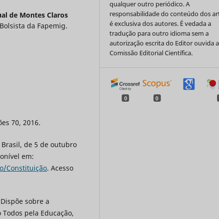
qualquer outro periódico. A
responsabilidade do conteúdo dos ar
al de Montes Claros
é exclusiva dos autores. É vedada a
 Bolsista da Fapemig.
tradução para outro idioma sem a
autorização escrita do Editor ouvida 
Comissão Editorial Científica.
0
0
ões 70, 2016.
 Brasil, de 5 de outubro
ponível em:
ão/Constituição
. Acesso
 Dispõe sobre a
 Todos pela Educação,