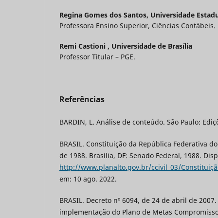
Regina Gomes dos Santos,
Universidade Estadu
Professora Ensino Superior, Ciências Contábeis.
Remi Castioni ,
Universidade de Brasília
Professor Titular – PGE.
Referências
BARDIN, L. Análise de conteúdo. São Paulo: Ediç
BRASIL. Constituição da República Federativa do
de 1988. Brasília, DF: Senado Federal, 1988. Dis
http://www.planalto.gov.br/ccivil_03/Constituiç
em: 10 ago. 2022.
BRASIL. Decreto nº 6094, de 24 de abril de 2007.
implementação do Plano de Metas Compromisso