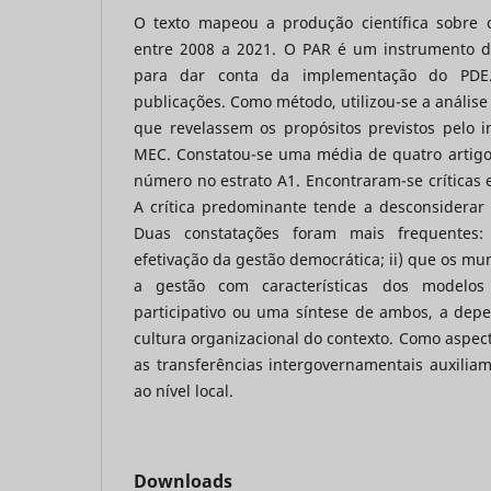
O texto mapeou a produção científica sobre 
entre 2008 a 2021. O PAR é um instrumento d
para dar conta da implementação do PDE
publicações. Como método, utilizou-se a análise
que revelassem os propósitos previstos pelo 
MEC. Constatou-se uma média de quatro artigo
número no estrato A1. Encontraram-se críticas e
A crítica predominante tende a desconsiderar a
Duas constatações foram mais frequentes:
efetivação da gestão democrática; ii) que os mu
a gestão com características dos modelos 
participativo ou uma síntese de ambos, a depe
cultura organizacional do contexto. Como aspecto
as transferências intergovernamentais auxiliam
ao nível local.
Downloads