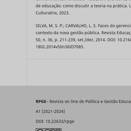
de educação: como discutir a teoria na prática.
Culturatrix, 2023.
SILVA, M. S. P.; CARVALHO, L. S. Faces do geren
contexto da nova gestão pública. Revista Educaç
50, n. 36, p. 211-239, set./dez. 2014. DOI: 10.21
1802.2014v50n36ID7085.
RPGE
– Revista on line de Política e Gestão E
A1 (2021-2024)
DOI: 10.22633/rpge