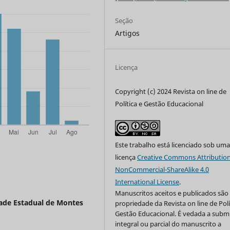
Seção
Artigos
Licença
Copyright (c) 2024 Revista on line de
Política e Gestão Educacional
Este trabalho está licenciado sob um
licença
Creative Commons Attribution
NonCommercial-ShareAlike 4.0
International License
.
Manuscritos aceitos e publicados são
ade Estadual de Montes
propriedade da Revista on line de Polí
Gestão Educacional. É vedada a subm
integral ou parcial do manuscrito a