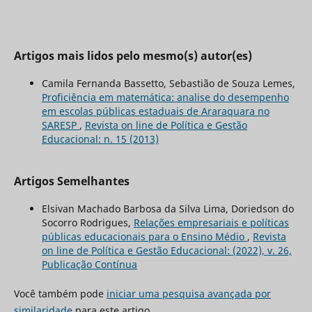
Artigos mais lidos pelo mesmo(s) autor(es)
Camila Fernanda Bassetto, Sebastião de Souza Lemes,
Proficiência em matemática: analise do desempenho
em escolas públicas estaduais de Araraquara no
SARESP
,
Revista on line de Política e Gestão
Educacional: n. 15 (2013)
Artigos Semelhantes
Elsivan Machado Barbosa da Silva Lima, Doriedson do
Socorro Rodrigues,
Relações empresariais e políticas
públicas educacionais para o Ensino Médio
,
Revista
on line de Política e Gestão Educacional: (2022), v. 26,
Publicação Contínua
Você também pode
iniciar uma pesquisa avançada por
similaridade
para este artigo.