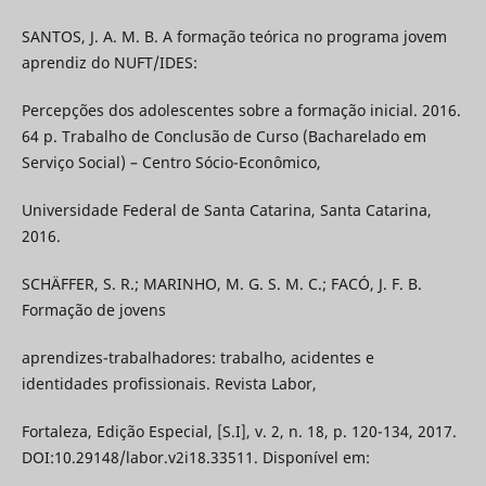
SANTOS, J. A. M. B. A formação teórica no programa jovem
aprendiz do NUFT/IDES:
Percepções dos adolescentes sobre a formação inicial. 2016.
64 p. Trabalho de Conclusão de Curso (Bacharelado em
Serviço Social) – Centro Sócio-Econômico,
Universidade Federal de Santa Catarina, Santa Catarina,
2016.
SCHÄFFER, S. R.; MARINHO, M. G. S. M. C.; FACÓ, J. F. B.
Formação de jovens
aprendizes-trabalhadores: trabalho, acidentes e
identidades profissionais. Revista Labor,
Fortaleza, Edição Especial, [S.I], v. 2, n. 18, p. 120-134, 2017.
DOI:10.29148/labor.v2i18.33511. Disponível em: