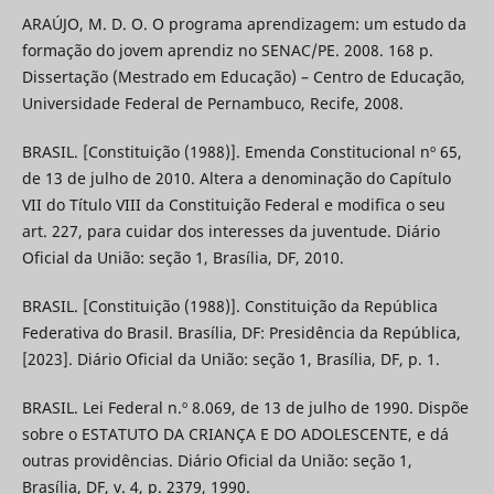
ARAÚJO, M. D. O. O programa aprendizagem: um estudo da
formação do jovem aprendiz no SENAC/PE. 2008. 168 p.
Dissertação (Mestrado em Educação) – Centro de Educação,
Universidade Federal de Pernambuco, Recife, 2008.
BRASIL. [Constituição (1988)]. Emenda Constitucional nº 65,
de 13 de julho de 2010. Altera a denominação do Capítulo
VII do Título VIII da Constituição Federal e modifica o seu
art. 227, para cuidar dos interesses da juventude. Diário
Oficial da União: seção 1, Brasília, DF, 2010.
BRASIL. [Constituição (1988)]. Constituição da República
Federativa do Brasil. Brasília, DF: Presidência da República,
[2023]. Diário Oficial da União: seção 1, Brasília, DF, p. 1.
BRASIL. Lei Federal n.º 8.069, de 13 de julho de 1990. Dispõe
sobre o ESTATUTO DA CRIANÇA E DO ADOLESCENTE, e dá
outras providências. Diário Oficial da União: seção 1,
Brasília, DF, v. 4, p. 2379, 1990.