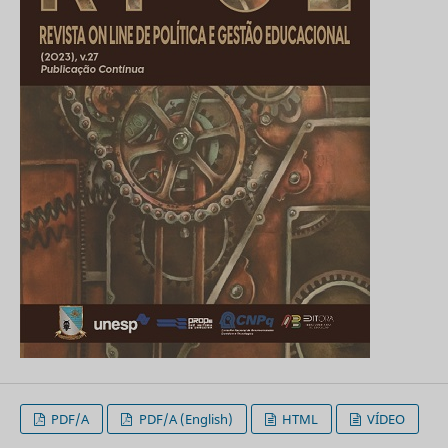
PDF/A
PDF/A (English)
HTML
VÍDEO