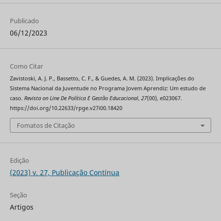
Publicado
06/12/2023
Como Citar
Zavistoski, A. J. P., Bassetto, C. F., & Guedes, A. M. (2023). Implicações do
Sistema Nacional da Juventude no Programa Jovem Aprendiz: Um estudo de
caso.
Revista on Line De Política E Gestão Educacional
,
27
(00), e023067.
https://doi.org/10.22633/rpge.v27i00.18420
Fomatos de Citação
Edição
(2023) v. 27, Publicação Contínua
Seção
Artigos