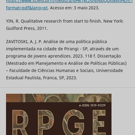
https://www.scielo.br/j/rbedu/a/dH674czshpNpQDsJ8vsJHLh/?
format=pdf&lang=pt
. Acesso em: 3 maio 2023.
YIN, R. Qualitative research from start to finish. New York:
Guilford Press, 2011.
ZAVITOSKI, A. J. P. Análise de uma política pública
implementada na cidade de Pirangi - SP, através de um
programa de jovens aprendizes. 2023. 118 f. Dissertação
(Mestrado em Planejamento e Análise de Políticas Públicas)
– Faculdade de Ciências Humanas e Sociais, Universidade
Estadual Paulista, Franca, SP, 2023.