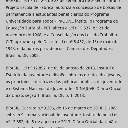
BRASIL. Lei nº 11.180, de 23 de setembro de 2005. Institui o
Projeto Escola de Fábrica, autoriza a concessão de bolsas de
permanência a estudantes beneficiários do Programa
Universidade para Todos - PROUNI, institui o Programa de
Educação Tutorial - PET, altera a Lei nº 5.537, de 21 de
novembro de 1968, e a Consolidação das Leis do Trabalho -
CLT, aprovada pelo Decreto - Lei nº 5.452, de 1º de maio de
1943, e dá outras providências. Câmara dos Deputados:
Brasília, DF, 2005.
BRASIL. Lei nº 12.852, de 05 de agosto de 2013. Institui o
Estatuto da Juventude e dispõe sobre os direitos dos jovens,
os princípios e diretrizes das políticas públicas de juventude
e o Sistema Nacional de Juventude - SINAJUVE. Diário Oficial
da União: seção 1, Brasília, DF, p. 1, 2013.
BRASIL. Decreto n.º 9.306, de 15 de março de 2018. Dispõe
sobre o Sistema Nacional de Juventude, instituído pela Lei
nº 12.852, de 5 de agosto de 2013. Diário Oficial da União: