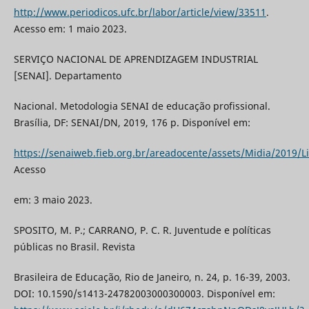
http://www.periodicos.ufc.br/labor/article/view/33511
.
Acesso em: 1 maio 2023.
SERVIÇO NACIONAL DE APRENDIZAGEM INDUSTRIAL
[SENAI]. Departamento
Nacional. Metodologia SENAI de educação profissional.
Brasília, DF: SENAI/DN, 2019, 176 p. Disponível em:
https://senaiweb.fieb.org.br/areadocente/assets/Midia/2019/
Acesso
em: 3 maio 2023.
SPOSITO, M. P.; CARRANO, P. C. R. Juventude e políticas
públicas no Brasil. Revista
Brasileira de Educação, Rio de Janeiro, n. 24, p. 16-39, 2003.
DOI: 10.1590/s1413-24782003000300003. Disponível em: