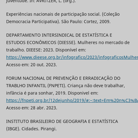
juventude. In: AVRITZER, L. (org.).
Experiências nacionais de participação social. (Coleção
Democracia Participativa). São Paulo: Cortez, 2009.
DEPARTAMENTO INTERSINDICAL DE ESTATÍSTICA E
ESTUDOS ECONÔMICOS (DIESSE). Mulheres no mercado de
trabalho. DIEESE: 2023. Disponível em:
https://www.dieese.org.br/infografico/2023/infograficosMulhe
Acesso em: 20 out. 2023.
FORUM NACIONAL DE PREVENÇÃO E ERRADICAÇÃO DO
TRABLHO INFANTIL (FNPETI). Criança não deve trabalhar,
infância é para sonhar, 2019. Disponivel em:
https://fnpeti.org.br/12dejunho/2019/#:~:text=Em%20n%
Acesso em: 28 abr. 2023.
INSTITUTO BRASILEIRO DE GEOGRAFIA E ESTATÍSTICA
(IBGE). Cidades. Pirangi.