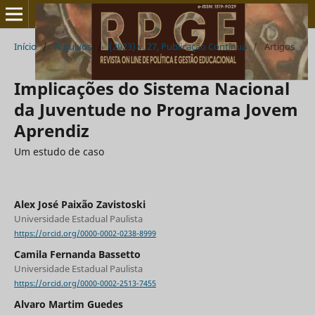
Início
/
Arquivos
/
(2023) v. 27, Publicação Contínua
/
Artigos
Implicações do Sistema Nacional
da Juventude no Programa Jovem
Aprendiz
Um estudo de caso
Alex José Paixão Zavistoski
Universidade Estadual Paulista
https://orcid.org/0000-0002-0238-8999
Camila Fernanda Bassetto
Universidade Estadual Paulista
https://orcid.org/0000-0002-2513-7455
Alvaro Martim Guedes