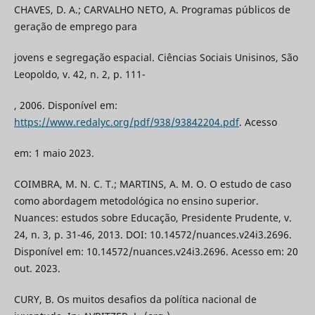
CHAVES, D. A.; CARVALHO NETO, A. Programas públicos de
geração de emprego para
jovens e segregação espacial. Ciências Sociais Unisinos, São
Leopoldo, v. 42, n. 2, p. 111-
, 2006. Disponível em:
https://www.redalyc.org/pdf/938/93842204.pdf
. Acesso
em: 1 maio 2023.
COIMBRA, M. N. C. T.; MARTINS, A. M. O. O estudo de caso
como abordagem metodológica no ensino superior.
Nuances: estudos sobre Educação, Presidente Prudente, v.
24, n. 3, p. 31-46, 2013. DOI: 10.14572/nuances.v24i3.2696.
Disponível em: 10.14572/nuances.v24i3.2696. Acesso em: 20
out. 2023.
CURY, B. Os muitos desafios da política nacional de