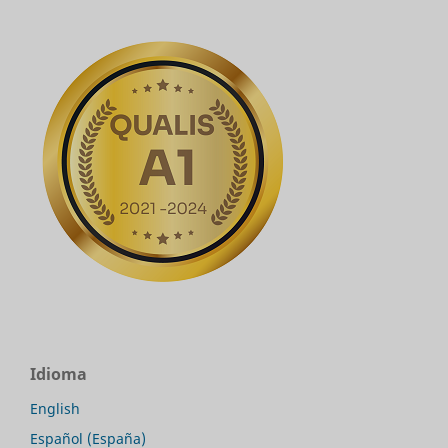
Idioma
English
Español (España)