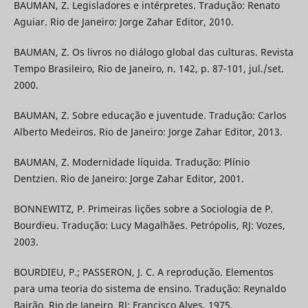
BAUMAN, Z. Legisladores e intérpretes. Tradução: Renato
Aguiar. Rio de Janeiro: Jorge Zahar Editor, 2010.
BAUMAN, Z. Os livros no diálogo global das culturas. Revista
Tempo Brasileiro, Rio de Janeiro, n. 142, p. 87-101, jul./set.
2000.
BAUMAN, Z. Sobre educação e juventude. Tradução: Carlos
Alberto Medeiros. Rio de Janeiro: Jorge Zahar Editor, 2013.
BAUMAN, Z. Modernidade líquida. Tradução: Plínio
Dentzien. Rio de Janeiro: Jorge Zahar Editor, 2001.
BONNEWITZ, P. Primeiras lições sobre a Sociologia de P.
Bourdieu. Tradução: Lucy Magalhães. Petrópolis, RJ: Vozes,
2003.
BOURDIEU, P.; PASSERON, J. C. A reprodução. Elementos
para uma teoria do sistema de ensino. Tradução: Reynaldo
Bairão. Rio de Janeiro, RJ: Francisco Alves, 1975.