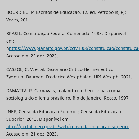
BOURDIEU, P. Escritos de Educação. 12. ed. Petrópolis, RJ:
Vozes, 2011.
BRASIL, Constituição Federal Compilada. 1988. Disponível
em:
h
https://www.planalto.gov.br/ccivil_03/constituicao/constituic
Acesso em: 22 dez. 2023.
CASSOL, C. V. et al. Dicionário Crítico-Hermenêutico
Zygmunt Bauman. Frederico Westphalen: URI Westph, 2021.
DAMATTA, R. Carnavais, malandros e heróis: para uma
sociologia do dilema brasileiro. Rio de Janeiro: Rocco, 1997.
INEP. Censo da Educação Superior: Censo da Educação
Superior. 2013. Disponível em:
http://portal.inep.gov.br/web/censo-da-educacao-superior
.
Acesso em: 21 dez. 2023.