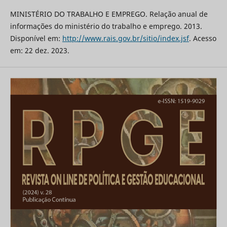
MINISTÉRIO DO TRABALHO E EMPREGO. Relação anual de
informações do ministério do trabalho e emprego. 2013.
Disponível em:
http://www.rais.gov.br/sitio/index.jsf
. Acesso
em: 22 dez. 2023.