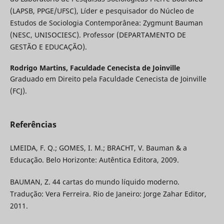
(LAPSB, PPGE/UFSC), Líder e pesquisador do Núcleo de
Estudos de Sociologia Contemporânea: Zygmunt Bauman
(NESC, UNISOCIESC). Professor (DEPARTAMENTO DE
GESTÃO E EDUCAÇÃO).
Rodrigo Martins,
Faculdade Cenecista de Joinville
Graduado em Direito pela Faculdade Cenecista de Joinville
(FCJ).
Referências
LMEIDA, F. Q.; GOMES, I. M.; BRACHT, V. Bauman & a
Educação. Belo Horizonte: Autêntica Editora, 2009.
BAUMAN, Z. 44 cartas do mundo líquido moderno.
Tradução: Vera Ferreira. Rio de Janeiro: Jorge Zahar Editor,
2011.