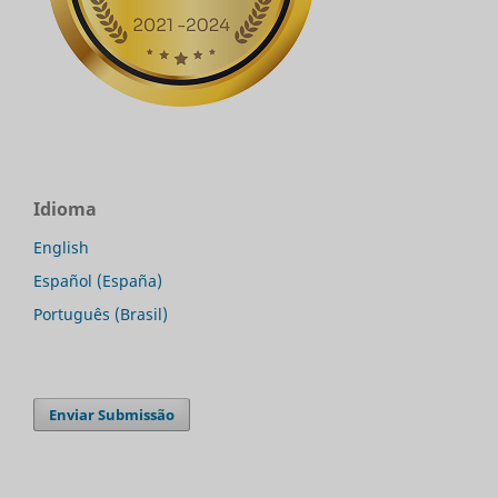
Idioma
English
Español (España)
Português (Brasil)
Enviar Submissão