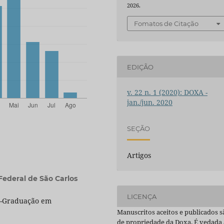
2026.
Fomatos de Citação
EDIÇÃO
v. 22 n. 1 (2020): DOXA -
jan./jun. 2020
SEÇÃO
Artigos
Federal de São Carlos
LICENÇA
s-Graduação em
Manuscritos aceitos e publicados s
de propriedade da Doxa. É vedada 