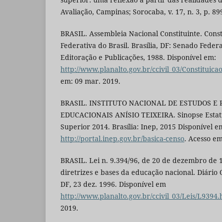
Avaliação, Campinas; Sorocaba, v. 17, n. 3, p. 89
BRASIL. Assembleia Nacional Constituinte. Const
Federativa do Brasil. Brasília, DF: Senado Feder
Editoração e Publicações, 1988. Disponível em:
http://www.planalto.gov.br/ccivil_03/Constituica
em: 09 mar. 2019.
BRASIL. INSTITUTO NACIONAL DE ESTUDOS E 
EDUCACIONAIS ANÍSIO TEIXEIRA. Sinopse Estatí
Superior 2014. Brasília: Inep, 2015 Disponível e
http://portal.inep.gov.br/basica-censo
. Acesso em
BRASIL. Lei n. 9.394/96, de 20 de dezembro de 1
diretrizes e bases da educação nacional. Diário Of
DF, 23 dez. 1996. Disponível em
http://www.planalto.gov.br/ccivil_03/Leis/L9394
2019.