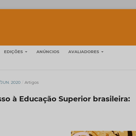
EDIÇÕES
ANÚNCIOS
AVALIADORES
./JUN. 2020
/
Artigos
o à Educação Superior brasileira: