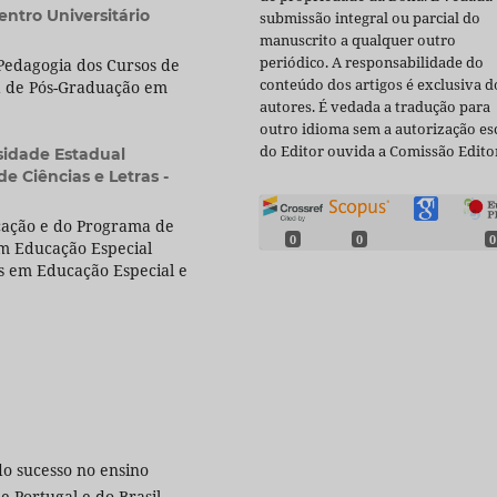
entro Universitário
submissão integral ou parcial do
manuscrito a qualquer outro
periódico. A responsabilidade do
 Pedagogia dos Cursos de
conteúdo dos artigos é exclusiva d
 de Pós-Graduação em
autores. É vedada a tradução para
outro idioma sem a autorização esc
do Editor ouvida a Comissão Editor
sidade Estadual
e Ciências e Letras -
cação e do Programa de
0
0
0
m Educação Especial
s em Educação Especial e
do sucesso no ensino
e Portugal e do Brasil.