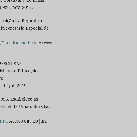
9-920, nov. 2012.
ituição da República
al/Secretaria Especial de
o/Constituicao.htm
. Acesso
PESQUISAS
stica de Educação
m:
: 12 jul. 2019.
996. Estabelece as
icial da União, Brasília,
.htm
. Acesso em: 20 jun.