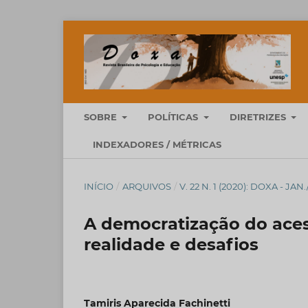
SOBRE
POLÍTICAS
DIRETRIZES
INDEXADORES / MÉTRICAS
INÍCIO
/
ARQUIVOS
/
V. 22 N. 1 (2020): DOXA - JAN
A democratização do acess
realidade e desafios
Tamiris Aparecida Fachinetti