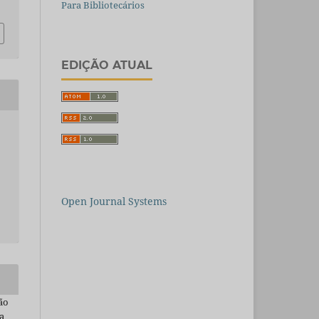
Para Bibliotecários
EDIÇÃO ATUAL
Open Journal Systems
ão
a