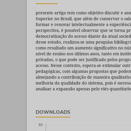
presente artigo tem como objetivo discutir e an
Superior no Brasil, que além de conservar o sab
formar e renovar intelectualmente a experiênc
perspectiva, é possível observar que se torna p
democratização do acesso diante da atual socieda
desse estudo, realizou-se uma pesquisa bibliogr
como resultado um aumento significativo no nú
nível de ensino nos últimos anos, tanto em insti
privadas, o que pode ser justificado pelos progr
acesso. Nesse contexto, espera-se estimular outra
pedagógicas, com algumas propostas que podem
almejando a contribuição de maneira qualitativ
melhoria da qualidade do sistema, pois é necess
analisar a expansão apenas pelo viés quantitativ
DOWNLOADS