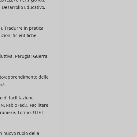
l Desarrollo Educativo,
. Tradurre in pratica.
izioni Scientifiche
uttiva. Perugia: Guerra,
nto/apprendimento delle
57.
di facilitazione
, Fabio (ed.). Facilitare
traniere. Torino: UTET,
n nuovo ruolo della