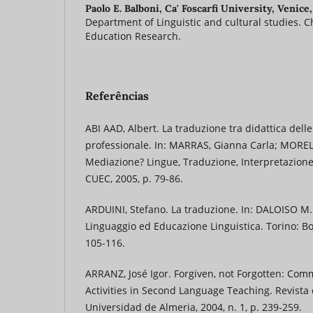
Paolo E. Balboni,
Ca' Foscarfi University, Venice,
Department of Linguistic and cultural studies. 
Education Research.
Referências
ABI AAD, Albert. La traduzione tra didattica dell
professionale. In: MARRAS, Gianna Carla; MORELL
Mediazione? Lingue, Traduzione, Interpretazione 
CUEC, 2005, p. 79-86.
ARDUINI, Stefano. La traduzione. In: DALOISO M. 
Linguaggio ed Educazione Linguistica. Torino: Bo
105-116.
ARRANZ, José Igor. Forgiven, not Forgotten: Com
Activities in Second Language Teaching. Revista 
Universidad de Almeria, 2004, n. 1, p. 239-259.