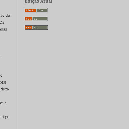
Edição Atual
são de
 Os
tadas
 –
do
o(s)
oduzi-
o” e
artigo