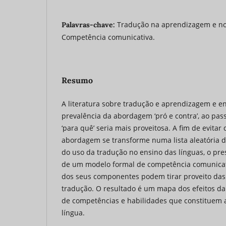
Tradução na aprendizagem e no 
Palavras-chave:
Competência comunicativa.
Resumo
A literatura sobre tradução e aprendizagem e e
prevalência da abordagem ‘pró e contra’, ao p
‘para quê’ seria mais proveitosa. A fim de evitar
abordagem se transforme numa lista aleatória d
do uso da tradução no ensino das línguas, o pre
de um modelo formal de competência comunicativ
dos seus componentes podem tirar proveito das 
tradução. O resultado é um mapa dos efeitos d
de competências e habilidades que constituem
língua.