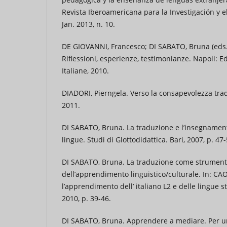
Revista Iberoamericana para la Investigación y e
Jan. 2013, n. 10.
DE GIOVANNI, Francesco; DI SABATO, Bruna (eds.)
Riflessioni, esperienze, testimonianze. Napoli: Ed
Italiane, 2010.
DIADORI, Pierngela. Verso la consapevolezza trad
2011.
DI SABATO, Bruna. La traduzione e l’insegname
lingue. Studi di Glottodidattica. Bari, 2007, p. 47-
DI SABATO, Bruna. La traduzione come strumento 
dell’apprendimento linguistico/culturale. In: CAON
l’apprendimento dell’ italiano L2 e delle lingue s
2010, p. 39-46.
DI SABATO, Bruna. Apprendere a mediare. Per u