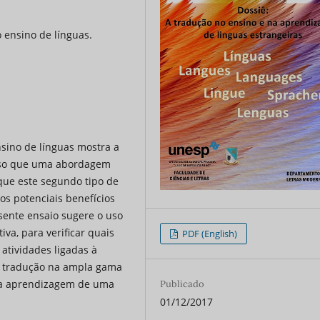
ensino de línguas.
nsino de línguas mostra a
asso que uma abordagem
 que este segundo tipo de
os potenciais benefícios
sente ensaio sugere o uso
a, para verificar quais
PDF (English)
atividades ligadas à
a tradução na ampla gama
 a aprendizagem de uma
Publicado
01/12/2017