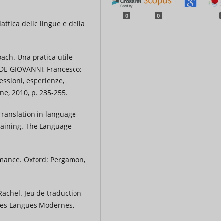
0
0
ttica delle lingue e della
ach. Una pratica utile
: DE GIOVANNI, Francesco;
essioni, esperienze,
ane, 2010, p. 235-255.
ranslation in language
training. The Language
mance. Oxford: Pergamon,
Rachel. Jeu de traduction
 Les Langues Modernes,