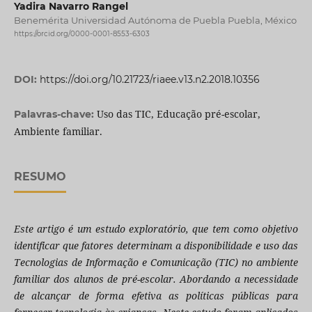
Yadira Navarro Rangel
Benemérita Universidad Autónoma de Puebla Puebla, México
https://orcid.org/0000-0001-8553-6303
DOI:
https://doi.org/10.21723/riaee.v13.n2.2018.10356
Uso das TIC, Educação pré-escolar,
Palavras-chave:
Ambiente familiar.
RESUMO
Este artigo é um estudo exploratório, que tem como objetivo
identificar que fatores determinam a disponibilidade e uso das
Tecnologias de Informação e Comunicação (TIC) no ambiente
familiar dos alunos de pré-escolar. Abordando a necessidade
de alcançar de forma efetiva as políticas públicas para