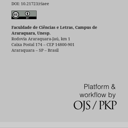
DOI: 10.21723/riaee
Faculdade de Ciências e Letras, Campus de
Araraquara, Unesp.
Rodovia Araraquara-Jaú, km 1
Caixa Postal 174 – CEP 14800-901
Araraquara – SP – Brasil