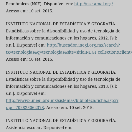
Económicos (NSE). Disponível em:
http://nse.amai.org/
.
Acesso em: 10 set. 2015.
INSTITUTO NACIONAL DE ESTADÍSTICA Y GEOGRAFÍA.
Estadísticas sobre la disponibilidad y uso de tecnología de
información y comunicaciones en los hogares, 2012. [s.l:
s.n.]. Disponível em:
http://buscador.inegi.org.mx/search?
tx=tecnologias&q=tecnologias&site=sitioINEGI_collection&clie
Acesso em: 10 set. 2015.
INSTITUTO NACIONAL DE ESTADÍSTICA Y GEOGRAFÍA.
Estadísticas sobre la disponibilidad y uso de tecnología de
información y comunicaciones en los hogares, 2013. [s.l:
s.n.]. Disponível em:
http://www3.inegi.org.mx/sistemas/biblioteca/ficha.aspx?
upc=702825062378
. Acesso em: 10 set. 2015.
INSTITUTO NACIONAL DE ESTADÍSTICA Y GEOGRAFÍA.
Asistencia escolar. Disponível em: