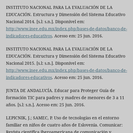
INSTITUTO NACIONAL PARA LA EVALUACIÓN DE LA
EDUCACIÓN. Estructura y Dimensión del Sistema Educativo
Nacional 2014. [s.l: s.n.]. Disponível em:
http://www.inee.edu.mx/index.php/bases-de-datos/banco-de-
indicadores-educativos
. Acesso em: 25 jun. 2016.
INSTITUTO NACIONAL PARA LA EVALUACIÓN DE LA
EDUCACIÓN. Estructura y Dimensión del Sistema Educativo
Nacional 2015. [s.l: s.n.]. Disponível em:
http://www.inee.edu.mx/index.php/bases-de-datos/banco-de-
indicadores-educativos
. Acesso em: 25 jun. 2016.
JUNTA DE ANDALUCÍA. Educar para Proteger Guía de
formación TIC para padres y madres de menores de 3 a 11
años. [s.l: s.n.]. Acesso em: 25 jun. 2016.
LEPICNIK, J.; SAMEC, P. Uso de tecnologías en el entorno
familiar en niños de cuatro años de Eslovenia. Comunicar:
Revista científica iberoamericana de comunicación y