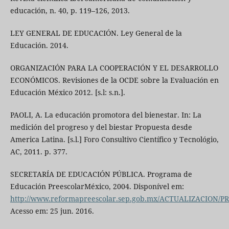
educación, n. 40, p. 119–126, 2013.
LEY GENERAL DE EDUCACIÓN. Ley General de la
Educación. 2014.
ORGANIZACIÓN PARA LA COOPERACIÓN Y EL DESARROLLO
ECONÓMICOS. Revisiones de la OCDE sobre la Evaluación en
Educación México 2012. [s.l: s.n.].
PAOLI, A. La educación promotora del bienestar. In: La
medición del progreso y del biestar Propuesta desde
America Latina. [s.l.] Foro Consultivo Científico y Tecnológio,
AC, 2011. p. 377.
SECRETARÍA DE EDUCACIÓN PÚBLICA. Programa de
Educación PreescolarMéxico, 2004. Disponível em:
http://www.reformapreescolar.sep.gob.mx/ACTUALIZACION/
Acesso em: 25 jun. 2016.