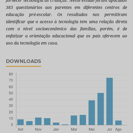
fornecer tecnologia às crianças. Neste estudo foram aplicados
383 questionários aos parentes em diferentes centros de
educação pré-escolar. Os resultados nos permitiram
identificar que o acesso à tecnologia tem uma relação direta
com o nível socioeconômico das famílias, porém, é de
enfatizar a orientação educacional que os pais oferecem ao
uso da tecnologia em casa.
DOWNLOADS