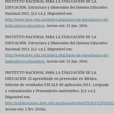
INSTITUTO NACIONAL PARA LA EVALUACIÓN DE LA
EDUCACIÓN. Estructura y Dimensión del Sistema Educativo
Nacional 2012. [s.l: s.n.]. Disponível em:
http://www.inee.edu.mx/index.php/bases-de-datos/banco-de-
indicadores-educativos
. Acesso em: 25 jun. 2016.
INSTITUTO NACIONAL PARA LA EVALUACIÓN DE LA
EDUCACIÓN. Estructura y Dimensión del Sistema Educativo
Nacional 2013. [s.l: s.n.]. Disponível em:
http://www.inee.edu.mx/index.php/bases-de-datos/banco-de-
indicadores-educativos
. Acesso em: 25 jun. 2016.
INSTITUTO NACIONAL PARA LA EVALUACIÓN DE LA
EDUCACIÓN. El aprendizaje en preescolar en México.
Informe de resultados EXCALE 00 aplicación 2011. Lenguaje
y comunicación y Pensamiento matemático. [s.l: s.n.].
Disponível em:
http://publicaciones.inee.edu.mx/buscadorPub/P1/D/312/P1D312
Acesso em: 2 fev. 2016a.