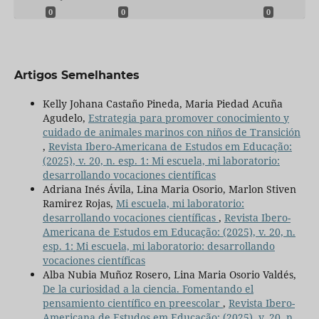
0
0
0
Artigos Semelhantes
Kelly Johana Castaño Pineda, Maria Piedad Acuña
Agudelo,
Estrategia para promover conocimiento y
cuidado de animales marinos con niños de Transición
,
Revista Ibero-Americana de Estudos em Educação:
(2025), v. 20, n. esp. 1: Mi escuela, mi laboratorio:
desarrollando vocaciones científicas
Adriana Inés Ávila, Lina Maria Osorio, Marlon Stiven
Ramirez Rojas,
Mi escuela, mi laboratorio:
desarrollando vocaciones científicas
,
Revista Ibero-
Americana de Estudos em Educação: (2025), v. 20, n.
esp. 1: Mi escuela, mi laboratorio: desarrollando
vocaciones científicas
Alba Nubia Muñoz Rosero, Lina Maria Osorio Valdés,
De la curiosidad a la ciencia. Fomentando el
pensamiento científico en preescolar
,
Revista Ibero-
Americana de Estudos em Educação: (2025), v. 20, n.