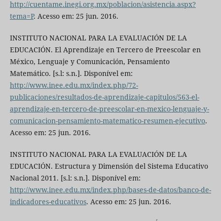
http://cuentame.inegi.org.mx/poblacion/asistencia.aspx?
tema=P
. Acesso em: 25 jun. 2016.
INSTITUTO NACIONAL PARA LA EVALUACIÓN DE LA
EDUCACIÓN. El Aprendizaje en Tercero de Preescolar en
México, Lenguaje y Comunicación, Pensamiento
Matemático. [s.l: s.n.]. Disponível em:
http://www.inee.edu.mx/index.php/72-
publicaciones/resultados-de-aprendizaje-capitulos/563-el-
aprendizaje-en-tercero-de-preescolar-en-mexico-lenguaje-y-
comunicacion-pensamiento-matematico-resumen-ejecutivo
.
Acesso em: 25 jun. 2016.
INSTITUTO NACIONAL PARA LA EVALUACIÓN DE LA
EDUCACIÓN. Estructura y Dimensión del Sistema Educativo
Nacional 2011. [s.l: s.n.]. Disponível em:
http://www.inee.edu.mx/index.php/bases-de-datos/banco-de-
indicadores-educativos
. Acesso em: 25 jun. 2016.