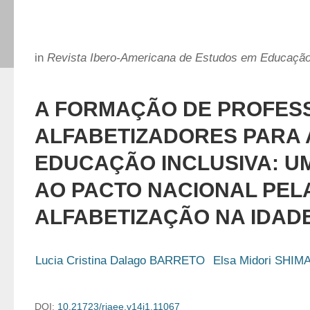
in
Revista Ibero-Americana de Estudos em Educaçã
A FORMAÇÃO DE PROFES
ALFABETIZADORES PARA 
EDUCAÇÃO INCLUSIVA: U
AO PACTO NACIONAL PEL
ALFABETIZAÇÃO NA IDAD
Lucia Cristina Dalago BARRETO
Elsa Midori SHIM
DOI:
10.21723/riaee.v14i1.11067