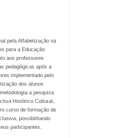
al pela Alfabetização na 
es para a Educação 
nto aos professores 
as pedagógicas após a 
ores implementado pelo 
tização dos alunos 
metodologia a pesquisa 
va Histórico Cultural, 
ro curso de formação de 
usiva, possibilitando 
seus participantes.