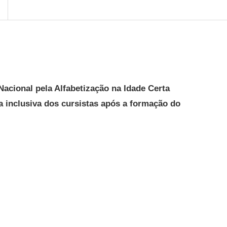
acional pela Alfabetização na Idade Certa
a inclusiva dos cursistas após a formação do