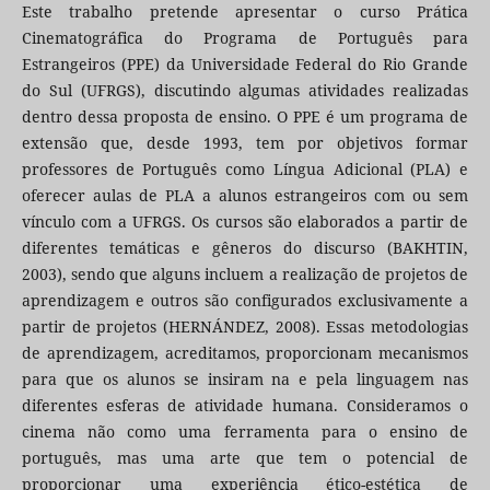
Este trabalho pretende apresentar o curso Prática
Cinematográfica do Programa de Português para
Estrangeiros (PPE) da Universidade Federal do Rio Grande
do Sul (UFRGS), discutindo algumas atividades realizadas
dentro dessa proposta de ensino. O PPE é um programa de
extensão que, desde 1993, tem por objetivos formar
professores de Português como Língua Adicional (PLA) e
oferecer aulas de PLA a alunos estrangeiros com ou sem
vínculo com a UFRGS. Os cursos são elaborados a partir de
diferentes temáticas e gêneros do discurso (BAKHTIN,
2003), sendo que alguns incluem a realização de projetos de
aprendizagem e outros são configurados exclusivamente a
partir de projetos (HERNÁNDEZ, 2008). Essas metodologias
de aprendizagem, acreditamos, proporcionam mecanismos
para que os alunos se insiram na e pela linguagem nas
diferentes esferas de atividade humana. Consideramos o
cinema não como uma ferramenta para o ensino de
português, mas uma arte que tem o potencial de
proporcionar uma experiência ético-estética de