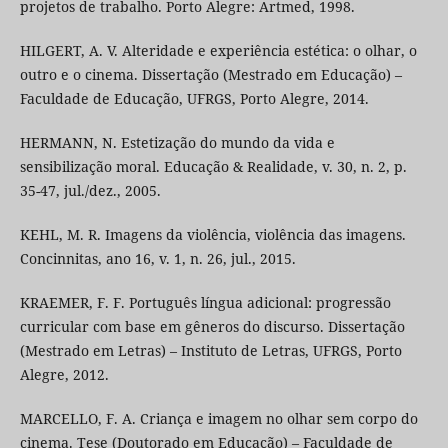
projetos de trabalho. Porto Alegre: Artmed, 1998.
HILGERT, A. V. Alteridade e experiência estética: o olhar, o
outro e o cinema. Dissertação (Mestrado em Educação) –
Faculdade de Educação, UFRGS, Porto Alegre, 2014.
HERMANN, N. Estetização do mundo da vida e
sensibilização moral. Educação & Realidade, v. 30, n. 2, p.
35-47, jul./dez., 2005.
KEHL, M. R. Imagens da violência, violência das imagens.
Concinnitas, ano 16, v. 1, n. 26, jul., 2015.
KRAEMER, F. F. Português língua adicional: progressão
curricular com base em gêneros do discurso. Dissertação
(Mestrado em Letras) – Instituto de Letras, UFRGS, Porto
Alegre, 2012.
MARCELLO, F. A. Criança e imagem no olhar sem corpo do
cinema. Tese (Doutorado em Educação) – Faculdade de