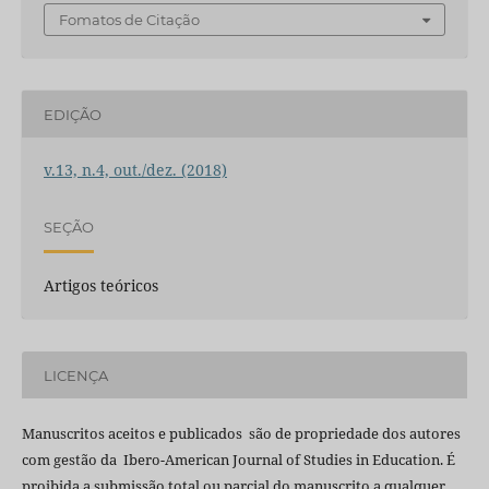
Fomatos de Citação
EDIÇÃO
v.13, n.4, out./dez. (2018)
SEÇÃO
Artigos teóricos
LICENÇA
Manuscritos aceitos e publicados são de propriedade dos autores
com gestão da Ibero-American Journal of Studies in Education. É
proibida a submissão total ou parcial do manuscrito a qualquer