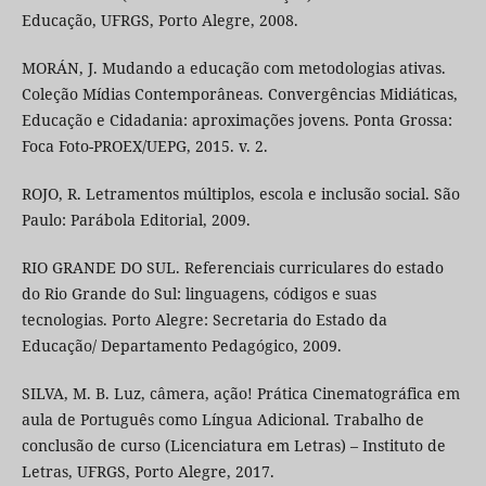
Educação, UFRGS, Porto Alegre, 2008.
MORÁN, J. Mudando a educação com metodologias ativas.
Coleção Mídias Contemporâneas. Convergências Midiáticas,
Educação e Cidadania: aproximações jovens. Ponta Grossa:
Foca Foto-PROEX/UEPG, 2015. v. 2.
ROJO, R. Letramentos múltiplos, escola e inclusão social. São
Paulo: Parábola Editorial, 2009.
RIO GRANDE DO SUL. Referenciais curriculares do estado
do Rio Grande do Sul: linguagens, códigos e suas
tecnologias. Porto Alegre: Secretaria do Estado da
Educação/ Departamento Pedagógico, 2009.
SILVA, M. B. Luz, câmera, ação! Prática Cinematográfica em
aula de Português como Língua Adicional. Trabalho de
conclusão de curso (Licenciatura em Letras) – Instituto de
Letras, UFRGS, Porto Alegre, 2017.