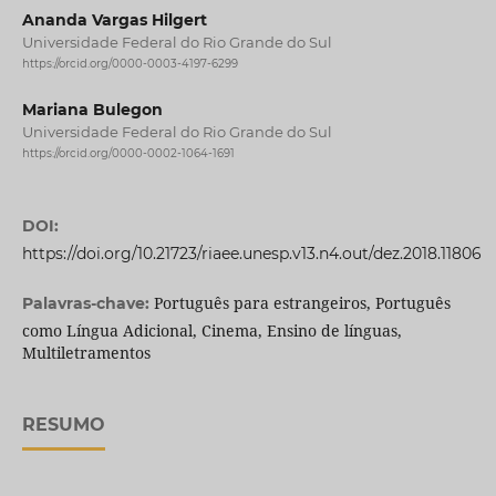
Ananda Vargas Hilgert
Universidade Federal do Rio Grande do Sul
https://orcid.org/0000-0003-4197-6299
Mariana Bulegon
Universidade Federal do Rio Grande do Sul
https://orcid.org/0000-0002-1064-1691
DOI:
https://doi.org/10.21723/riaee.unesp.v13.n4.out/dez.2018.11806
Português para estrangeiros, Português
Palavras-chave:
como Língua Adicional, Cinema, Ensino de línguas,
Multiletramentos
RESUMO