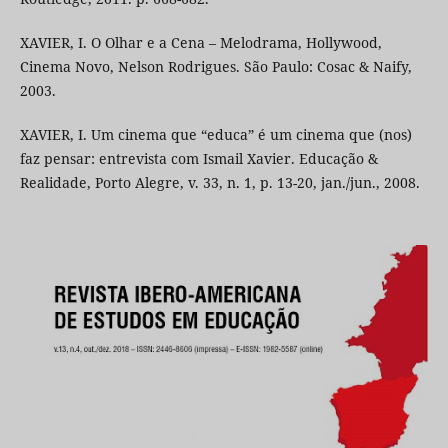
XAVIER, I. O Olhar e a Cena – Melodrama, Hollywood,
Cinema Novo, Nelson Rodrigues. São Paulo: Cosac & Naify,
2003.
XAVIER, I. Um cinema que “educa” é um cinema que (nos)
faz pensar: entrevista com Ismail Xavier. Educação &
Realidade, Porto Alegre, v. 33, n. 1, p. 13-20, jan./jun., 2008.