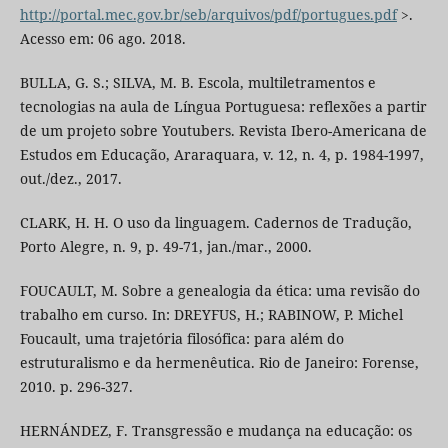
http://portal.mec.gov.br/seb/arquivos/pdf/portugues.pdf
>.
Acesso em: 06 ago. 2018.
BULLA, G. S.; SILVA, M. B. Escola, multiletramentos e
tecnologias na aula de Língua Portuguesa: reflexões a partir
de um projeto sobre Youtubers. Revista Ibero-Americana de
Estudos em Educação, Araraquara, v. 12, n. 4, p. 1984-1997,
out./dez., 2017.
CLARK, H. H. O uso da linguagem. Cadernos de Tradução,
Porto Alegre, n. 9, p. 49-71, jan./mar., 2000.
FOUCAULT, M. Sobre a genealogia da ética: uma revisão do
trabalho em curso. In: DREYFUS, H.; RABINOW, P. Michel
Foucault, uma trajetória filosófica: para além do
estruturalismo e da hermenêutica. Rio de Janeiro: Forense,
2010. p. 296-327.
HERNÁNDEZ, F. Transgressão e mudança na educação: os