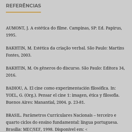
REFERÊNCIAS
AUMONT, J. A estética do filme. Campinas, SP: Ed. Papirus,
1995.
BAKHTIN, M. Estética da criação verbal. São Paulo: Martins
Fontes, 2003.
BAKHTIN, M. Os gêneros do discurso. São Paulo: Editora 34,
2016.
BADIOU, A. El cine como experimentación filosófica. In:
YOEL, G. (Org.). Pensar el cine 1: imagen, ética y filosofia.
Buenos Aires: Manantial, 2004. p. 23-81.
BRASIL. Parâmetros Curriculares Nacionais – terceiro e
quarto ciclos do ensino fundamental: língua portuguesa.
Brasília: MEC/SEF, 1998. Disponível em: <