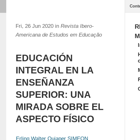
Cont
Fri, 26 Jun 2020 in
Revista Ibero-
R
Americana de Estudos em Educação
M
EDUCACIÓN
INTEGRAL EN LA
ENSEÑANZA
SUPERIOR: UNA
MIRADA SOBRE EL
ASPECTO FÍSICO
Erling Walter Quiaper SIMEON