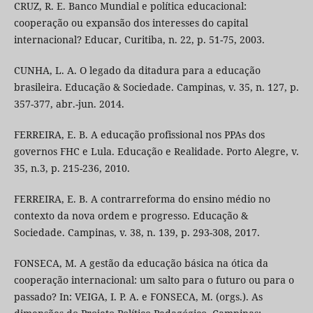
CRUZ, R. E. Banco Mundial e política educacional:
cooperação ou expansão dos interesses do capital
internacional? Educar, Curitiba, n. 22, p. 51-75, 2003.
CUNHA, L. A. O legado da ditadura para a educação
brasileira. Educação & Sociedade. Campinas, v. 35, n. 127, p.
357-377, abr.-jun. 2014.
FERREIRA, E. B. A educação profissional nos PPAs dos
governos FHC e Lula. Educação e Realidade. Porto Alegre, v.
35, n.3, p. 215-236, 2010.
FERREIRA, E. B. A contrarreforma do ensino médio no
contexto da nova ordem e progresso. Educação &
Sociedade. Campinas, v. 38, n. 139, p. 293-308, 2017.
FONSECA, M. A gestão da educação básica na ótica da
cooperação internacional: um salto para o futuro ou para o
passado? In: VEIGA, I. P. A. e FONSECA, M. (orgs.). As