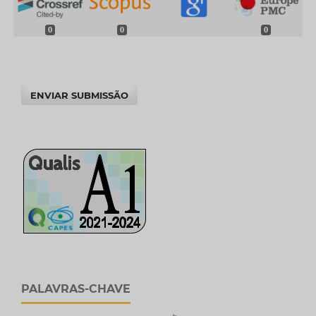
0
0
0
ENVIAR SUBMISSÃO
PALAVRAS-CHAVE