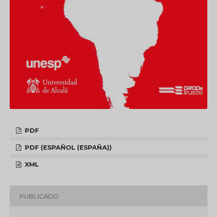
PDF
PDF (ESPAÑOL (ESPAÑA))
XML
PUBLICADO