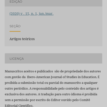
EDIÇÃO
(2020) v . 15, n. 1, jan./mar.
SEÇÃO
Artigos teóricos
LICENÇA
Manuscritos aceitos e publicados são de propriedade dos autores
com gestão da Ibero-American Journal of Studies in Education. É
proibida a submissão total ou parcial do manuscrito a qualquer
outro periódico. A responsabilidade pelo conteúdo dos artigos é
exclusiva dos autores. A tradução para outro idioma é proibida
sem a permissão por escrito do Editor ouvido pelo Comitê
Editorial Científico.