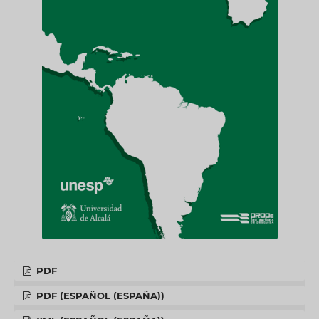
PDF
PDF (ESPAÑOL (ESPAÑA))