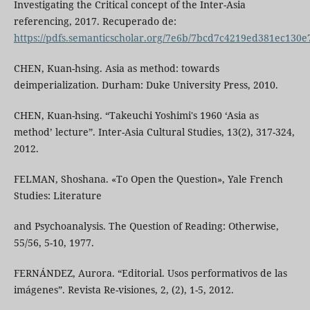
Investigating the Critical concept of the Inter-Asia
referencing, 2017. Recuperado de:
https://pdfs.semanticscholar.org/7e6b/7bcd7c4219ed381ec130
CHEN, Kuan-hsing. Asia as method: towards
deimperialization. Durham: Duke University Press, 2010.
CHEN, Kuan-hsing. “Takeuchi Yoshimi's 1960 ‘Asia as
method’ lecture”. Inter-Asia Cultural Studies, 13(2), 317-324,
2012.
FELMAN, Shoshana. «To Open the Question», Yale French
Studies: Literature
and Psychoanalysis. The Question of Reading: Otherwise,
55/56, 5-10, 1977.
FERNÁNDEZ, Aurora. “Editorial. Usos performativos de las
imágenes”. Revista Re-visiones, 2, (2), 1-5, 2012.