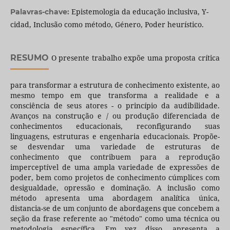
Epistemologia da educação inclusiva, Y-
Palavras-chave:
cidad, Inclusão como método, Género, Poder heurístico.
RESUMO
O presente trabalho expõe uma proposta crítica
para transformar a estrutura de conhecimento existente, ao
mesmo tempo em que transforma a realidade e a
consciência de seus atores - o princípio da audibilidade.
Avanços na construção e / ou produção diferenciada de
conhecimentos educacionais, reconfigurando suas
linguagens, estruturas e engenharia educacionais. Propõe-
se desvendar uma variedade de estruturas de
conhecimento que contribuem para a reprodução
imperceptível de uma ampla variedade de expressões de
poder, bem como projetos de conhecimento cúmplices com
desigualdade, opressão e dominação. A inclusão como
método apresenta uma abordagem analítica única,
distancia-se de um conjunto de abordagens que concebem a
seção da frase referente ao "método" como uma técnica ou
metodologia específica. Em vez disso, apresenta a