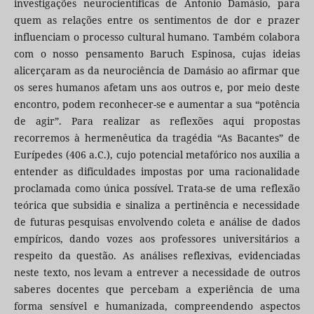
investigações neurocientíficas de Antonio Damásio, para
quem as relações entre os sentimentos de dor e prazer
influenciam o processo cultural humano. Também colabora
com o nosso pensamento Baruch Espinosa, cujas ideias
alicerçaram as da neurociência de Damásio ao afirmar que
os seres humanos afetam uns aos outros e, por meio deste
encontro, podem reconhecer-se e aumentar a sua “potência
de agir”. Para realizar as reflexões aqui propostas
recorremos à hermenêutica da tragédia “As Bacantes” de
Eurípedes (406 a.C.), cujo potencial metafórico nos auxilia a
entender as dificuldades impostas por uma racionalidade
proclamada como única possível. Trata-se de uma reflexão
teórica que subsidia e sinaliza a pertinência e necessidade
de futuras pesquisas envolvendo coleta e análise de dados
empíricos, dando vozes aos professores universitários a
respeito da questão. As análises reflexivas, evidenciadas
neste texto, nos levam a entrever a necessidade de outros
saberes docentes que percebam a experiência de uma
forma sensível e humanizada, compreendendo aspectos