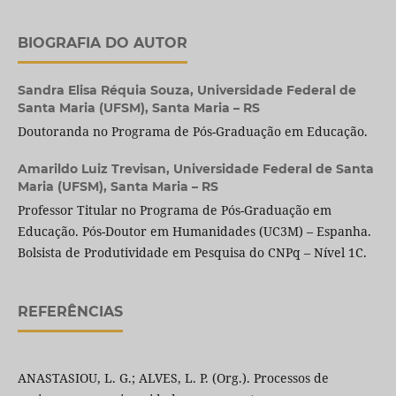
BIOGRAFIA DO AUTOR
Sandra Elisa Réquia Souza,
Universidade Federal de
Santa Maria (UFSM), Santa Maria – RS
Doutoranda no Programa de Pós-Graduação em Educação.
Amarildo Luiz Trevisan,
Universidade Federal de Santa
Maria (UFSM), Santa Maria – RS
Professor Titular no Programa de Pós-Graduação em
Educação. Pós-Doutor em Humanidades (UC3M) – Espanha.
Bolsista de Produtividade em Pesquisa do CNPq – Nível 1C.
REFERÊNCIAS
ANASTASIOU, L. G.; ALVES, L. P. (Org.). Processos de