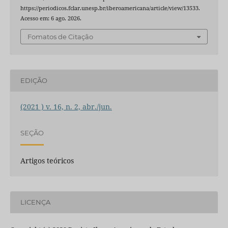
https://periodicos.fclar.unesp.br/iberoamericana/article/view/13533.
Acesso em: 6 ago. 2026.
Fomatos de Citação
EDIÇÃO
(2021 ) v. 16, n. 2, abr./jun.
SEÇÃO
Artigos teóricos
LICENÇA