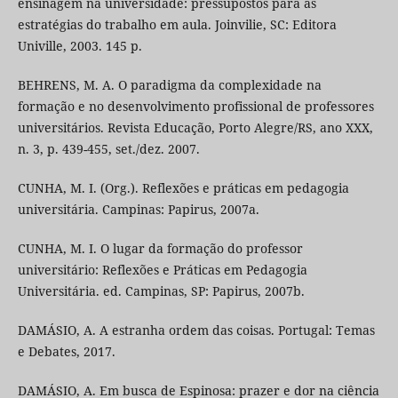
ensinagem na universidade: pressupostos para as
estratégias do trabalho em aula. Joinvilie, SC: Editora
Univille, 2003. 145 p.
BEHRENS, M. A. O paradigma da complexidade na
formação e no desenvolvimento profissional de professores
universitários. Revista Educação, Porto Alegre/RS, ano XXX,
n. 3, p. 439-455, set./dez. 2007.
CUNHA, M. I. (Org.). Reflexões e práticas em pedagogia
universitária. Campinas: Papirus, 2007a.
CUNHA, M. I. O lugar da formação do professor
universitário: Reflexões e Práticas em Pedagogia
Universitária. ed. Campinas, SP: Papirus, 2007b.
DAMÁSIO, A. A estranha ordem das coisas. Portugal: Temas
e Debates, 2017.
DAMÁSIO, A. Em busca de Espinosa: prazer e dor na ciência