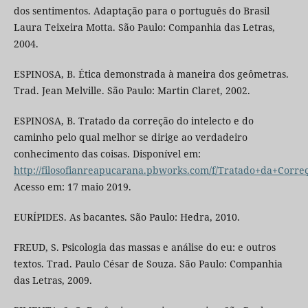
dos sentimentos. Adaptação para o português do Brasil
Laura Teixeira Motta. São Paulo: Companhia das Letras,
2004.
ESPINOSA, B. Ética demonstrada à maneira dos geômetras.
Trad. Jean Melville. São Paulo: Martin Claret, 2002.
ESPINOSA, B. Tratado da correção do intelecto e do
caminho pelo qual melhor se dirige ao verdadeiro
conhecimento das coisas. Disponível em:
http://filosofianreapucarana.pbworks.com/f/Tratado+da+Corre
Acesso em: 17 maio 2019.
EURÍPIDES. As bacantes. São Paulo: Hedra, 2010.
FREUD, S. Psicologia das massas e análise do eu: e outros
textos. Trad. Paulo César de Souza. São Paulo: Companhia
das Letras, 2009.