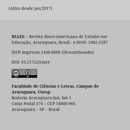
(Ativo desde jan/2017)
RIAEE
– Revista Ibero-Americana de Estudos em
Educação, Araraquara, Brasil - e-ISSN: 1982-5587
ISSN impresso 2446-8606 (Descontinuado)
DOI: 10.21723/riaee
Faculdade de Ciências e Letras, Campus de
Araraquara, Unesp.
Rodovia Araraquara-Jaú, km 1
Caixa Postal 174 – CEP 14800-901
Araraquara – SP – Brasil