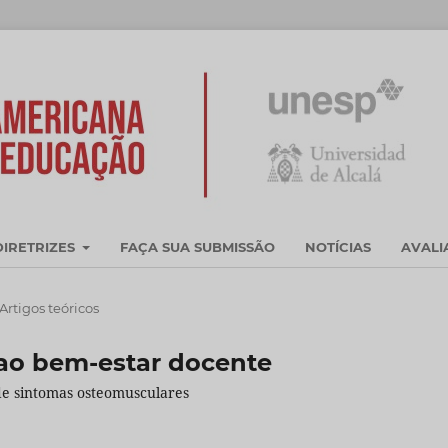
DIRETRIZES
FAÇA SUA SUBMISSÃO
NOTÍCIAS
AVAL
Artigos teóricos
ao bem-estar docente
 de sintomas osteomusculares