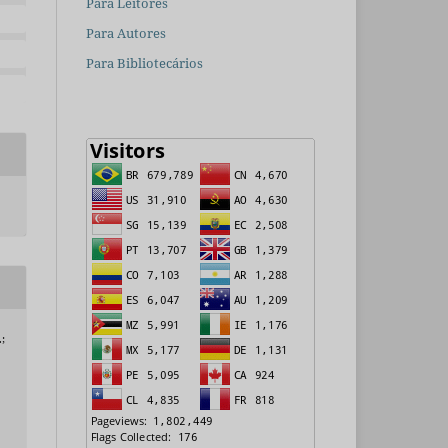
Para Leitores
Para Autores
Para Bibliotecários
;