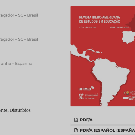
açador – SC – Brasil
açador – SC – Brasil
alunha – Espanha
nte, Distúrbios
PDF/A
PDF/A (ESPAÑOL (ESPAÑA