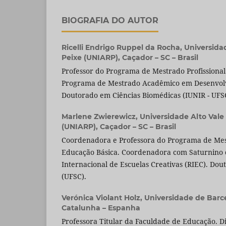
BIOGRAFIA DO AUTOR
Ricelli Endrigo Ruppel da Rocha,
Universidad
Peixe (UNIARP), Caçador – SC – Brasil
Professor do Programa de Mestrado Profissiona
Programa de Mestrado Acadêmico em Desenvolv
Doutorado em Ciências Biomédicas (IUNIR - UFS
Marlene Zwierewicz,
Universidade Alto Vale
(UNIARP), Caçador – SC – Brasil
Coordenadora e Professora do Programa de Mes
Educação Básica. Coordenadora com Saturnino 
Internacional de Escuelas Creativas (RIEC). Dou
(UFSC).
Verónica Violant Holz,
Universidade de Barce
Catalunha – Espanha
Professora Titular da Faculdade de Educação. D