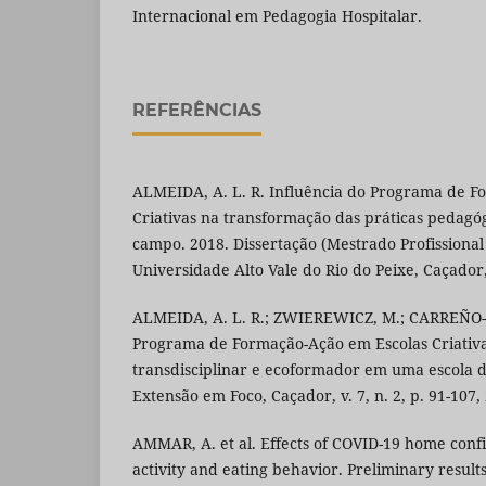
Internacional em Pedagogia Hospitalar.
REFERÊNCIAS
ALMEIDA, A. L. R. Influência do Programa de F
Criativas na transformação das práticas pedagó
campo. 2018. Dissertação (Mestrado Profissiona
Universidade Alto Vale do Rio do Peixe, Caçador
ALMEIDA, A. L. R.; ZWIEREWICZ, M.; CARREÑO
Programa de Formação-Ação em Escolas Criativ
transdisciplinar e ecoformador em uma escola 
Extensão em Foco, Caçador, v. 7, n. 2, p. 91-107,
AMMAR, A. et al. Effects of COVID-19 home conf
activity and eating behavior. Preliminary resul