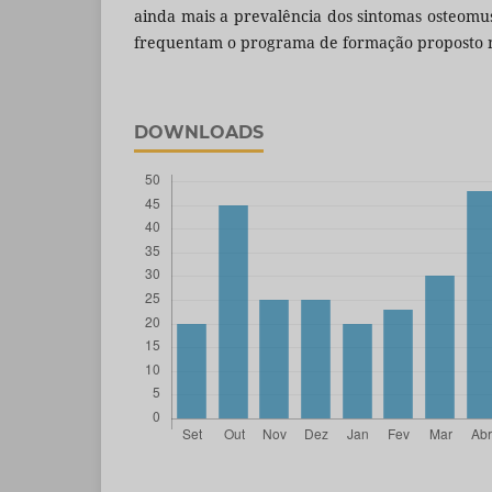
ainda mais a prevalência dos sintomas osteom
frequentam o programa de formação proposto n
DOWNLOADS