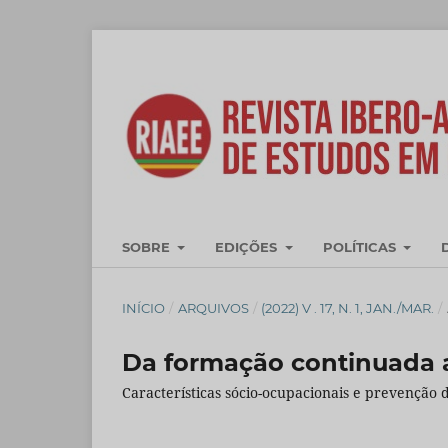
SOBRE
EDIÇÕES
POLÍTICAS
INÍCIO
/
ARQUIVOS
/
(2022) V . 17, N. 1, JAN./MAR.
/
Da formação continuada 
Características sócio-ocupacionais e prevenção