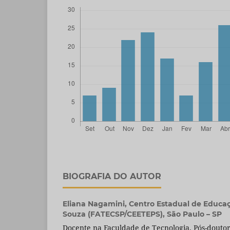
BIOGRAFIA DO AUTOR
Eliana Nagamini,
Centro Estadual de Educa
Souza (FATECSP/CEETEPS), São Paulo – SP
Docente na Faculdade de Tecnologia. Pós-dout