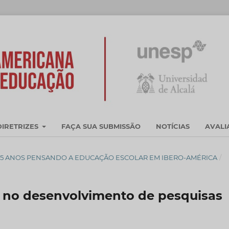
DIRETRIZES
FAÇA SUA SUBMISSÃO
NOTÍCIAS
AVAL
DEZ. - 15 ANOS PENSANDO A EDUCAÇÃO ESCOLAR EM IBERO-AMÉRICA
/
no desenvolvimento de pesquisas