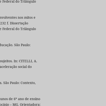
e Federal do Triângulo
nvolventes nos mitos e
232 f. Dissertação
e Federal do Triângulo
ducação. São Paulo:
jeitos. In: CITELLI, A.
aceleração social do
a. São Paulo: Contexto,
alunos de 6º ano de ensino
ocínio – MG. Orientadora: