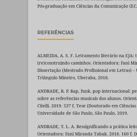
Pós-graduação em Ciências da Comunicação (EC
REFERÊNCIAS
ALMEIDA, A. S. F. Letramento literário na EJA:
(re)construindo caminhos. Orientadora: Fani Mi
Dissertação (Mestrado Profissional em Letras) –
Triângulo Mineiro, Uberaba, 2018.
ANDRADE, R. P. Rap, funk, pop internacional: p
sobre as referências musicais dos alunos. Orien
Citelli. 2019. 537 f. Tese (Doutorado em Ciência
Universidade de São Paulo, São Paulo, 2019.
ANDRADE, Y. L. A. Ressignificando a prática leit
Orientadora: Fani Miranda Tabak. 2018. 160 f. 