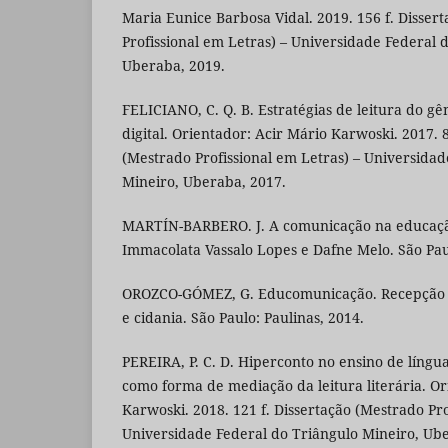
Maria Eunice Barbosa Vidal. 2019. 156 f. Disser
Profissional em Letras) – Universidade Federal 
Uberaba, 2019.
FELICIANO, C. Q. B. Estratégias de leitura do 
digital. Orientador: Acir Mário Karwoski. 2017. 8
(Mestrado Profissional em Letras) – Universidad
Mineiro, Uberaba, 2017.
MARTÍN-BARBERO. J. A comunicação na educaçã
Immacolata Vassalo Lopes e Dafne Melo. São Pau
OROZCO-GÓMEZ, G. Educomunicação. Recepção 
e cidania. São Paulo: Paulinas, 2014.
PEREIRA, P. C. D. Hiperconto no ensino de língu
como forma de mediação da leitura literária. Or
Karwoski. 2018. 121 f. Dissertação (Mestrado Pro
Universidade Federal do Triângulo Mineiro, Ub