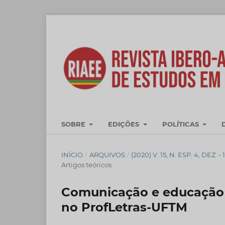
SOBRE
EDIÇÕES
POLÍTICAS
INÍCIO
/
ARQUIVOS
/
(2020) V. 15, N. ESP. 4, 
Artigos teóricos
Comunicação e educação 
no ProfLetras-UFTM