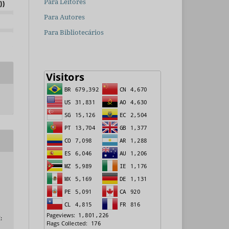
Para Leitores
))
Para Autores
Para Bibliotecários
: