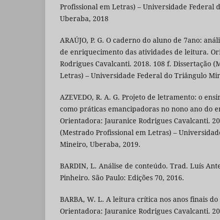
Profissional em Letras) – Universidade Federal 
Uberaba, 2018
ARAÚJO, P. G. O caderno do aluno de 7ano: análi
de enriquecimento das atividades de leitura. Or
Rodrigues Cavalcanti. 2018. 108 f. Dissertação (
Letras) – Universidade Federal do Triângulo Mi
AZEVEDO, R. A. G. Projeto de letramento: o ensin
como práticas emancipadoras no nono ano do e
Orientadora: Jauranice Rodrigues Cavalcanti. 201
(Mestrado Profissional em Letras) – Universidad
Mineiro, Uberaba, 2019.
BARDIN, L. Análise de conteúdo. Trad. Luís Ant
Pinheiro. São Paulo: Edições 70, 2016.
BARBA, W. L. A leitura crítica nos anos finais d
Orientadora: Jauranice Rodrigues Cavalcanti. 20