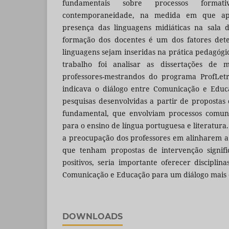
fundamentais sobre processos format
contemporaneidade, na medida em que ap
presença das linguagens midiáticas na sala d
formação dos docentes é um dos fatores dete
linguagens sejam inseridas na prática pedagógic
trabalho foi analisar as dissertações de m
professores-mestrandos do programa ProfLet
indicava o diálogo entre Comunicação e Educ
pesquisas desenvolvidas a partir de propostas
fundamental, que envolviam processos comuni
para o ensino de língua portuguesa e literatura
a preocupação dos professores em alinharem a t
que tenham propostas de intervenção signifi
positivos, seria importante oferecer disciplina
Comunicação e Educação para um diálogo mais e
DOWNLOADS