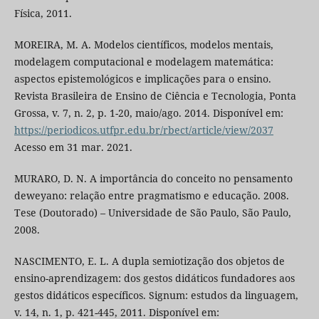
Física, 2011.
MOREIRA, M. A. Modelos científicos, modelos mentais,
modelagem computacional e modelagem matemática:
aspectos epistemológicos e implicações para o ensino.
Revista Brasileira de Ensino de Ciência e Tecnologia, Ponta
Grossa, v. 7, n. 2, p. 1-20, maio/ago. 2014. Disponível em:
https://periodicos.utfpr.edu.br/rbect/article/view/2037
Acesso em 31 mar. 2021.
MURARO, D. N. A importância do conceito no pensamento
deweyano: relação entre pragmatismo e educação. 2008.
Tese (Doutorado) – Universidade de São Paulo, São Paulo,
2008.
NASCIMENTO, E. L. A dupla semiotização dos objetos de
ensino-aprendizagem: dos gestos didáticos fundadores aos
gestos didáticos específicos. Signum: estudos da linguagem,
v. 14, n. 1, p. 421-445, 2011. Disponível em: