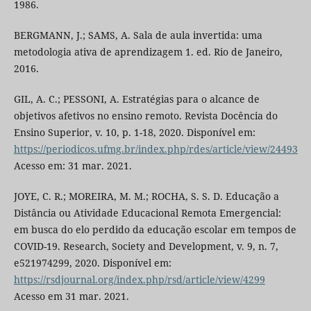
1986.
BERGMANN, J.; SAMS, A. Sala de aula invertida: uma
metodologia ativa de aprendizagem 1. ed. Rio de Janeiro,
2016.
GIL, A. C.; PESSONI, A. Estratégias para o alcance de
objetivos afetivos no ensino remoto. Revista Docência do
Ensino Superior, v. 10, p. 1-18, 2020. Disponível em:
https://periodicos.ufmg.br/index.php/rdes/article/view/24493
Acesso em: 31 mar. 2021.
JOYE, C. R.; MOREIRA, M. M.; ROCHA, S. S. D. Educação a
Distância ou Atividade Educacional Remota Emergencial:
em busca do elo perdido da educação escolar em tempos de
COVID-19. Research, Society and Development, v. 9, n. 7,
e521974299, 2020. Disponível em:
https://rsdjournal.org/index.php/rsd/article/view/4299
Acesso em 31 mar. 2021.