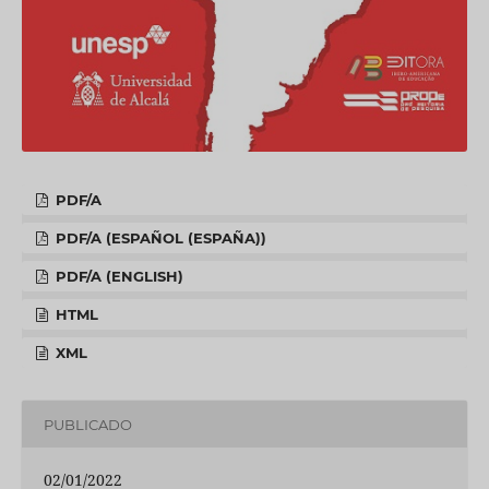
PDF/A
PDF/A (ESPAÑOL (ESPAÑA))
PDF/A (ENGLISH)
HTML
XML
PUBLICADO
02/01/2022