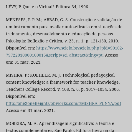
LÉVY, P. Que é o Virtual? Editora 34, 1996.
MENESES, P. P. M.; ABBAD, G. S. Construção e validação de
um instrumento para avaliar auto-eficácia em situações de
treinamento, desenvolvimento e educação de pessoas.
Psicologia: Reflexão e Crítica, v. 23, n. 1, p. 121-130, 2010.
Disponível em:
https://www.scielo.br/scielo.php?pid=S0102-
79722010000100015&script=sci_abstract&tlng=pt
. Acesso
em: 31 mar. 2021.
MISHRA, P.; KOEHLER, M. J. Technological pedagogical
content knowledge: a framework for teacher knowledge.
Teachers College Record, v. 108, n. 6, p. 1017–1054, 2006.
Disponível em:
http://one2oneheights.pbworks.com/f/MISHRA_PUNYA.pdf
Acesso em 31 mar. 2021.
MOREIRA, M. A. Aprendizagem significativa: a teoria e
textos complementares. São Paulo: Editora Livraria da