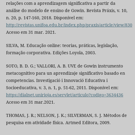
relações com a aprendizagem significativa a partir da
análise do modelo de ensino de Gowin. Revista Práxis, v. 10,
n. 20, p. 147-160, 2018. Disponível em:
http://revistas.unifoa.edu.br/index.php/praxis/article/view/830
Acesso em 31 mar. 2021.
SILVA, M. Educação online: teorias, práticas, legislação,
formação corporativa. Edições Loyola, 2003.
SOTO, B. D. G.; VALLORI, A. B. UVE de Gowin instrumento
metacognitivo para un aprendizaje significativo basado en
competencias. Investigació i Innovació Educativa i
Socioeducativa, v. 3, n. 1, p. 51-62, 2011. Disponível em:
https://dialnet.unirioja.es/servlet/articulo?codigo=3634436
Acesso em 31 mar.2021.
THOMAS, J. R.; NELSON, J. K.; SILVERMAN, S. J. Métodos de
pesquisa em atividade física. Artmed Editora, 2009.