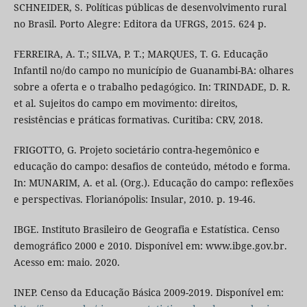
SCHNEIDER, S. Políticas públicas de desenvolvimento rural
no Brasil. Porto Alegre: Editora da UFRGS, 2015. 624 p.
FERREIRA, A. T.; SILVA, P. T.; MARQUES, T. G. Educação
Infantil no/do campo no município de Guanambi-BA: olhares
sobre a oferta e o trabalho pedagógico. In: TRINDADE, D. R.
et al. Sujeitos do campo em movimento: direitos,
resistências e práticas formativas. Curitiba: CRV, 2018.
FRIGOTTO, G. Projeto societário contra-hegemônico e
educação do campo: desafios de conteúdo, método e forma.
In: MUNARIM, A. et al. (Org.). Educação do campo: reflexões
e perspectivas. Florianópolis: Insular, 2010. p. 19-46.
IBGE. Instituto Brasileiro de Geografia e Estatística. Censo
demográfico 2000 e 2010. Disponível em: www.ibge.gov.br.
Acesso em: maio. 2020.
INEP. Censo da Educação Básica 2009-2019. Disponível em: