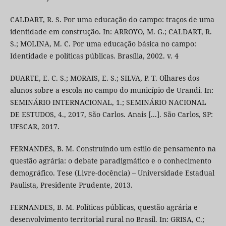
CALDART, R. S. Por uma educação do campo: traços de uma
identidade em construção. In: ARROYO, M. G.; CALDART, R.
S.; MOLINA, M. C. Por uma educação básica no campo:
Identidade e políticas públicas. Brasília, 2002. v. 4
DUARTE, E. C. S.; MORAIS, E. S.; SILVA, P. T. Olhares dos
alunos sobre a escola no campo do município de Urandi. In:
SEMINÁRIO INTERNACIONAL, 1.; SEMINÁRIO NACIONAL
DE ESTUDOS, 4., 2017, São Carlos. Anais [...]. São Carlos, SP:
UFSCAR, 2017.
FERNANDES, B. M. Construindo um estilo de pensamento na
questão agrária: o debate paradigmático e o conhecimento
demográfico. Tese (Livre-docência) – Universidade Estadual
Paulista, Presidente Prudente, 2013.
FERNANDES, B. M. Políticas públicas, questão agrária e
desenvolvimento territorial rural no Brasil. In: GRISA, C.;