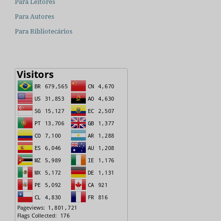
Para Leitores
Para Autores
Para Bibliotecários