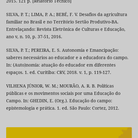
2015. 121 p. [Relatório Técnico]
SILVA, P. T.; LIMA, P. A.; BEBÉ, F. V. Desafios da agricultura
familiar no Brasil e no Território Sertão Produtivo-BA.
Entrelaçando: Revista Eletrônica de Culturas e Educação,
ano v, n. 10, p. 37-51, 2016.
SILVA, P. T.; PEREIRA, E. S. Autonomia e Emancipação:
saberes necessários ao educador e a educadora do campo.
In: (Auto)nomia: atuação do educador em diferentes
espaços. 1. ed. Curitiba: CRV, 2018. v. 1, p. 119-127.
VILHENA JÚNIOR, W. M.; MOURÃO, A. R. B. Políticas
públicas e os movimentos sociais por uma Educação do
Campo. In: GHEDIN, E. (Org.). Educação do campo:
epistemologia e prática. 1. ed. São Paulo: Cortez, 2012.