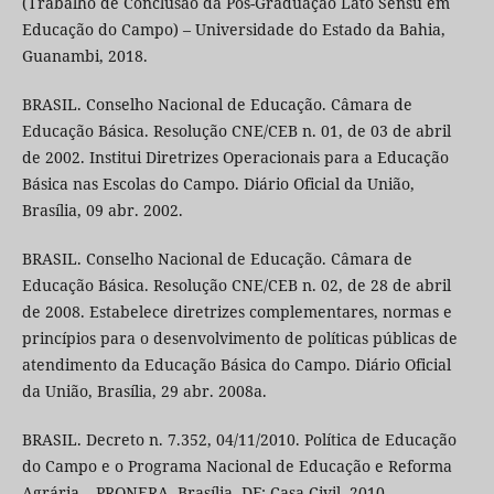
(Trabalho de Conclusão da Pós-Graduação Lato Sensu em
Educação do Campo) – Universidade do Estado da Bahia,
Guanambi, 2018.
BRASIL. Conselho Nacional de Educação. Câmara de
Educação Básica. Resolução CNE/CEB n. 01, de 03 de abril
de 2002. Institui Diretrizes Operacionais para a Educação
Básica nas Escolas do Campo. Diário Oficial da União,
Brasília, 09 abr. 2002.
BRASIL. Conselho Nacional de Educação. Câmara de
Educação Básica. Resolução CNE/CEB n. 02, de 28 de abril
de 2008. Estabelece diretrizes complementares, normas e
princípios para o desenvolvimento de políticas públicas de
atendimento da Educação Básica do Campo. Diário Oficial
da União, Brasília, 29 abr. 2008a.
BRASIL. Decreto n. 7.352, 04/11/2010. Política de Educação
do Campo e o Programa Nacional de Educação e Reforma
Agrária – PRONERA. Brasília, DF: Casa Civil, 2010.