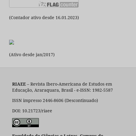
(Contador ativo desde 16.01.2023)
(Ativo desde jan/2017)
RIAEE
– Revista Ibero-Americana de Estudos em
Educação, Araraquara, Brasil - e-ISSN: 1982-5587
ISSN impresso 2446-8606 (Descontinuado)
DOI: 10.21723/riaee
Faculdade de Ciências e Letras, Campus de