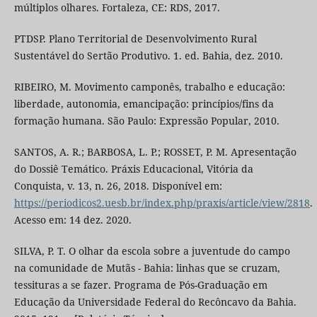
múltiplos olhares. Fortaleza, CE: RDS, 2017.
PTDSP. Plano Territorial de Desenvolvimento Rural
Sustentável do Sertão Produtivo. 1. ed. Bahia, dez. 2010.
RIBEIRO, M. Movimento camponês, trabalho e educação:
liberdade, autonomia, emancipação: princípios/fins da
formação humana. São Paulo: Expressão Popular, 2010.
SANTOS, A. R.; BARBOSA, L. P.; ROSSET, P. M. Apresentação
do Dossiê Temático. Práxis Educacional, Vitória da
Conquista, v. 13, n. 26, 2018. Disponível em:
https://periodicos2.uesb.br/index.php/praxis/article/view/2818
.
Acesso em: 14 dez. 2020.
SILVA, P. T. O olhar da escola sobre a juventude do campo
na comunidade de Mutãs - Bahia: linhas que se cruzam,
tessituras a se fazer. Programa de Pós-Graduação em
Educação da Universidade Federal do Recôncavo da Bahia.