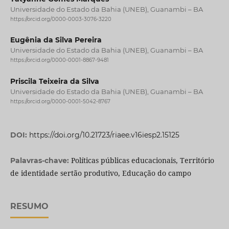
Universidade do Estado da Bahia (UNEB), Guanambi – BA
https://orcid.org/0000-0003-3076-3220
Eugênia da Silva Pereira
Universidade do Estado da Bahia (UNEB), Guanambi – BA
https://orcid.org/0000-0001-8867-9481
Priscila Teixeira da Silva
Universidade do Estado da Bahia (UNEB), Guanambi – BA
https://orcid.org/0000-0001-5042-8767
DOI:
https://doi.org/10.21723/riaee.v16iesp2.15125
Políticas públicas educacionais, Território
Palavras-chave:
de identidade sertão produtivo, Educação do campo
RESUMO