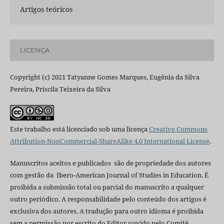
Artigos teóricos
LICENÇA
Copyright (c) 2021 Tatyanne Gomes Marques, Eugênia da Silva
Pereira, Priscila Teixeira da Silva
Este trabalho está licenciado sob uma licença
Creative Commons
Attribution-NonCommercial-ShareAlike 4.0 International License
.
Manuscritos aceitos e publicados são de propriedade dos autores
com gestão da Ibero-American Journal of Studies in Education. É
proibida a submissão total ou parcial do manuscrito a qualquer
outro periódico. A responsabilidade pelo conteúdo dos artigos é
exclusiva dos autores. A tradução para outro idioma é proibida
sem a permissão por escrito do Editor ouvido pelo Comitê