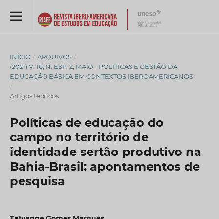
INÍCIO
/
ARQUIVOS
/
(2021) V. 16, N. ESP. 2, MAIO - POLÍTICAS E GESTÃO DA
EDUCAÇÃO BÁSICA EM CONTEXTOS IBEROAMERICANOS
/
Artigos teóricos
Políticas de educação do
campo no território de
identidade sertão produtivo na
Bahia-Brasil: apontamentos de
pesquisa
Tatyanne Gomes Marques