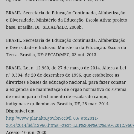
BRASIL. Secretaria de Educação Continuada, Alfabetização
e Diversidade. Ministério da Educação. Escola Ativa: projeto
base. Brasília, DF: SECAD/MEC, 2008b.
BRASIL. Secretaria de Educação Continuada, Alfabetização
e Diversidade e Inclusão. Ministério da Educação. Escola da
Terra. Brasília, DF: SECAD/MEC, 03 out. 2013.
BRASIL. Lei n. 12.960, de 27 de março de 2014. Altera a Lei
nº 9.394, de 20 de dezembro de 1996, que estabelece as
diretrizes e bases da educação nacional, para fazer constar
a exigência de manifestação de órgão normativo do sistema
de ensino para o fechamento de escolas do campo,
indígenas e quilombolas. Brasília, DF, 28 mar. 2014.
Disponível em:
http://www.planalto.gov.br/ccivil_03/_ato2011-
2014/2014/lei/l12960.htm#:~:text=LEI%20N%C2%BA%2012
Acesso: 10 jun. 2020.