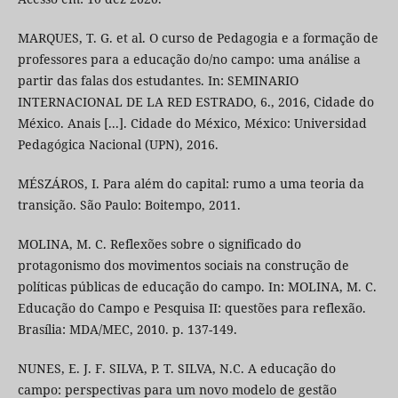
MARQUES, T. G. et al. O curso de Pedagogia e a formação de
professores para a educação do/no campo: uma análise a
partir das falas dos estudantes. In: SEMINARIO
INTERNACIONAL DE LA RED ESTRADO, 6., 2016, Cidade do
México. Anais [...]. Cidade do México, México: Universidad
Pedagógica Nacional (UPN), 2016.
MÉSZÁROS, I. Para além do capital: rumo a uma teoria da
transição. São Paulo: Boitempo, 2011.
MOLINA, M. C. Reflexões sobre o significado do
protagonismo dos movimentos sociais na construção de
políticas públicas de educação do campo. In: MOLINA, M. C.
Educação do Campo e Pesquisa II: questões para reflexão.
Brasília: MDA/MEC, 2010. p. 137-149.
NUNES, E. J. F. SILVA, P. T. SILVA, N.C. A educação do
campo: perspectivas para um novo modelo de gestão