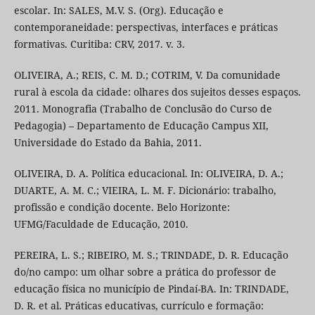
escolar. In: SALES, M.V. S. (Org). Educação e
contemporaneidade: perspectivas, interfaces e práticas
formativas. Curitiba: CRV, 2017. v. 3.
OLIVEIRA, A.; REIS, C. M. D.; COTRIM, V. Da comunidade
rural à escola da cidade: olhares dos sujeitos desses espaços.
2011. Monografia (Trabalho de Conclusão do Curso de
Pedagogia) – Departamento de Educação Campus XII,
Universidade do Estado da Bahia, 2011.
OLIVEIRA, D. A. Política educacional. In: OLIVEIRA, D. A.;
DUARTE, A. M. C.; VIEIRA, L. M. F. Dicionário: trabalho,
profissão e condição docente. Belo Horizonte:
UFMG/Faculdade de Educação, 2010.
PEREIRA, L. S.; RIBEIRO, M. S.; TRINDADE, D. R. Educação
do/no campo: um olhar sobre a prática do professor de
educação física no município de Pindaí-BA. In: TRINDADE,
D. R. et al. Práticas educativas, currículo e formação: