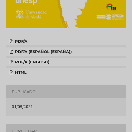
PDF/A
PDF/A (ESPAÑOL (ESPAÑA))
PDF/A (ENGLISH)
HTML
PUBLICADO
01/05/2021
COMO CITAR