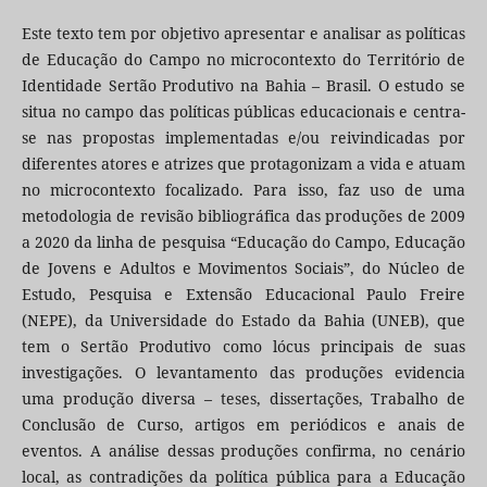
Este texto tem por objetivo apresentar e analisar as políticas
de Educação do Campo no microcontexto do Território de
Identidade Sertão Produtivo na Bahia – Brasil. O estudo se
situa no campo das políticas públicas educacionais e centra-
se nas propostas implementadas e/ou reivindicadas por
diferentes atores e atrizes que protagonizam a vida e atuam
no microcontexto focalizado. Para isso, faz uso de uma
metodologia de revisão bibliográfica das produções de 2009
a 2020 da linha de pesquisa “Educação do Campo, Educação
de Jovens e Adultos e Movimentos Sociais”, do Núcleo de
Estudo, Pesquisa e Extensão Educacional Paulo Freire
(NEPE), da Universidade do Estado da Bahia (UNEB), que
tem o Sertão Produtivo como lócus principais de suas
investigações. O levantamento das produções evidencia
uma produção diversa – teses, dissertações, Trabalho de
Conclusão de Curso, artigos em periódicos e anais de
eventos. A análise dessas produções confirma, no cenário
local, as contradições da política pública para a Educação