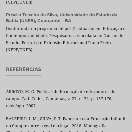
(NEPE/UNEB).
Priscila Teixeira da Silva,
Universidade do Estado da
Bahia (UNEB), Guanambi – BA
Doutoranda no programa de pós-Graduação em Educação e
Contemporaneidade. Pesquisadora vinculada ao Núcleo de
Estudo, Pesquisa e Extensão Educacional Paulo Freire
(NEPE/UNEB).
REFERÊNCIAS
ARROYO, M. G. Políticas de formação de educadores do
campo. Cad. Cedes, Campinas, v. 27, n. 72, p. 157-176,
maio/ago. 2007.
BALEEIRO, I. M.; SILVA, P. T. Panorama da Educação Infantil
no Campo: entre o real e o legal. 2018. Monografia