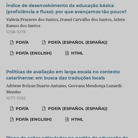
Índice de desenvolvimento da educação básica
(proficiência e fluxo): por que avançamos tão pouco?
Valéria Prazeres dos Santos, Ivanei Carvalho dos Santos, Arlete
Ramos dos Santos
1058-1076
PDF/A
PDF/A (ESPAÑOL (ESPAÑA))
PDF/A (ENGLISH)
HTML
Políticas de avaliação em larga escala no contexto
catarinense: em busca das traduções locais
Adriene Bolzan Duarte-Antunes, Geovana Mendonça Lunardi-
Mendes
1077-1092
PDF/A
PDF/A (ESPAÑOL (ESPAÑA))
PDF/A (ENGLISH)
HTML
Plano de ações articuladas na gestão da educação de