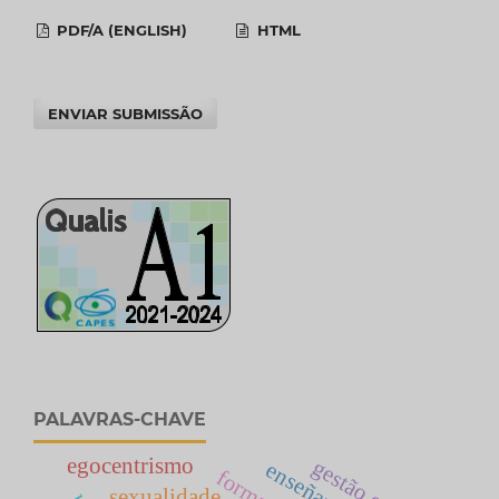
PDF/A (ENGLISH)
HTML
ENVIAR SUBMISSÃO
PALAVRAS-CHAVE
egocentrismo
gestão escolar
sexualidade