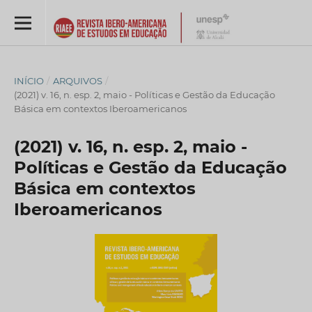
INÍCIO
/
ARQUIVOS
/
(2021) v. 16, n. esp. 2, maio - Políticas e Gestão da Educação
Básica em contextos Iberoamericanos
(2021) v. 16, n. esp. 2, maio -
Políticas e Gestão da Educação
Básica em contextos
Iberoamericanos