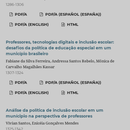
1286-1306
PDF/A
PDF/A (ESPAÑOL (ESPAÑA))
PDF/A (ENGLISH)
HTML
Professores, tecnologias digitais e inclusão escolar:
desafios da política de educação especial em um
município brasileiro
Fabiane da Silva Ferreira, Andressa Santos Rebelo, Mônica de
Carvalho Magalhães Kassar
1307-1324
PDF/A
PDF/A (ESPAÑOL (ESPAÑA))
PDF/A (ENGLISH)
HTML
Análise da política de inclusão escolar em um
munícipio na perspectiva de professores
Vivian Santos, Enicéia Gonçalves Mendes
1325-1342