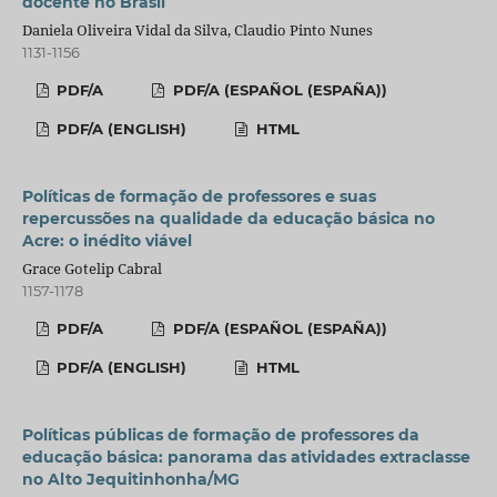
docente no Brasil
Daniela Oliveira Vidal da Silva, Claudio Pinto Nunes
1131-1156
PDF/A
PDF/A (ESPAÑOL (ESPAÑA))
PDF/A (ENGLISH)
HTML
Políticas de formação de professores e suas
repercussões na qualidade da educação básica no
Acre: o inédito viável
Grace Gotelip Cabral
1157-1178
PDF/A
PDF/A (ESPAÑOL (ESPAÑA))
PDF/A (ENGLISH)
HTML
Políticas públicas de formação de professores da
educação básica: panorama das atividades extraclasse
no Alto Jequitinhonha/MG