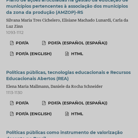
municípios pertencentes à associação dos municípios
da zona da produção (AMZOP)-RS
Silvana Maria Tres Cichelero, Elisiane Machado Lunardi, Carla da
Luz Zinn
1093-1112
PDF/A
PDF/A (ESPAÑOL (ESPAÑA))
PDF/A (ENGLISH)
HTML
Políticas públicas, tecnologias educacionais e Recursos
Educacionais Abertos (REA)
Elena Maria Mallmann, Daniele da Rocha Schneider
1113-1130
PDF/A
PDF/A (ESPAÑOL (ESPAÑA))
PDF/A (ENGLISH)
HTML
Políticas públicas como instrumento de valorização