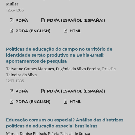
Muller
1253-1266
PDF/A
PDF/A (ESPAÑOL (ESPAÑA))
PDF/A (ENGLISH)
HTML
Políticas de educação do campo no território de
identidade sertão produtivo na Bahia-Brasil:
apontamentos de pesquisa
Tatyanne Gomes Marques, Eugênia da Silva Pereira, Priscila
Teixeira da Silva
1267-1285
PDF/A
PDF/A (ESPAÑOL (ESPAÑA))
PDF/A (ENGLISH)
HTML
Educação comum ou especial? Análise das diretrizes
políticas de educação especial brasileiras
Marcia Denise Pletsch, Flávia Faissal de Souza