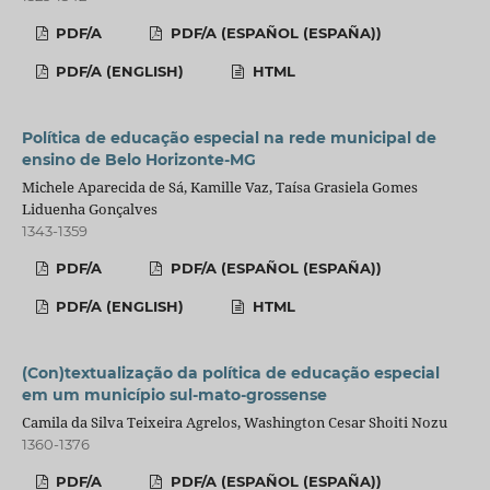
PDF/A
PDF/A (ESPAÑOL (ESPAÑA))
PDF/A (ENGLISH)
HTML
Política de educação especial na rede municipal de
ensino de Belo Horizonte-MG
Michele Aparecida de Sá, Kamille Vaz, Taísa Grasiela Gomes
Liduenha Gonçalves
1343-1359
PDF/A
PDF/A (ESPAÑOL (ESPAÑA))
PDF/A (ENGLISH)
HTML
(Con)textualização da política de educação especial
em um município sul-mato-grossense
Camila da Silva Teixeira Agrelos, Washington Cesar Shoiti Nozu
1360-1376
PDF/A
PDF/A (ESPAÑOL (ESPAÑA))