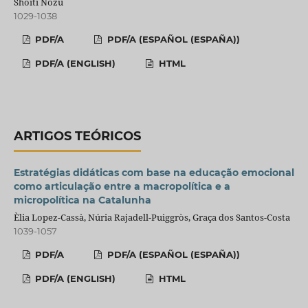
Shoiti Nozu
1029-1038
PDF/A
PDF/A (ESPAÑOL (ESPAÑA))
PDF/A (ENGLISH)
HTML
ARTIGOS TEÓRICOS
Estratégias didáticas com base na educação emocional
como articulação entre a macropolítica e a
micropolítica na Catalunha
Èlia Lopez-Cassà, Núria Rajadell-Puiggròs, Graça dos Santos-Costa
1039-1057
PDF/A
PDF/A (ESPAÑOL (ESPAÑA))
PDF/A (ENGLISH)
HTML