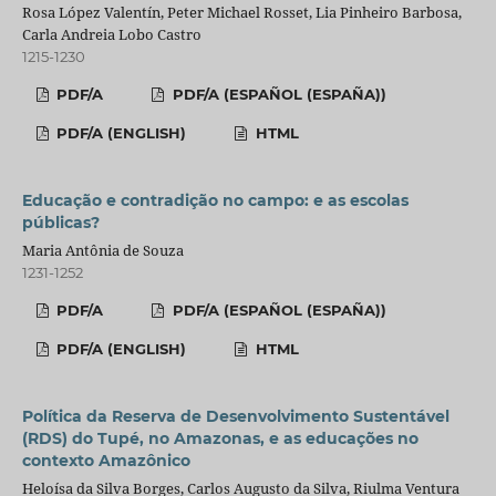
Rosa López Valentín, Peter Michael Rosset, Lia Pinheiro Barbosa,
Carla Andreia Lobo Castro
1215-1230
PDF/A
PDF/A (ESPAÑOL (ESPAÑA))
PDF/A (ENGLISH)
HTML
Educação e contradição no campo: e as escolas
públicas?
Maria Antônia de Souza
1231-1252
PDF/A
PDF/A (ESPAÑOL (ESPAÑA))
PDF/A (ENGLISH)
HTML
Política da Reserva de Desenvolvimento Sustentável
(RDS) do Tupé, no Amazonas, e as educações no
contexto Amazônico
Heloísa da Silva Borges, Carlos Augusto da Silva, Riulma Ventura