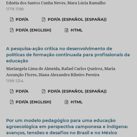
Ednéia dos Santos Cunha Neves, Mara Lúcia Ramalho
1179-1198
PDF/A
PDF/A (ESPAÑOL (ESPAÑA))
PDF/A (ENGLISH)
HTML
A pesquisa-ação crítica no desenvolvimento de
políticas de formação continuada para profissionais da
educação
Mariangela Lima de Almeida, Rafael Carlos Queiroz, Maria
Assunção Flores, Diana Alexandra Ribeiro Pereira
1199-1214
PDF/A
PDF/A (ESPAÑOL (ESPAÑA))
PDF/A (ENGLISH)
HTML
Por um modelo pedagógico para uma educação
agroecológica em perspectiva camponesa e indígena:
avanços, tensões e desafios no Brasil e no México