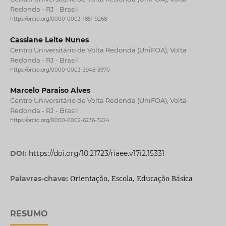
Redonda - RJ - Brasil
https://orcid.org/0000-0003-1851-9268
Cassiane Leite Nunes
Centro Universitário de Volta Redonda (UniFOA), Volta
Redonda - RJ - Brasil
https://orcid.org/0000-0003-3948-3970
Marcelo Paraiso Alves
Centro Universitário de Volta Redonda (UniFOA), Volta
Redonda - RJ - Brasil
https://orcid.org/0000-0002-6236-3224
DOI:
https://doi.org/10.21723/riaee.v17i2.15331
Orientação, Escola, Educação Básica
Palavras-chave:
RESUMO