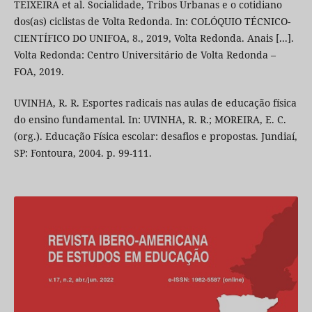
TEIXEIRA et al. Socialidade, Tribos Urbanas e o cotidiano
dos(as) ciclistas de Volta Redonda. In: COLÓQUIO TÉCNICO-
CIENTÍFICO DO UNIFOA, 8., 2019, Volta Redonda. Anais [...].
Volta Redonda: Centro Universitário de Volta Redonda –
FOA, 2019.
UVINHA, R. R. Esportes radicais nas aulas de educação física
do ensino fundamental. In: UVINHA, R. R.; MOREIRA, E. C.
(org.). Educação Física escolar: desafios e propostas. Jundiaí,
SP: Fontoura, 2004. p. 99-111.