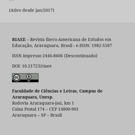
(Ativo desde jan/2017)
RIAEE
– Revista Ibero-Americana de Estudos em
Educação, Araraquara, Brasil - e-ISSN: 1982-5587
ISSN impresso 2446-8606 (Descontinuado)
DOI: 10.21723/riaee
Faculdade de Ciências e Letras, Campus de
Araraquara, Unesp.
Rodovia Araraquara-Jaú, km 1
Caixa Postal 174 – CEP 14800-901
Araraquara – SP – Brasil