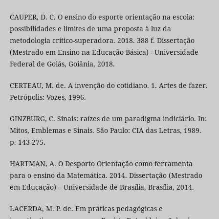
CAUPER, D. C. O ensino do esporte orientação na escola:
possibilidades e limites de uma proposta à luz da
metodologia crítico-superadora. 2018. 388 f. Dissertação
(Mestrado em Ensino na Educação Básica) - Universidade
Federal de Goiás, Goiânia, 2018.
CERTEAU, M. de. A invenção do cotidiano. 1. Artes de fazer.
Petrópolis: Vozes, 1996.
GINZBURG, C. Sinais: raízes de um paradigma indiciário. In:
Mitos, Emblemas e Sinais. São Paulo: CIA das Letras, 1989.
p. 143-275.
HARTMAN, A. O Desporto Orientação como ferramenta
para o ensino da Matemática. 2014. Dissertação (Mestrado
em Educação) – Universidade de Brasília, Brasília, 2014.
LACERDA, M. P. de. Em práticas pedagógicas e