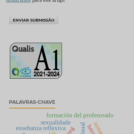
similaridade
para este artigo.
ENVIAR SUBMISSÃO
PALAVRAS-CHAVE
formación del profesorado
sexualidade
enseñanza reflexiva