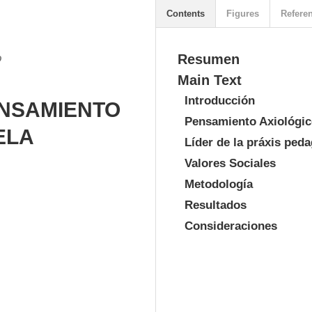
Contents
Figures
Refere
o
Resumen
Main Text
Introducción
ENSAMIENTO
Pensamiento Axiológi
ELA
Líder de la práxis ped
Valores Sociales
Metodología
Resultados
Consideraciones