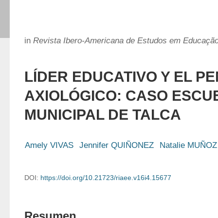
in
Revista Ibero-Americana de Estudos em Educaçã
LÍDER EDUCATIVO Y EL P
AXIOLÓGICO: CASO ESCU
MUNICIPAL DE TALCA
Amely VIVAS
Jennifer QUIÑONEZ
Natalie MUÑOZ
DOI:
https://doi.org/10.21723/riaee.v16i4.15677
Resumen