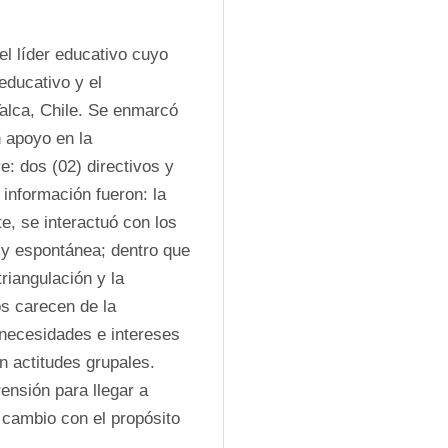
l líder educativo cuyo 
educativo y el 
lca, Chile. Se enmarcó 
 apoyo en la 
: dos (02) directivos y 
información fueron: la 
e, se interactuó con los 
y espontánea; dentro que 
riangulación y la 
s carecen de la 
necesidades e intereses 
 actitudes grupales. 
nsión para llegar a 
 cambio con el propósito 