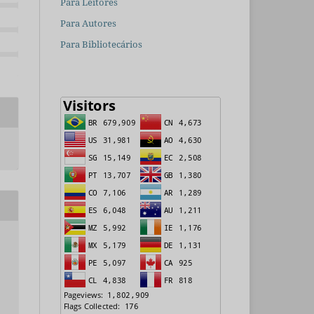
Para Leitores
Para Autores
Para Bibliotecários