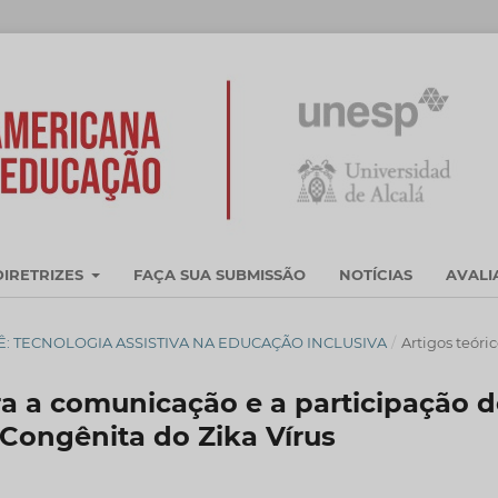
DIRETRIZES
FAÇA SUA SUBMISSÃO
NOTÍCIAS
AVAL
DOSSIÊ: TECNOLOGIA ASSISTIVA NA EDUCAÇÃO INCLUSIVA
/
Artigos teóri
ra a comunicação e a participação 
Congênita do Zika Vírus