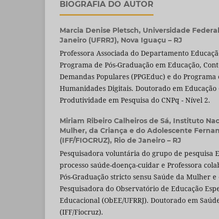
BIOGRAFIA DO AUTOR
Marcia Denise Pletsch,
Universidade Federal
Janeiro (UFRRJ), Nova Iguaçu – RJ
Professora Associada do Departamento Educaçã
Programa de Pós-Graduação em Educação, Cont
Demandas Populares (PPGEduc) e do Programa 
Humanidades Digitais. Doutorado em Educação (
Produtividade em Pesquisa do CNPq - Nível 2.
Miriam Ribeiro Calheiros de Sá,
Instituto Na
Mulher, da Criança e do Adolescente Fernan
(IFF/FIOCRUZ), Rio de Janeiro – RJ
Pesquisadora voluntária do grupo de pesquisa E
processo saúde-doença-cuidar e Professora col
Pós-Graduação stricto sensu Saúde da Mulher e 
Pesquisadora do Observatório de Educação Espec
Educacional (ObEE/UFRRJ). Doutorado em Saúde
(IFF/Fiocruz).