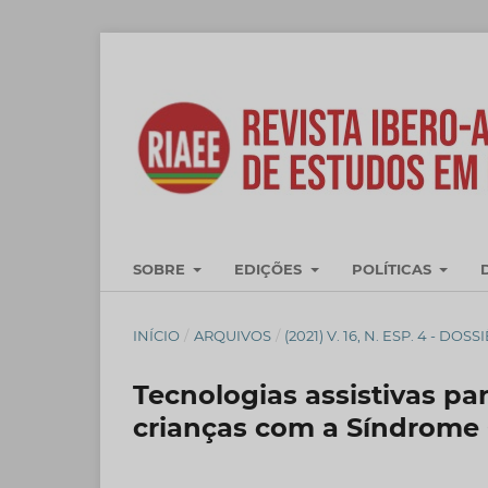
SOBRE
EDIÇÕES
POLÍTICAS
INÍCIO
/
ARQUIVOS
/
(2021) V. 16, N. ESP. 4 - 
Tecnologias assistivas pa
crianças com a Síndrome 