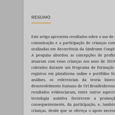
RESUMO
Este artigo apresenta resultados sobre o uso de 
comunicação e a participação de crianças com
oralizadas em decorrência da Síndrome Congên
A pesquisa abordou as concepções de profis
atuaram com essas crianças nos anos de 2019
coletados durante um Programa de Formação
registros em plataforma online e portfólios f
análises, os referenciais da teoria bioec
desenvolvimento humano de Uri Bronfenbrenn
resultados evidenciaram, entre outros aspect
tecnologia assistiva favorecem a promo
consequentemente, da participação, e, também
crianças, desde que se ofereça o apoio neces