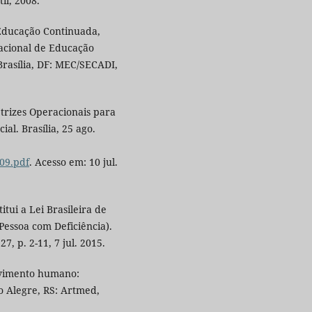
il, 2008.
 Educação Continuada,
Nacional de Educação
Brasília, DF: MEC/SECADI,
etrizes Operacionais para
al. Brasília, 25 ago.
09.pdf
. Acesso em: 10 jul.
itui a Lei Brasileira de
Pessoa com Deficiência).
27, p. 2-11, 7 jul. 2015.
vimento humano:
 Alegre, RS: Artmed,