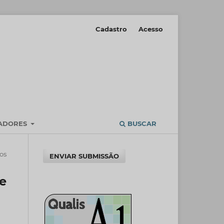
Cadastro
Acesso
IADORES
BUSCAR
cos
ENVIAR SUBMISSÃO
de