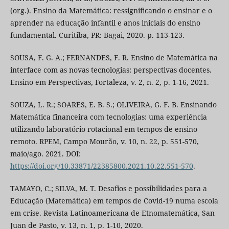
(org.). Ensino da Matemática: ressignificando o ensinar e o
aprender na educação infantil e anos iniciais do ensino
fundamental. Curitiba, PR: Bagai, 2020. p. 113-123.
SOUSA, F. G. A.; FERNANDES, F. R. Ensino de Matemática na
interface com as novas tecnologias: perspectivas docentes.
Ensino em Perspectivas, Fortaleza, v. 2, n. 2, p. 1-16, 2021.
SOUZA, L. R.; SOARES, E. B. S.; OLIVEIRA, G. F. B. Ensinando
Matemática financeira com tecnologias: uma experiência
utilizando laboratório rotacional em tempos de ensino
remoto. RPEM, Campo Mourão, v. 10, n. 22, p. 551-570,
maio/ago. 2021. DOI:
https://doi.org/10.33871/22385800.2021.10.22.551-570
.
TAMAYO, C.; SILVA, M. T. Desafios e possibilidades para a
Educação (Matemática) em tempos de Covid-19 numa escola
em crise. Revista Latinoamericana de Etnomatemática, San
Juan de Pasto, v. 13, n. 1, p. 1-10, 2020.