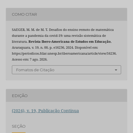
COMO CITAR
SAEGER, M. M. de M. T. Desafios do ensino remoto de matemática
durante a pandemia da covid-19: uma revisão sistemática de
literatura.
Revista Ibero-Americana de Estudos em Educação
,
Araraquara, v. 19, n. 00, p. e16236, 2024. Disponível em:
https://periodicos.fclar.unesp.br/iberoamericana/article/view/16236.
Acesso em: 7 ago. 2026.
Fomatos de Citação
EDIÇÃO
(2024), v. 19, Publicação Contínua
SEÇÃO