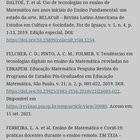
DALTOÉ, T. et al. Uso de tecnologias no ensino de
Matemática nos anos iniciais do Ensino Fundamental: um
estado da arte. RELACult – Revista Latino-Americana de
Estudos em Cultura e Sociedade, Foz do Iguaçu, v. 5, n. 4, p.
1-13, 2019. Edição especial. DOI:
https://doi.org/10.23899/relacult.v5i4.1254
.
FELCHER, C. D.; PINTO, A. C. M.; FOLMER, V. Tendências em
tecnologias digitais no ensino da Matemática reveladas no
EBRAPEM. Educação Matemática Pesquisa Revista do
Programa de Estudos Pós-Graduados em Educação
Matemática, São Paulo, v. 21, n. 2, p. 001-022, 2019. DOI:
https://doi.org/10.23925/1983-3156.2018v21i2p001-022
.
Disponível em
https://revistas.pucsp.br/emp/article/view/39080
. Acesso em:
15 set. 2021.
FERREIRA, L. A. et al. Ensino de Matemática e Covid-19:
práticas docentes durante o ensino remoto. EM TEIA –