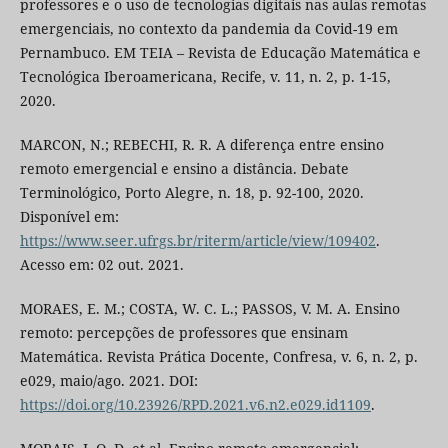
professores e o uso de tecnologias digitais nas aulas remotas
emergenciais, no contexto da pandemia da Covid-19 em
Pernambuco. EM TEIA – Revista de Educação Matemática e
Tecnológica Iberoamericana, Recife, v. 11, n. 2, p. 1-15,
2020.
MARCON, N.; REBECHI, R. R. A diferença entre ensino
remoto emergencial e ensino a distância. Debate
Terminológico, Porto Alegre, n. 18, p. 92-100, 2020.
Disponível em:
https://www.seer.ufrgs.br/riterm/article/view/109402
.
Acesso em: 02 out. 2021.
MORAES, E. M.; COSTA, W. C. L.; PASSOS, V. M. A. Ensino
remoto: percepções de professores que ensinam
Matemática. Revista Prática Docente, Confresa, v. 6, n. 2, p.
e029, maio/ago. 2021. DOI:
https://doi.org/10.23926/RPD.2021.v6.n2.e029.id1109
.