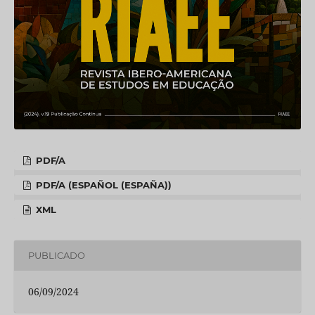
PDF/A
PDF/A (ESPAÑOL (ESPAÑA))
XML
PUBLICADO
06/09/2024