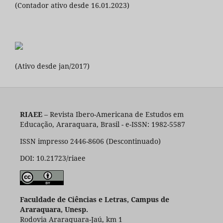
(Contador ativo desde 16.01.2023)
(Ativo desde jan/2017)
RIAEE
– Revista Ibero-Americana de Estudos em
Educação, Araraquara, Brasil - e-ISSN: 1982-5587
ISSN impresso 2446-8606 (Descontinuado)
DOI: 10.21723/riaee
Faculdade de Ciências e Letras, Campus de
Araraquara, Unesp.
Rodovia Araraquara-Jaú, km 1