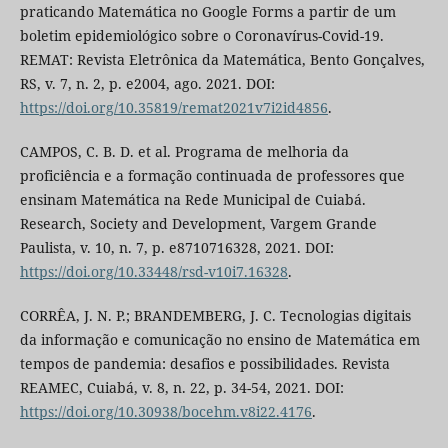
praticando Matemática no Google Forms a partir de um
boletim epidemiológico sobre o Coronavírus-Covid-19.
REMAT: Revista Eletrônica da Matemática, Bento Gonçalves,
RS, v. 7, n. 2, p. e2004, ago. 2021. DOI:
https://doi.org/10.35819/remat2021v7i2id4856
.
CAMPOS, C. B. D. et al. Programa de melhoria da
proficiência e a formação continuada de professores que
ensinam Matemática na Rede Municipal de Cuiabá.
Research, Society and Development, Vargem Grande
Paulista, v. 10, n. 7, p. e8710716328, 2021. DOI:
https://doi.org/10.33448/rsd-v10i7.16328
.
CORRÊA, J. N. P.; BRANDEMBERG, J. C. Tecnologias digitais
da informação e comunicação no ensino de Matemática em
tempos de pandemia: desafios e possibilidades. Revista
REAMEC, Cuiabá, v. 8, n. 22, p. 34-54, 2021. DOI:
https://doi.org/10.30938/bocehm.v8i22.4176
.