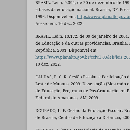
BRASIL. Lei n. 9.394, de 20 de dezembro de 1996
e bases da educação nacional. Brasília, DF: Pres
1996. Disponível em:
https://www.planalto.gov.br
Acesso em: 10 dez. 2022.
BRASIL. Lei n. 10.172, de 09 de janeiro de 2001
de Educação e dá outras providências. Brasília, 
República, 2001. Disponível em:
https://www.planalto.gov.br/ccivil_03/leis/leis_2
10 dez. 2022.
CALDAS, E. C. R. Gestão Escolar e Participação
Leste de Manaus. 2009. Dissertação (Mestrado 
de Educação, Programa de Pós-Graduação em E
Federal do Amazonas, AM, 2009.
DOURADO, L. F. Gestão da Educação Escolar. Bra
de Brasília, Centro de Educação a Distância, 200