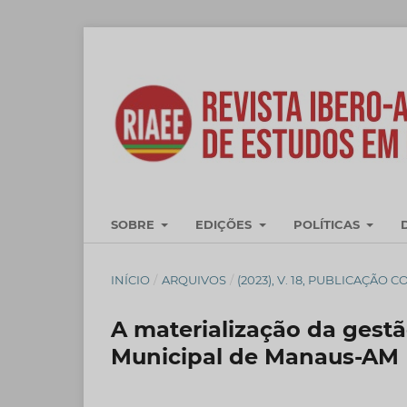
SOBRE
EDIÇÕES
POLÍTICAS
INÍCIO
/
ARQUIVOS
/
(2023), V. 18, PUBLICAÇÃO 
A materialização da gest
Municipal de Manaus-AM