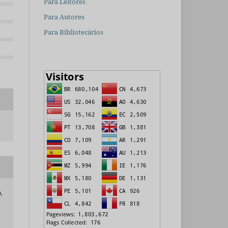
Para Leitores
Para Autores
Para Bibliotecários
,