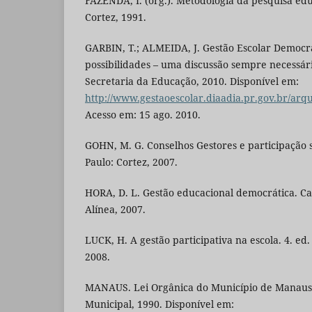
FAZENDA, I. (org.). Metodologia da pesquisa edu
Cortez, 1991.
GARBIN, T.; ALMEIDA, J. Gestão Escolar Democrá
possibilidades – uma discussão sempre necessári
Secretaria da Educação, 2010. Disponível em:
http://www.gestaoescolar.diaadia.pr.gov.br/arq
Acesso em: 15 ago. 2010.
GOHN, M. G. Conselhos Gestores e participação so
Paulo: Cortez, 2007.
HORA, D. L. Gestão educacional democrática. Ca
Alínea, 2007.
LUCK, H. A gestão participativa na escola. 4. ed. 
2008.
MANAUS. Lei Orgânica do Município de Manaus.
Municipal, 1990. Disponível em: