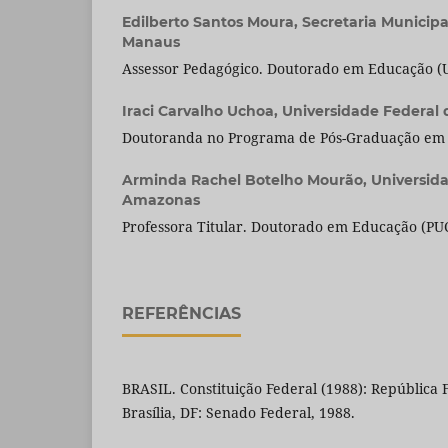
Edilberto Santos Moura,
Secretaria Municip
Manaus
Assessor Pedagógico. Doutorado em Educação (
Iraci Carvalho Uchoa,
Universidade Federal
Doutoranda no Programa de Pós-Graduação em
Arminda Rachel Botelho Mourão,
Universid
Amazonas
Professora Titular. Doutorado em Educação (PUC
REFERÊNCIAS
BRASIL. Constituição Federal (1988): República F
Brasília, DF: Senado Federal, 1988.