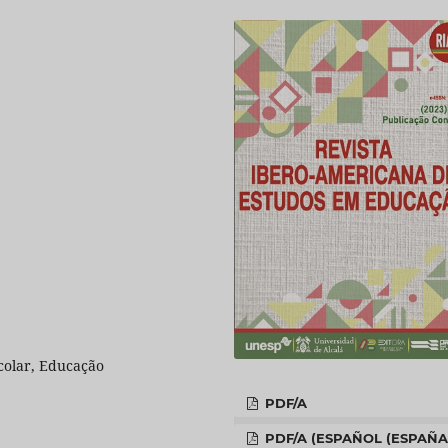
colar, Educação
PDF/A
PDF/A (ESPAÑOL (ESPAÑA