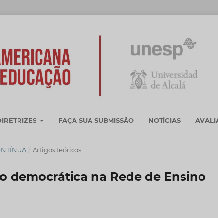
DIRETRIZES
FAÇA SUA SUBMISSÃO
NOTÍCIAS
AVAL
CONTÍNUA
/
Artigos teóricos
ão democrática na Rede de Ensino