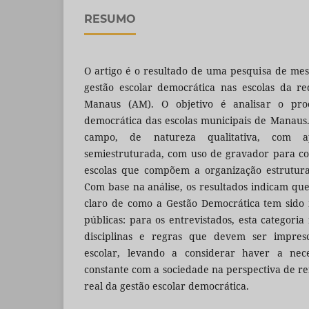
RESUMO
O artigo é o resultado de uma pesquisa de me
gestão escolar democrática nas escolas da r
Manaus (AM). O objetivo é analisar o proc
democrática das escolas municipais de Manaus. 
campo, de natureza qualitativa, com ap
semiestruturada, com uso de gravador para co
escolas que compõem a organização estrutu
Com base na análise, os resultados indicam qu
claro de como a Gestão Democrática tem sido 
públicas: para os entrevistados, esta categori
disciplinas e regras que devem ser impresc
escolar, levando a considerar haver a nec
constante com a sociedade na perspectiva de ref
real da gestão escolar democrática.