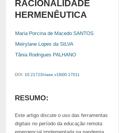
RACIONALIDADE
HERMENÊUTICA
Maria Porcina de Macedo SANTOS
Meirylane Lopes da SILVA
Tânia Rodrigues PALHANO
DOI:
10.21723/riaee.v18i00.17011
RESUMO:
Este artigo discute o uso das ferramentas 
digitais no período da educação remota 
emergencial implementada na pandemia 