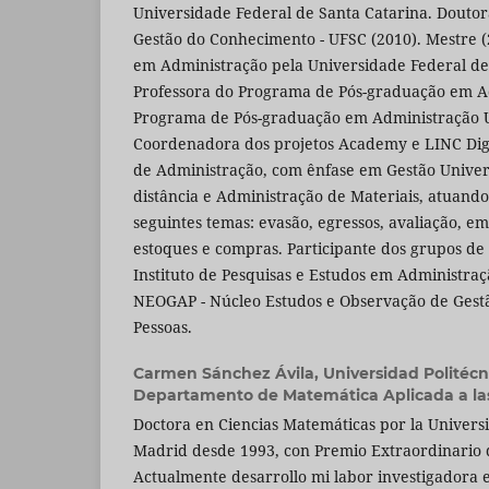
Universidade Federal de Santa Catarina. Douto
Gestão do Conhecimento - UFSC (2010). Mestre (
em Administração pela Universidade Federal de
Professora do Programa de Pós-graduação em A
Programa de Pós-graduação em Administração U
Coordenadora dos projetos Academy e LINC Digi
de Administração, com ênfase em Gestão Univer
distância e Administração de Materiais, atuand
seguintes temas: evasão, egressos, avaliação, 
estoques e compras. Participante dos grupos de
Instituto de Pesquisas e Estudos em Administraç
NEOGAP - Núcleo Estudos e Observação de Gest
Pessoas.
Carmen Sánchez Ávila,
Universidad Politécn
Departamento de Matemática Aplicada a las
Doctora en Ciencias Matemáticas por la Universi
Madrid desde 1993, con Premio Extraordinario 
Actualmente desarrollo mi labor investigadora 