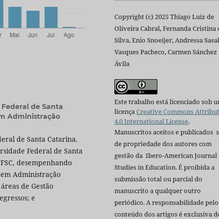
Copyright (c) 2025 Thiago Luiz de
Oliveira Cabral, Fernanda Cristina 
Silva, Enio Snoeijer, Andressa Sasa
Vasques Pacheco, Carmen Sánchez
Ávila
Este trabalho está licenciado sob 
 Federal de Santa
licença
Creative Commons Attribu
 em Administração
4.0 International License
.
Manuscritos aceitos e publicados 
eral de Santa Catarina.
de propriedade dos autores com
rsidade Federal de Santa
gestão da Ibero-American Journal 
a UFSC, desempenhando
Studies in Education. É proibida a
s em Administração
submissão total ou parcial do
 áreas de Gestão
manuscrito a qualquer outro
egressos; e
periódico. A responsabilidade pelo
conteúdo dos artigos é exclusiva d