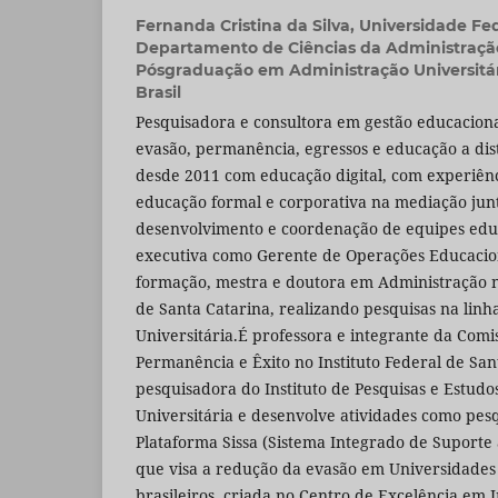
Fernanda Cristina da Silva,
Universidade Fed
Departamento de Ciências da Administraçã
Pósgraduação em Administração Universitária
Brasil
Pesquisadora e consultora em gestão educacion
evasão, permanência, egressos e educação a dis
desde 2011 com educação digital, com experiên
educação formal e corporativa na mediação junt
desenvolvimento e coordenação de equipes educ
executiva como Gerente de Operações Educacio
formação, mestra e doutora em Administração 
de Santa Catarina, realizando pesquisas na linh
Universitária.É professora e integrante da Comi
Permanência e Êxito no Instituto Federal de Sant
pesquisadora do Instituto de Pesquisas e Estud
Universitária e desenvolve atividades como pes
Plataforma Sissa (Sistema Integrado de Suporte
que visa a redução da evasão em Universidades e
brasileiros, criada no Centro de Excelência em In