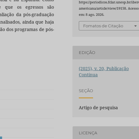
https://periodicos.fclar.unesp.br/iber
de que os egressos são
americana/article/view/19158. Acesso
valiação da pós-graduação
em: 8 ago. 2026.
nalisados, ainda que haja
Fomatos de Citação
ação dos programas de pós-
EDIÇÃO
(2025), v. 20, Publicação
Contínua
SEÇÃO
Artigo de pesquisa
LICENÇA