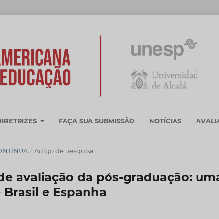
DIRETRIZES
FAÇA SUA SUBMISSÃO
NOTÍCIAS
AVAL
CONTÍNUA
/
Artigo de pesquisa
de avaliação da pós-graduação: um
 Brasil e Espanha