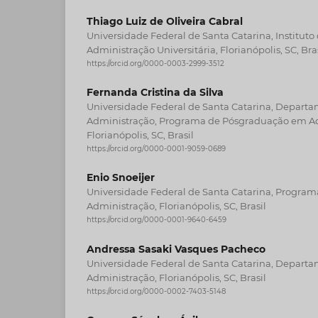
Thiago Luiz de Oliveira Cabral
Universidade Federal de Santa Catarina, Institut
Administração Universitária, Florianópolis, SC, Bra
https://orcid.org/0000-0003-2999-3512
Fernanda Cristina da Silva
Universidade Federal de Santa Catarina, Departa
Administração, Programa de Pósgraduação em Adm
Florianópolis, SC, Brasil
https://orcid.org/0000-0001-9059-0689
Enio Snoeijer
Universidade Federal de Santa Catarina, Progra
Administração, Florianópolis, SC, Brasil
https://orcid.org/0000-0001-9640-6459
Andressa Sasaki Vasques Pacheco
Universidade Federal de Santa Catarina, Departa
Administração, Florianópolis, SC, Brasil
https://orcid.org/0000-0002-7403-5148