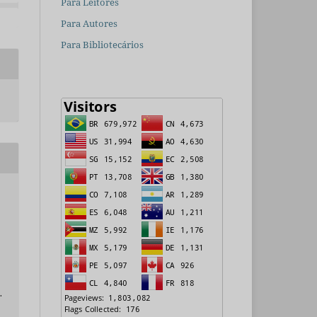
Para Leitores
Para Autores
Para Bibliotecários
.