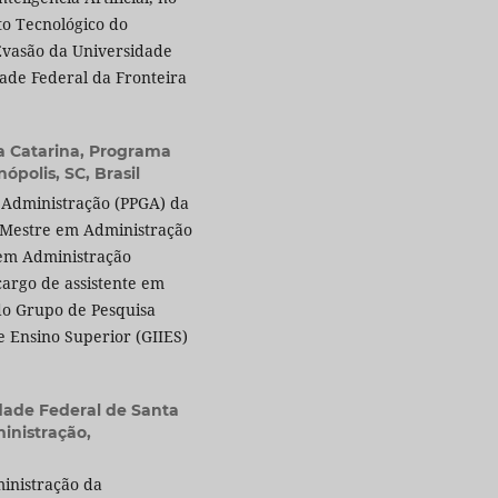
to Tecnológico do
Evasão da Universidade
dade Federal da Fronteira
a Catarina, Programa
polis, SC, Brasil
Administração (PPGA) da
. Mestre em Administração
 em Administração
cargo de assistente em
o Grupo de Pesquisa
e Ensino Superior (GIIES)
dade Federal de Santa
inistração,
inistração da