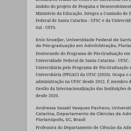
âmbito do projeto de Pesquisa e Desenvolvimen
Ministério da Educação. Integra a Comissão de 
Federal de Santa Catarina - UFSC e da Universi
Sul - UFFS.
Enio Snoeijer,
Universidade Federal de Sant
de Pós-graduação em Administração, Florianó
Doutorando do Programa de Pós-Graduação em 
Universidade Federal de Santa Catarina - UFSC
Universitária pelo Programa de Pós-Graduação
Universitária (PPGAU) da UFSC (2020). Ocupa o 
administração na UFSC desde 2012. É membro d
Gestão da Internacionalização das Instituições d
desde 2020.
Andressa Sasaki Vasques Pacheco,
Universi
Catarina, Departamento de Ciências da Adm
Florianópolis, SC, Brasil
Professora do Departamento de Ciências da Adm