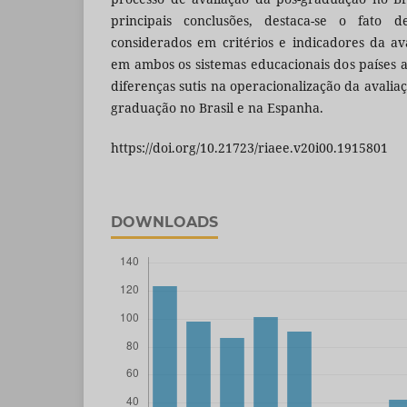
principais conclusões, destaca-se o fato 
considerados em critérios e indicadores da a
em ambos os sistemas educacionais dos países a
diferenças sutis na operacionalização da avali
graduação no Brasil e na Espanha.
https://doi.org/10.21723/riaee.v20i00.1915801
DOWNLOADS