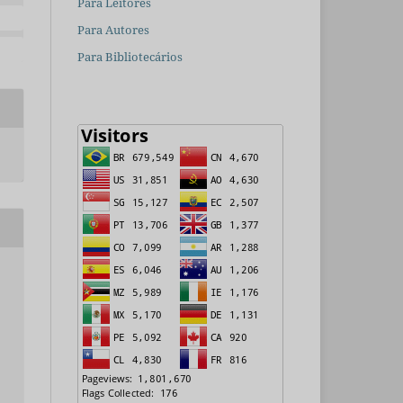
Para Leitores
Para Autores
Para Bibliotecários
.
s