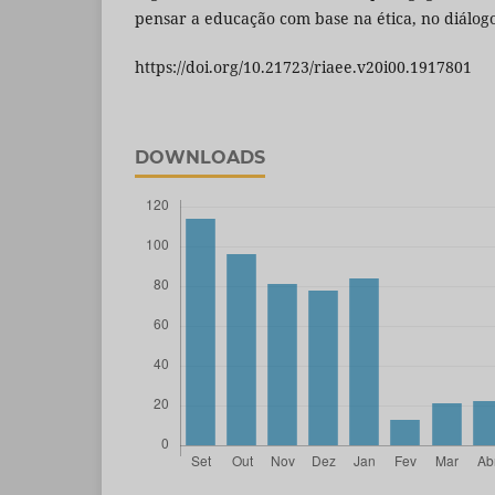
pensar a educação com base na ética, no diálogo
https://doi.org/10.21723/riaee.v20i00.1917801
DOWNLOADS