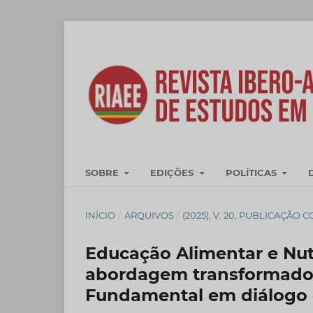
SOBRE
EDIÇÕES
POLÍTICAS
INÍCIO
/
ARQUIVOS
/
(2025), V. 20, PUBLICAÇÃO 
Educação Alimentar e Nutr
abordagem transformadora
Fundamental em diálogo