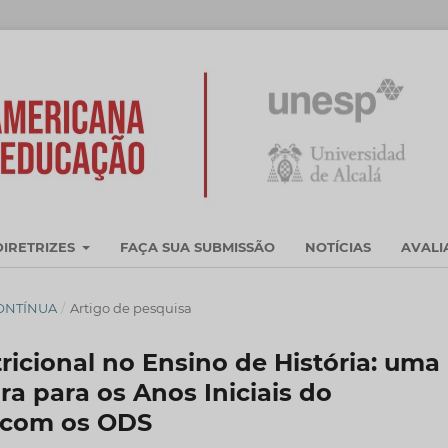
DIRETRIZES
FAÇA SUA SUBMISSÃO
NOTÍCIAS
AVAL
CONTÍNUA
/
Artigo de pesquisa
icional no Ensino de História: uma
 para os Anos Iniciais do
 com os ODS