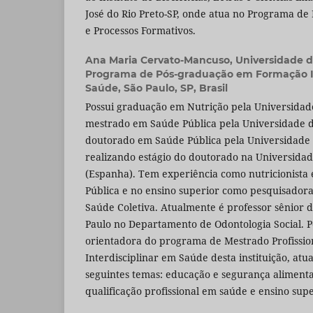
José do Rio Preto-SP, onde atua no Programa de
e Processos Formativos.
Ana Maria Cervato-Mancuso,
Universidade d
Programa de Pós-graduação em Formação In
Saúde, São Paulo, SP, Brasil
Possui graduação em Nutrição pela Universidade
mestrado em Saúde Pública pela Universidade d
doutorado em Saúde Pública pela Universidade 
realizando estágio do doutorado na Universida
(Espanha). Tem experiência como nutricionista
Pública e no ensino superior como pesquisadora
Saúde Coletiva. Atualmente é professor sênior 
Paulo no Departamento de Odontologia Social. 
orientadora do programa de Mestrado Profissi
Interdisciplinar em Saúde desta instituição, at
seguintes temas: educação e segurança alimentar
qualificação profissional em saúde e ensino supe