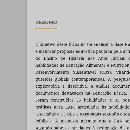
RESUMO
O objetivo deste trabalho foi analisar a Base 
e elaborar proposta educativa pautada pela art
do Ensino de História nos Anos Iniciais 
habilidades de Educação Alimentar e Nutriciona
Desenvolvimento Sustentável (ODS), visa
questões globais contemporâneas. A pesquisa 
exploratória e descritiva. A análise docume
documentos destacados na Educação Básica,
Foram construídas 65 habilidades e 35 possi
práticas para EAN, articuladas às habilidade
associadas a 13 ODS e agrupadas segundo o Ma
Públicas. A proposta permite que a EAN sej
segundo saberes atrelados à pedagogia da a