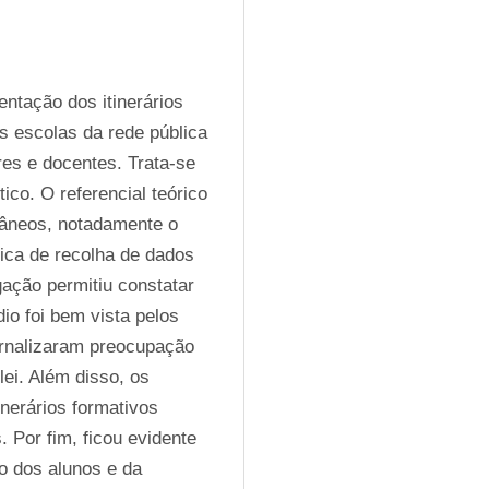
tação dos itinerários 
 escolas da rede pública 
es e docentes. Trata-se 
co. O referencial teórico 
âneos, notadamente o 
ica de recolha de dados 
ação permitiu constatar 
 foi bem vista pelos 
rnalizaram preocupação 
i. Além disso, os 
inerários formativos 
Por fim, ficou evidente 
o dos alunos e da 