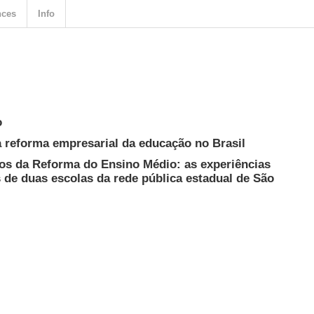
nces
Info
o
 a reforma empresarial da educação no Brasil
vos da Reforma do Ensino Médio: as experiências
 de duas escolas da rede pública estadual de São