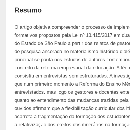
Resumo
O artigo objetiva compreender o processo de implemen
formativos propostos pela Lei nº 13.415/2017 em duas
do Estado de São Paulo a partir dos relatos de gestor
de pesquisa ancorada no materialismo histórico-dialéti
principal se pauta nos estudos de autores contempor
conceito da reforma empresarial da educação. A técn
consistiu em entrevistas semiestruturadas. A investig
que num primeiro momento a Reforma do Ensino Médio
entrevistados, mas logo os gestores e docentes exte
quanto ao entendimento das mudanças trazidas pela le
ouvidos afirmam que a flexibilização curricular dos it
acarreta a fragmentação da formação dos estudantes. 
a relativização dos efeitos dos itinerários na formaçã