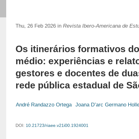
Thu, 26 Feb 2026 in
Revista Ibero-Americana de Es
Os itinerários formativos d
médio: experiências e relat
gestores e docentes de dua
rede pública estadual de Sã
André Randazzo Ortega
Joana D’arc Germano Holl
DOI:
10.21723/riaee.v21i00.1924001