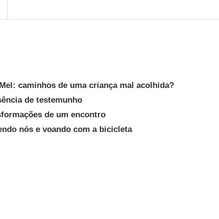
 Mel: caminhos de uma criança mal acolhida?
sência de testemunho
nsformações de um encontro
endo nós e voando com a bicicleta