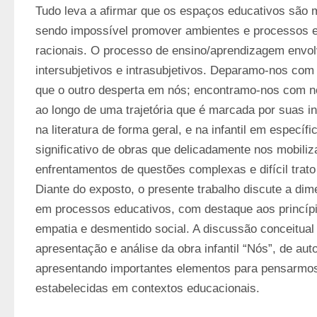
Tudo leva a afirmar que os espaços educativos são m
sendo impossível promover ambientes e processos es
racionais. O processo de ensino/aprendizagem envol
intersubjetivos e intrasubjetivos. Deparamo-nos com 
que o outro desperta em nós; encontramo-nos com nos
ao longo de uma trajetória que é marcada por suas i
na literatura de forma geral, e na infantil em específ
significativo de obras que delicadamente nos mobiliz
enfrentamentos de questões complexas e difícil trato 
Diante do exposto, o presente trabalho discute a dim
em processos educativos, com destaque aos princípio
empatia e desmentido social. A discussão conceitual é
apresentação e análise da obra infantil “Nós”, de auto
apresentando importantes elementos para pensarmos
estabelecidas em contextos educacionais.