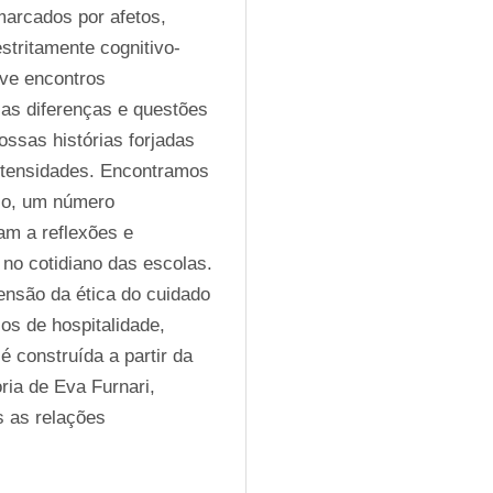
arcados por afetos, 
tritamente cognitivo-
ve encontros 
as diferenças e questões 
sas histórias forjadas 
ntensidades. Encontramos 
ico, um número 
am a reflexões e 
no cotidiano das escolas. 
ensão da ética do cuidado 
s de hospitalidade, 
 construída a partir da 
ria de Eva Furnari, 
 as relações 