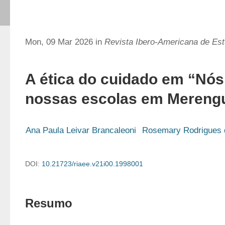
Mon, 09 Mar 2026 in
Revista Ibero-Americana de E
A ética do cuidado em “Nó
nossas escolas em Mereng
Ana Paula Leivar Brancaleoni
Rosemary Rodrigues d
DOI:
10.21723/riaee.v21i00.1998001
Resumo