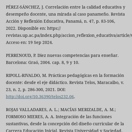
PÉREZ-SÁNCHEZ, J. Correlación entre la calidad educativa y
desempeño docente, una mirada al caso panameño. Revista
Acción y Reflexión Educativa, Panamá, n. 47, p. 83-106,
2022. Disponible en: https://
revistas.up.ac.pa/index.php/accion_reflexion_educativa/article
Acceso en: 19 Sep 2024.
PERRENOUD, P. Diez nuevas competencias para enseñar.
Barcelona: Graó, 2004. cap. 8, 9 y 10.
RIPOLL-RIVALDO, M. Prácticas pedagógicas en la formación
docente: desde el eje didáctico. Revista Telos, Maracaibo, v.
23, n. 2, p. 286-300, 2021. DOI:
http://doi.org/10.36390/telos232.06
.
ROJAS VALLADARES, A. L.; MACÍAS MERIZALDE, A. M.;
FORMOSO MIERES, A. A. Integración de las funciones
sustantivas, desde la concepción del diseño curricular de la
Carrera Educación Inicial. Revista Universidad y Sociedad,