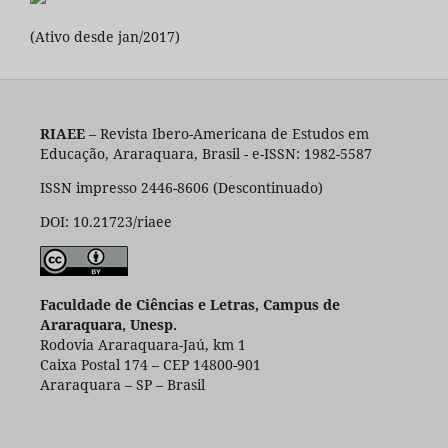
(Ativo desde jan/2017)
RIAEE
– Revista Ibero-Americana de Estudos em
Educação, Araraquara, Brasil - e-ISSN: 1982-5587
ISSN impresso 2446-8606 (Descontinuado)
DOI: 10.21723/riaee
Faculdade de Ciências e Letras, Campus de
Araraquara, Unesp.
Rodovia Araraquara-Jaú, km 1
Caixa Postal 174 – CEP 14800-901
Araraquara – SP – Brasil