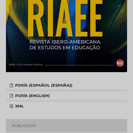
PDF/A (ESPAÑOL (ESPAÑA))
PDF/A (ENGLISH)
XML
PUBLICADO