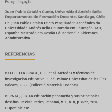
Psicopedagogia
Juan Pablo Catalán Cueto,
Universidad Andrés Bello,
Departamento de Formación Docente, Santiago, Chile
Dr. Juan Pablo Catalán Cueto Pesquisador Acadêmico da
Universidade Andrés Bello Doutorado em Educação UAH,
Espanha Mestrado em Gestão Educacional e Liderança
Administrativa
REFERÊNCIAS
BALLESTER BRAGE, L. L. et al. Métodos y técnicas de
investigación educativa. 3. ed. Palma: Universitat de les Illes
Balears, 2022. (Collecció Materials Docents).
BERNAL, J. B. La educación panameña y sus principales
desafíos. Revista Redes, Panamá, v. 1, n. 8, p. 8-22, 2016.
Disponible en: