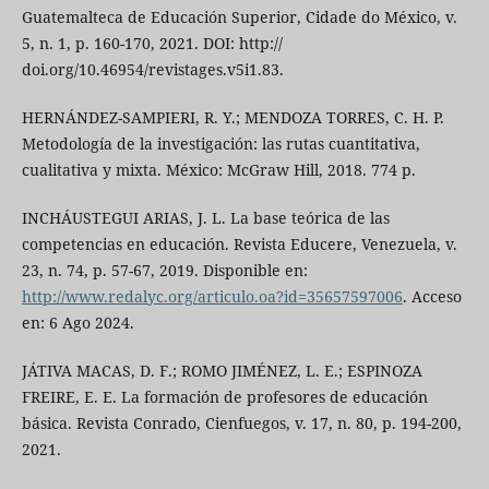
Guatemalteca de Educación Superior, Cidade do México, v.
5, n. 1, p. 160-170, 2021. DOI: http://
doi.org/10.46954/revistages.v5i1.83.
HERNÁNDEZ-SAMPIERI, R. Y.; MENDOZA TORRES, C. H. P.
Metodología de la investigación: las rutas cuantitativa,
cualitativa y mixta. México: McGraw Hill, 2018. 774 p.
INCHÁUSTEGUI ARIAS, J. L. La base teórica de las
competencias en educación. Revista Educere, Venezuela, v.
23, n. 74, p. 57-67, 2019. Disponible en:
http://www.redalyc.org/articulo.oa?id=35657597006
. Acceso
en: 6 Ago 2024.
JÁTIVA MACAS, D. F.; ROMO JIMÉNEZ, L. E.; ESPINOZA
FREIRE, E. E. La formación de profesores de educación
básica. Revista Conrado, Cienfuegos, v. 17, n. 80, p. 194-200,
2021.