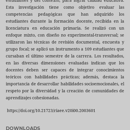
estudiantes y del contexto, para lograr calidad educativa.
Esta investigación tiene como objetivo evaluar las
competencias pedagógicas que han adquirido los
estudiantes durante la formación docente, recibida en la
licenciatura en educación primaria. Se realizó con un
enfoque mixto, con diseño no experimental-transversal; se
utilizaron las técnicas de revisión documental, encuesta y
grupo focal; se aplicó un instrumento a 109 estudiantes que
cursaban el último semestre de la carrera. Los resultados,
en las diversas dimensiones evaluadas indican que los
docentes deben ser capaces de integrar conocimientos
teóricos con habilidades prácticas; además, destaca la
importancia de desarrollar habilidades socioemocionales, el
respeto por la diversidad y la creación de comunidades de
aprendizajes cohesionadas.
https://doi.org/10.21723/riaee.v20i00.2003601
DOWNLOADS