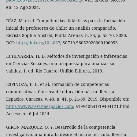
en: 12 Ago 2024.
DÍAZ, M. et al. Competencias didácticas para la formación
inicial de profesores de Chile: un análisis comparado.
Revista Sophia Austral, Punta Arenas, n. 25, p. 53-70, 2020.
DOI:
http://doi.org/10.4067/
S0719-56052020000100053.
ECHEVARRÍA, H. D. Métodos de investigación e inferencias
en Ciencias Sociales: una propuesta para analizar su
validez. 1. ed. Río Cuarto: UniRío Editora, 2019.
ESPINOZA, E. E. et al. Formación de competencias
comunicativas. Carrera de educación básica. Revista
Espacios, Caracas, v. 40, n. 41, p. 21-39, 2019. Disponible en:
https://www.revistaespacios.com/
a19v40n41/19404121.html.
Acceso en: 6 Jul 2024.
GIRÓN MÁRQUEZ, O. Y. Desarrollo de la competencia
investigativa: una mirada desde el microcurrículo. Revista