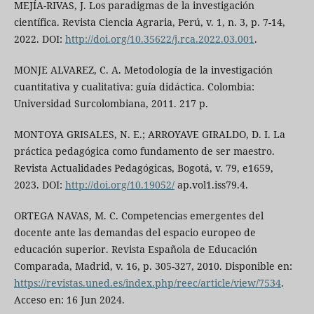
MEJÍA-RIVAS, J. Los paradigmas de la investigación
científica. Revista Ciencia Agraria, Perú, v. 1, n. 3, p. 7-14,
2022. DOI:
http://doi.org/10.35622/j.rca.2022.03.001
.
MONJE ALVAREZ, C. A. Metodología de la investigación
cuantitativa y cualitativa: guía didáctica. Colombia:
Universidad Surcolombiana, 2011. 217 p.
MONTOYA GRISALES, N. E.; ARROYAVE GIRALDO, D. I. La
práctica pedagógica como fundamento de ser maestro.
Revista Actualidades Pedagógicas, Bogotá, v. 79, e1659,
2023. DOI:
http://doi.org/10.19052/
ap.vol1.iss79.4.
ORTEGA NAVAS, M. C. Competencias emergentes del
docente ante las demandas del espacio europeo de
educación superior. Revista Española de Educación
Comparada, Madrid, v. 16, p. 305-327, 2010. Disponible en:
https://revistas.uned.es/index.php/reec/article/view/7534
.
Acceso en: 16 Jun 2024.