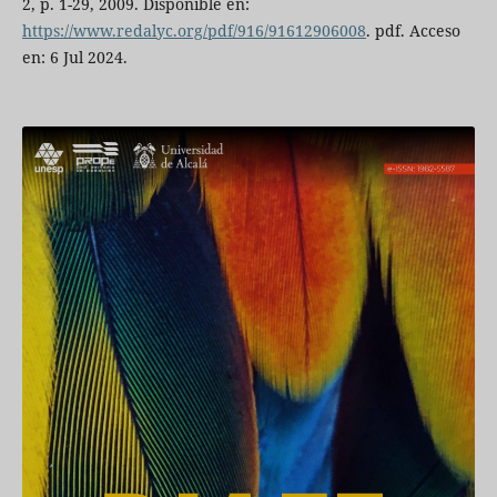
2, p. 1-29, 2009. Disponible en:
https://www.redalyc.org/pdf/916/91612906008
. pdf. Acceso
en: 6 Jul 2024.