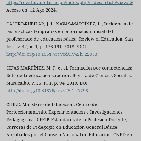
https://revistas.udelas.ac.pa/index.php/redes/article/view/26
.
Acceso en: 12 Ago 2024.
CASTRO-RUBILAR, J. I.; NAVAS-MARTÍNEZ, L., Incidencia de
las prácticas tempranas en la formación inicial del
profesorado de educación básica. Review of Education, San
José, v. 42, n. 1, p. 176-191, 2018. /DOI:
http://doi.org/10.15517/revedu.v42i1.22963
.
CEJAS MARTÍNEZ, M. F. et al. Formación por competencias:
Reto de la educación superior. Revista de Ciencias Sociales,
Maracaibo, v. 25, n. 1, p. 94, 2019. DOI:
http://doi.org/10.31876/rcs.v25i1.27298
.
CHILE. Ministerio de Educación. Centro de
Perfeccionamiento, Experimentación e Investigaciones
Pedagógicas – CPEIP. Estándares de la Profesión Docente,
Carreras de Pedagogía en Educación General Básica.
Aprobados por el Consejo Nacional de Educación. CNED en