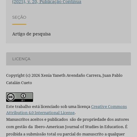
(2025), v. 20, Publicação Contínua
SEÇÃO
Artigo de pesquisa
LICENÇA
Copyright (c) 2026 Xenia Yaneth Avendaño Carrera, Juan Pablo
Catalán Cueto
Este trabalho está licenciado sob uma licença
Creative Commons
Attribution 4.0 International License
.
Manuscritos aceitos e publicados são de propriedade dos autores
com gestão da Ibero-American Journal of Studies in Education. É
proibida a submissão total ou parcial do manuscrito a qualquer