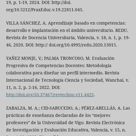
19, p. 1-19, 2024. DOI: http://doi.
org/10.5212/PraxEduc.v.19.22811.045.
VILLA SÁNCHEZ, A. Aprendizaje basado en competencias:
desarrollo e implantación en el ámbito universitario. REDU.
Revista de Docencia Universitaria, Valencia, v. 18, n. 1, p. 19-
46, 2020. DOI: http:// doi.org/10.4995/redu.2020.13015.
YAÑEZ MONJE, V.; PALMA TRONCOSO, M. Evaluación
Progresiva de Competencias Docentes: Metodología
colaborativa para diseñar un perfil intermedio. Revista
Internacional de Tecnología Ciencia y Sociedad, Wanchai, v.
11, n. 2, p. 2-16, 2022. DOI:
http://doi.org/10.37467/revtechno.v11.4425
.
ZABALZA, M. A.; CID-SABUCEDO, A.; PÉREZ-ABELLÁS, A. Las
prácticas de enseñanza declaradas de los “mejores
profesores” de la Universidad de Vigo. Revista Electrónica
de Investigación y Evaluación Educativa, Valencia, v. 15, n.