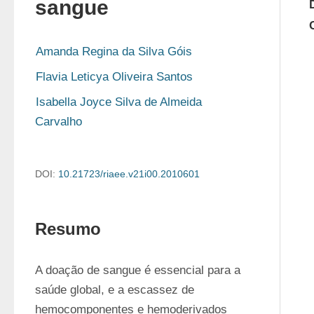
sangue
Amanda Regina da Silva Góis
Flavia Leticya Oliveira Santos
Isabella Joyce Silva de Almeida 
Carvalho
DOI:
10.21723/riaee.v21i00.2010601
Resumo
A doação de sangue é essencial para a 
saúde global, e a escassez de 
hemocomponentes e hemoderivados 