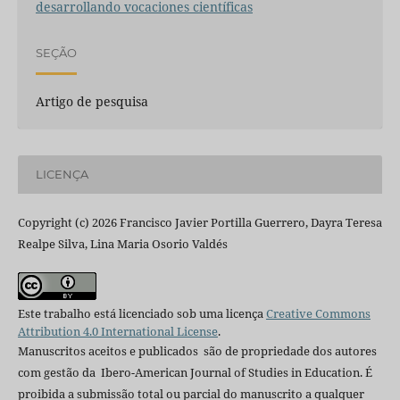
desarrollando vocaciones científicas
SEÇÃO
Artigo de pesquisa
LICENÇA
Copyright (c) 2026 Francisco Javier Portilla Guerrero, Dayra Teresa
Realpe Silva, Lina Maria Osorio Valdés
Este trabalho está licenciado sob uma licença
Creative Commons
Attribution 4.0 International License
.
Manuscritos aceitos e publicados são de propriedade dos autores
com gestão da Ibero-American Journal of Studies in Education. É
proibida a submissão total ou parcial do manuscrito a qualquer