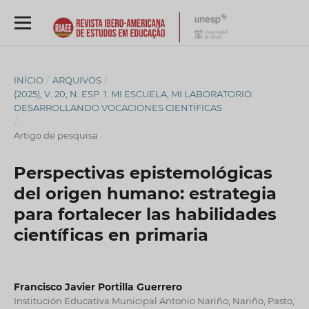
INÍCIO
/
ARQUIVOS
/
(2025), V. 20, N. ESP. 1: MI ESCUELA, MI LABORATORIO:
DESARROLLANDO VOCACIONES CIENTÍFICAS
/
Artigo de pesquisa
Perspectivas epistemológicas
del origen humano: estrategia
para fortalecer las habilidades
científicas en primaria
Francisco Javier Portilla Guerrero
Institución Educativa Municipal Antonio Nariño, Nariño, Pasto,