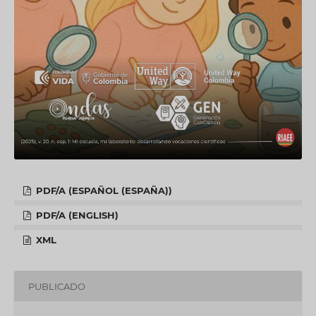
PDF/A (ESPAÑOL (ESPAÑA))
PDF/A (ENGLISH)
XML
PUBLICADO