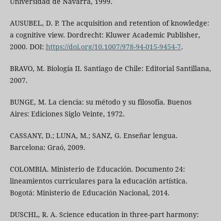
Universidad de Navarra, 1999.
AUSUBEL, D. P. The acquisition and retention of knowledge:
a cognitive view. Dordrecht: Kluwer Academic Publisher,
2000. DOI:
https://doi.org/10.1007/978-94-015-9454-7
.
BRAVO, M. Biología II. Santiago de Chile: Editorial Santillana,
2007.
BUNGE, M. La ciencia: su método y su filosofía. Buenos
Aires: Ediciones Siglo Veinte, 1972.
CASSANY, D.; LUNA, M.; SANZ, G. Enseñar lengua.
Barcelona: Graó, 2009.
COLOMBIA. Ministerio de Educación. Documento 24:
lineamientos curriculares para la educación artística.
Bogotá: Ministerio de Educación Nacional, 2014.
DUSCHL, R. A. Science education in three-part harmony: