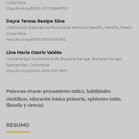
Colombia
https://orcid.org/0000-0002-5658-8750
Dayra Teresa Realpe Silva
Institución Educativa Municipal Antonio Nariño, Nariño, Pasto,
Colombia
https://orcid.org/0009-0005-9518-5515
Lina Maria Osorio Valdés
Universidad Autónoma de Bucaramanga, Bucaramanga,
Santander, Colombia
https://orcid.org/0000-0003-2305-9630
pensamiento mítico, habilidades
Palavras-chave:
científicas, educación básica primaria, epistemes (mito,
filosofía y ciencia)
RESUMO