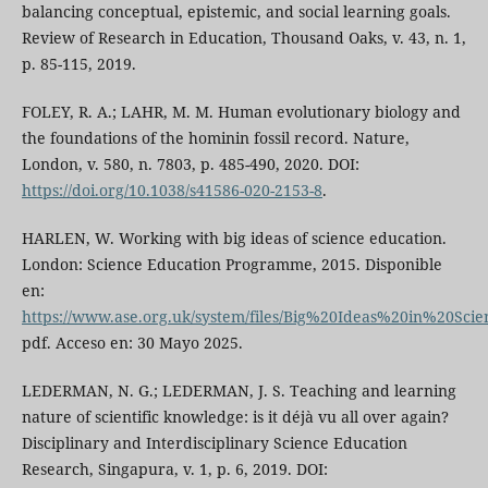
balancing conceptual, epistemic, and social learning goals.
Review of Research in Education, Thousand Oaks, v. 43, n. 1,
p. 85-115, 2019.
FOLEY, R. A.; LAHR, M. M. Human evolutionary biology and
the foundations of the hominin fossil record. Nature,
London, v. 580, n. 7803, p. 485-490, 2020. DOI:
https://doi.org/10.1038/s41586-020-2153-8
.
HARLEN, W. Working with big ideas of science education.
London: Science Education Programme, 2015. Disponible
en:
https://www.ase.org.uk/system/files/Big%20Ideas%20in%20Sci
pdf. Acceso en: 30 Mayo 2025.
LEDERMAN, N. G.; LEDERMAN, J. S. Teaching and learning
nature of scientific knowledge: is it déjà vu all over again?
Disciplinary and Interdisciplinary Science Education
Research, Singapura, v. 1, p. 6, 2019. DOI: