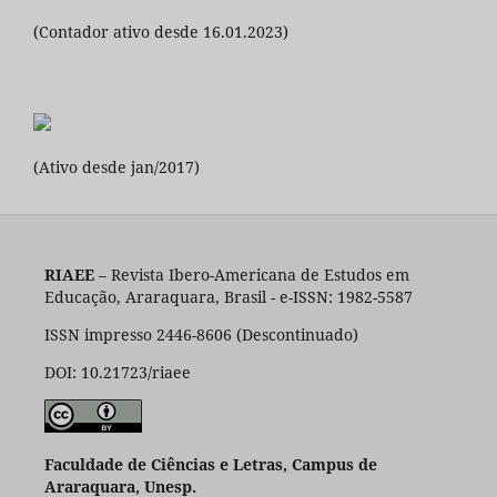
(Contador ativo desde 16.01.2023)
(Ativo desde jan/2017)
RIAEE
– Revista Ibero-Americana de Estudos em
Educação, Araraquara, Brasil - e-ISSN: 1982-5587
ISSN impresso 2446-8606 (Descontinuado)
DOI: 10.21723/riaee
Faculdade de Ciências e Letras, Campus de
Araraquara, Unesp.