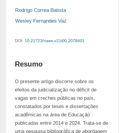
Rodrigo Correa Batista
Wesley Fernandes Vaz
DOI:
10.21723/riaee.v21i00.2078401
Resumo
O presente artigo discorre sobre os 
efeitos da judicialização no déficit de 
vagas em creches públicas no país, 
constatados por teses e dissertações 
acadêmicas na área de Educação 
publicadas entre 2014 e 2024. Trata-se de 
uma pesquisa bibliográfica de abordagem 