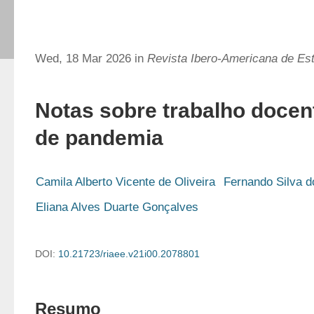
Wed, 18 Mar 2026 in
Revista Ibero-Americana de E
Notas sobre trabalho doce
de pandemia
Camila Alberto Vicente de Oliveira
Fernando Silva d
Eliana Alves Duarte Gonçalves
DOI:
10.21723/riaee.v21i00.2078801
Resumo