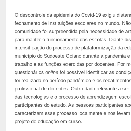
O descontrole da epidemia do Covid-19 exigiu distanc
fechamento de Instituições escolares no mundo. Não d
comunidade foi surpreendida pela necessidade de arti
para manter o funcionamento das escolas. Diante dis
intensificação do processo de plataformização da e
município do Sudoeste Goiano durante a pandemia e s
trabalho e as funções exercidas por docentes. Por me
questionários 
online
 foi possível identificar as condi
foi realizada no período pandêmico e os rebatimentos
profissional de docentes. Outro dado relevante a ser r
das tecnologias e o processo de aprendizagem escola
participantes do estudo. As pessoas participantes a
caracterizam esse processo localmente e nos levam a 
projeto de educação em curso.