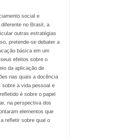
iamento social e 
iferente no Brasil, a 
cular outras estratégias 
so, pretende-se debater a 
ducação básica em um 
eus efeitos sobre o 
io da aplicação de 
ções nas quais a docência 
 sobre a vida pessoal e 
efletido é sobre o papel 
r, na perspectiva dos 
pontaram elementos que 
refletir sobre qual o 