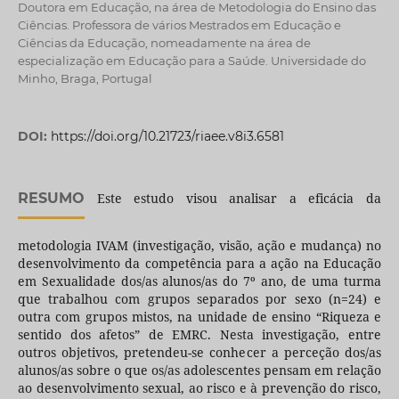
Doutora em Educação, na área de Metodologia do Ensino das
Ciências. Professora de vários Mestrados em Educação e
Ciências da Educação, nomeadamente na área de
especialização em Educação para a Saúde. Universidade do
Minho, Braga, Portugal
DOI:
https://doi.org/10.21723/riaee.v8i3.6581
RESUMO
Este estudo visou analisar a eficácia da
metodologia IVAM (investigação, visão, ação e mudança) no
desenvolvimento da competência para a ação na Educação
em Sexualidade dos/as alunos/as do 7º ano, de uma turma
que trabalhou com grupos separados por sexo (n=24) e
outra com grupos mistos, na unidade de ensino “Riqueza e
sentido dos afetos” de EMRC. Nesta investigação, entre
outros objetivos, pretendeu-se conhecer a perceção dos/as
alunos/as sobre o que os/as adolescentes pensam em relação
ao desenvolvimento sexual, ao risco e à prevenção do risco,