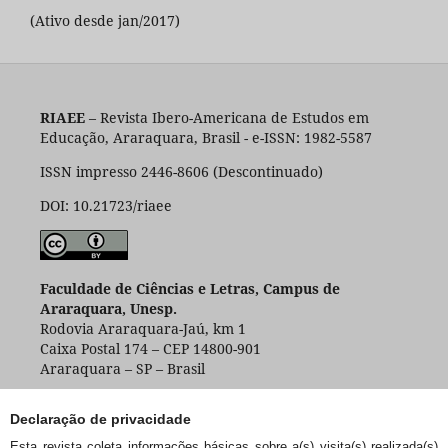
(Ativo desde jan/2017)
RIAEE
– Revista Ibero-Americana de Estudos em
Educação, Araraquara, Brasil - e-ISSN: 1982-5587
ISSN impresso 2446-8606 (Descontinuado)
DOI: 10.21723/riaee
Faculdade de Ciências e Letras, Campus de
Araraquara, Unesp.
Rodovia Araraquara-Jaú, km 1
Caixa Postal 174 – CEP 14800-901
Araraquara – SP – Brasil
Declaração de privacidade
Esta revista coleta informações básicas sobre a(s) visita(s) realizada(s)