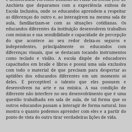
Anchieta que deparamos com a experiência exitosa de
Escola Inclusiva, onde os educandos aprendem a respeitar
as diferenças do outro e, ao interagirem na mesma sala de
aula, familiarizam-se com as situações cotidianas. Os
educandos diferentes da instituição desenvolvem trabalhos
com músicas e sua sensibilidade e capacidade de percepção
do que acontece ao seu redor deixa-os seguros e
independentes, principalmente os educandos com
diferenças visuais, que se destacam tocando instrumentos
como teclado e violão. A escola dispõe de educadores
capacitados em braile e libras e possui uma sala exclusiva
com todo o material de que precisam para despertar as
aptidões dos educandos diferentes em um momento só
deles. É perceptível o talento que eles possuem e
desenvolvem na arte e na música. A sua condição de
diferente não interfere no seu desenvolvimento que é uma
questão trabalhada em sala de aula, de tal forma que os
outros educandos passam a interagir de forma natural. Isso
mostra o quanto podemos aprender com eles e a partir do
ponto de vista do outro tirar verdadeiras lições de vida.