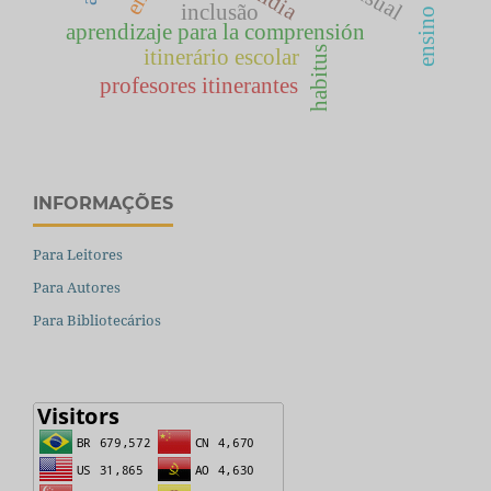
mídia
inclusão
aprendizaje para la comprensión
habitus
itinerário escolar
profesores itinerantes
INFORMAÇÕES
Para Leitores
Para Autores
Para Bibliotecários