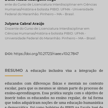
ente do Curso de Licenciatura Interdisciplinar em Ciências
Humanas/História e bolsista PIBID. UFMA - Universidade
Federal do Maranhão. Pinheiro – MA – Brasil.
Julyana Cabral Araújo
Discente do Curso de Licenciatura Interdisciplinar em
Ciências Humanas/História e bolsista PIBID. UFMA -
Universidade Federal do Maranhão. Pinheiro – MA – Brasil.
DOI:
https://doi.org/10.21723/riaee.v10i2.7847
RESUMO
A educação inclusiva visa a integração de
educandos com diferenças físicas e mentais no contexto
escolar, para que os mesmos se sintam parte do processo de
ensino-aprendizagem. Essa prática surgiu com o objetivo de
inserir todos os educandos no ensino regular, de tal forma
que todos adquiriram noções de uma educação humanística
e democrática. Foi como bolsistas do PIBID na Escola José de