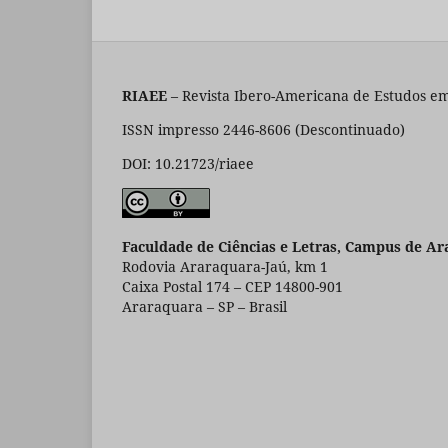
RIAEE
– Revista Ibero-Americana de Estudos em
ISSN impresso 2446-8606 (Descontinuado)
DOI: 10.21723/riaee
Faculdade de Ciências e Letras, Campus de Ar
Rodovia Araraquara-Jaú, km 1
Caixa Postal 174 – CEP 14800-901
Araraquara – SP – Brasil