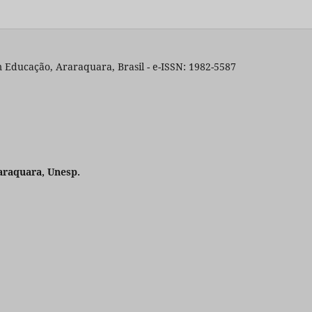
 Educação, Araraquara, Brasil - e-ISSN: 1982-5587
araquara, Unesp.