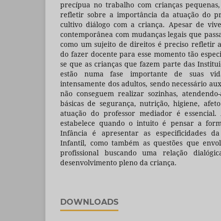
precípua no trabalho com crianças pequena
refletir sobre a importância da atuação do p
cultivo diálogo com a criança. Apesar de vi
contemporânea com mudanças legais que passa
como um sujeito de direitos é preciso refletir 
do fazer docente para esse momento tão especia
se que as crianças que fazem parte das Institu
estão numa fase importante de suas v
intensamente dos adultos, sendo necessário auxi
não conseguem realizar sozinhas, atendendo-
básicas de segurança, nutrição, higiene, afe
atuação do professor mediador é essencial. 
estabelece quando o intuito é pensar a form
Infância é apresentar as especificidades 
Infantil, como também as questões que envol
profissional buscando uma relação dialóg
desenvolvimento pleno da criança.
DOWNLOADS