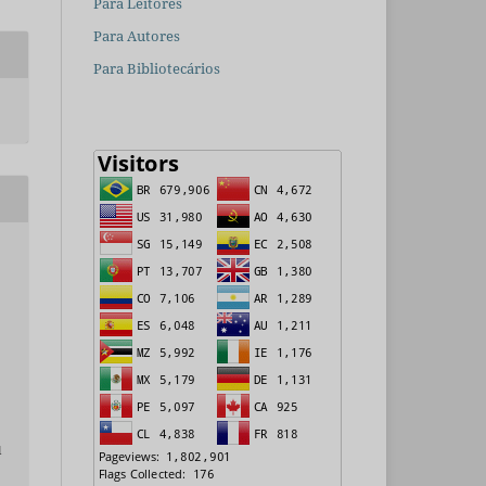
Para Leitores
Para Autores
Para Bibliotecários
l