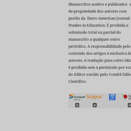
Manuscritos aceitos e publicados 
de propriedade dos autores com
gestão da Ibero-American Journal 
Studies in Education. É proibida a
submissão total ou parcial do
manuscrito a qualquer outro
periódico. A responsabilidade pelo
conteúdo dos artigos é exclusiva d
autores. A tradução para outro id
é proibida sem a permissão por esc
do Editor ouvido pelo Comitê Edito
Científico.
0
0
0