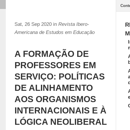
Cont
Sat, 26 Sep 2020 in
Revista Ibero-
R
Americana de Estudos em Educação
M
A FORMAÇÃO DE
PROFESSORES EM
SERVIÇO: POLÍTICAS
DE ALINHAMENTO
AOS ORGANISMOS
INTERNACIONAIS E À
LÓGICA NEOLIBERAL