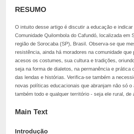
RESUMO
O intuito desse artigo é discutir a educação e indicar
Comunidade Quilombola do Cafundó, localizada em Sa
região de Sorocaba (SP), Brasil. Observa-se que me
resistência, ainda há moradores na comunidade que
acesos os costumes, sua cultura e tradições, oriundo
seja na forma de dialetos, na permanência e prática de
das lendas e histórias. Verifica-se também a necessi
novas políticas educacionais que abranjam não só o 
também todo e qualquer território - seja ele rural, de
Main Text
Introdução