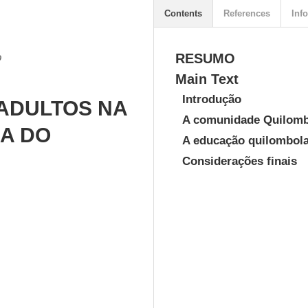
Contents
References
Info
o
RESUMO
Main Text
Introdução
ADULTOS NA
A comunidade Quilomb
A DO
A educação quilombola
Considerações finais