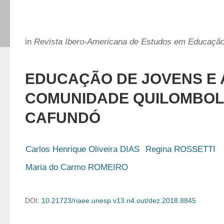
in
Revista Ibero-Americana de Estudos em Educaçã
EDUCAÇÃO DE JOVENS E 
COMUNIDADE QUILOMBOL
CAFUNDÓ
Carlos Henrique Oliveira DIAS
Regina ROSSETTI
Maria do Carmo ROMEIRO
DOI:
10.21723/riaee.unesp.v13.n4.out/dez.2018.8845