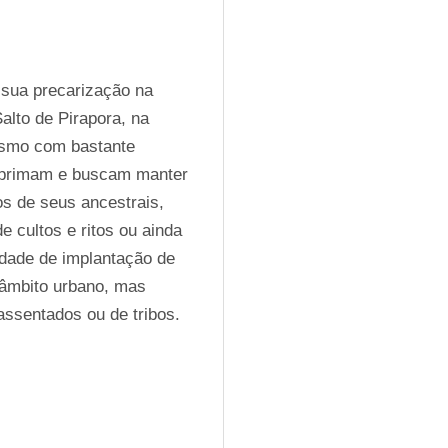
 sua precarização na 
lto de Pirapora, na 
smo com bastante 
 primam e buscam manter 
s de seus ancestrais, 
 cultos e ritos ou ainda 
dade de implantação de 
âmbito urbano, mas 
 assentados ou de tribos.